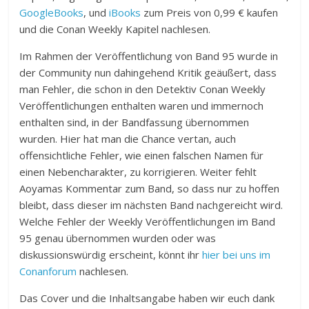
GoogleBooks
, und
iBooks
zum Preis von 0,99 € kaufen
und die Conan Weekly Kapitel nachlesen.
Im Rahmen der Veröffentlichung von Band 95 wurde in
der Community nun dahingehend Kritik geäußert, dass
man Fehler, die schon in den Detektiv Conan Weekly
Veröffentlichungen enthalten waren und immernoch
enthalten sind, in der Bandfassung übernommen
wurden. Hier hat man die Chance vertan, auch
offensichtliche Fehler, wie einen falschen Namen für
einen Nebencharakter, zu korrigieren. Weiter fehlt
Aoyamas Kommentar zum Band, so dass nur zu hoffen
bleibt, dass dieser im nächsten Band nachgereicht wird.
Welche Fehler der Weekly Veröffentlichungen im Band
95 genau übernommen wurden oder was
diskussionswürdig erscheint, könnt ihr
hier bei uns im
Conanforum
nachlesen.
Das Cover und die Inhaltsangabe haben wir euch dank