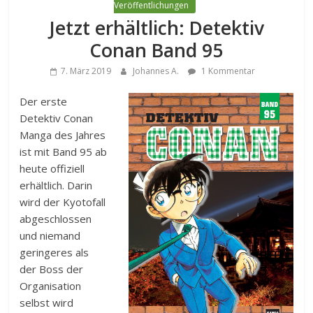
Veröffentlichungen
Jetzt erhältlich: Detektiv
Conan Band 95
7. März 2019
Johannes A.
1 Kommentar
Der erste
Detektiv Conan
Manga des Jahres
ist mit Band 95 ab
heute offiziell
erhältlich. Darin
wird der Kyotofall
abgeschlossen
und niemand
geringeres als
der Boss der
Organisation
selbst wird