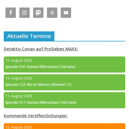
Aktuelle Termine
Detektiv Conan auf ProSieben MAXX:
10. August 2026
Episode 516: Gentas Killerschuss (Teil eins)
10. August 2026
Episode 122: Wo ist Nintaro Shinmei? (1)
11. August 2026
Episode 517: Gentas Killerschuss (Teil zwei)
Kommende Veröffentlichungen:
15. August 2026