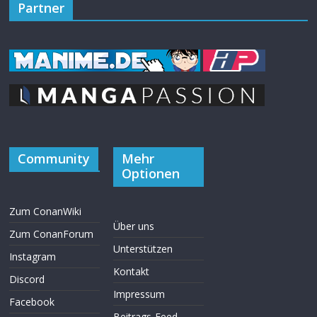
Partner
Community
Mehr
Optionen
Zum ConanWiki
Über uns
Zum ConanForum
Unterstützen
Instagram
Kontakt
Discord
Impressum
Facebook
Beitrags-Feed