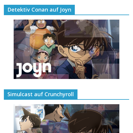
Detektiv Conan auf Joyn
Simulcast auf Crunchyroll