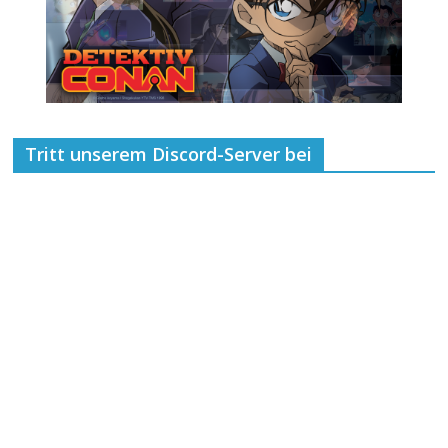
Tritt unserem Discord-Server bei