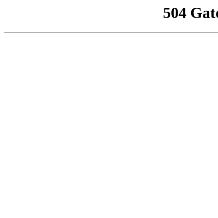
504 Gat