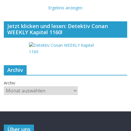
Ergebnis anzeigen
Jetzt klicken und lesen: Detektiv Conan
WEEKLY Kapitel 1160!
Archiv
Archiv
Über uns