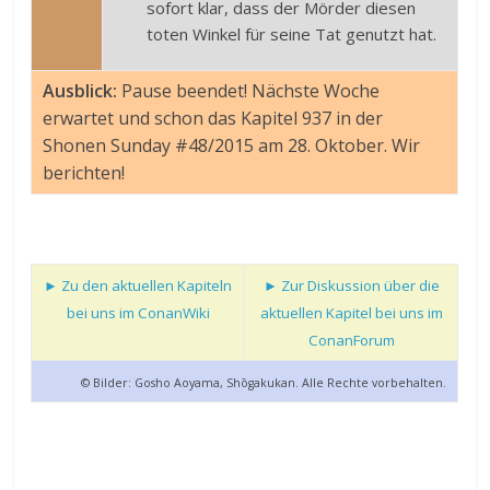
sofort klar, dass der Mörder diesen
toten Winkel für seine Tat genutzt hat.
Ausblick:
Pause beendet! Nächste Woche
erwartet und schon das Kapitel 937 in der
Shonen Sunday #48/2015 am 28. Oktober. Wir
berichten!
► Zu den aktuellen Kapiteln
► Zur Diskussion über die
bei uns im ConanWiki
aktuellen Kapitel bei uns im
ConanForum
© Bilder: Gosho Aoyama, Shōgakukan. Alle Rechte vorbehalten.