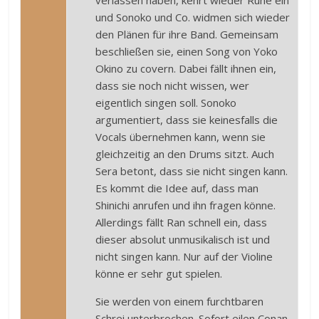
verlassen haben, kehrt wieder Ruhe ein
und Sonoko und Co. widmen sich wieder
den Plänen für ihre Band. Gemeinsam
beschließen sie, einen Song von Yoko
Okino zu covern. Dabei fällt ihnen ein,
dass sie noch nicht wissen, wer
eigentlich singen soll. Sonoko
argumentiert, dass sie keinesfalls die
Vocals übernehmen kann, wenn sie
gleichzeitig an den Drums sitzt. Auch
Sera betont, dass sie nicht singen kann.
Es kommt die Idee auf, dass man
Shinichi anrufen und ihn fragen könne.
Allerdings fällt Ran schnell ein, dass
dieser absolut unmusikalisch ist und
nicht singen kann. Nur auf der Violine
könne er sehr gut spielen.
Sie werden von einem furchtbaren
Schrei unterbrochen. Sofort eilen Conan,