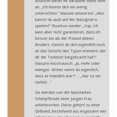
Bourbon bietet ihr daraufhin seine Hilfe
an: „Ich könnte dich ein wenig
unterrichten.“ Masumi antwortet: „Also
kannst du auch auf der Bassgitarre
spielen?“ Bourbon wieder: „Yup. Ich
kann aber nicht garantieren, dass ich
besser bin als der Freund deines
Bruders. Kannst du dich eigentlich noch
an das Gesicht des Typen erinnern, der
dir die Tonleiter beigebracht hat?“
Masumi misstrauisch: „Ja, mehr oder
weniger. Woher weist du eigentlich,
dass er männlich war?“ … „Nur so ein
Gefühl….“
Sie werden von der lautstarken
Schimpftirade einer jungen Frau
unterbrochen. Diese gehört zu einer
Girlband, bestehend aus insgesamt vier