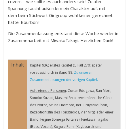
covern – wie sollte es auch anders sein! Zu aller
Spannung taucht außerdem ein Charakter auf, mit
dem beim Stichwort Girlgroup wohl keiner gerechnet
hätte: Bourbon!!
Die Zusammenfassung entstand diese Woche wieder in
Zusammenarbeit mit MiwakoTakagi. Herzlichen Dank!
Inhalt
Kapitel 936; erstes Kapitel zu Fall 270; später
voraussichtlich in Band 88.
Zu unseren
Zusammenfassungen der vorigen Kapitel.
Auftretende Personen
: Conan Edogawa, Ran Mori,
Sonoko Suzuki, Masumi Sera, zwei männliche Gäste
des Poirot, Azusa Enomoto, Rei Furuya/Boubon,
Rezeptionistin des Tonstudios, vier Mitglieder einer
Band: Fugine Somega (Gitarre), Fuekawa Tagako
(Bass, Vocals), Kogure Rumi (Keyboard), und