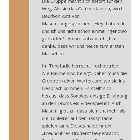
Die Gruppe macht sich sofort auf den
Weg. Als sie das Café verlassen, wird
Bourbon kurz von
Masumi angesprochen: „Hey, haben du
und ich uns nicht schon einmal irgendwo
getroffen?“ Amuro antwortet: „Ich
denke, dass wir uns heute zum ersten
Mal sehen.“
Im Tonstudio herrscht Hochbetrieb:
Alle Räume sind belegt. Daher muss die
Gruppe in einen Warteraum, wo sie ins
Gespräch kommen. Es stellt sich
heraus, dass Sonokos einzige Erfahrung
an den Drums ein Videospiel ist. Auch
Masumi gibt zu, dass sie nicht mehr als
die Tonleiter auf der Bassgitarre
spielen kann. Dieses habe ihr ein
„Freund ihres Bruders“ beigebracht.