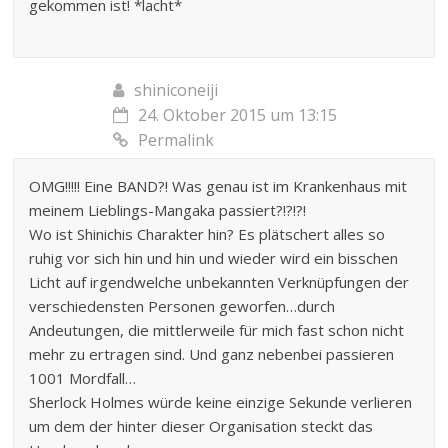
gekommen ist! *lacht*
shiniconeiji
24. Oktober 2015 um 13:15
Permalink
OMG!!!!! Eine BAND?! Was genau ist im Krankenhaus mit
meinem Lieblings-Mangaka passiert?!?!?!
Wo ist Shinichis Charakter hin? Es plätschert alles so
ruhig vor sich hin und hin und wieder wird ein bisschen
Licht auf irgendwelche unbekannten Verknüpfungen der
verschiedensten Personen geworfen…durch
Andeutungen, die mittlerweile für mich fast schon nicht
mehr zu ertragen sind. Und ganz nebenbei passieren
1001 Mordfall…
Sherlock Holmes würde keine einzige Sekunde verlieren
um dem der hinter dieser Organisation steckt das