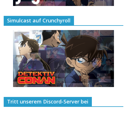
Simulcast auf Crunchyroll
Tritt unserem Discord-Server bei