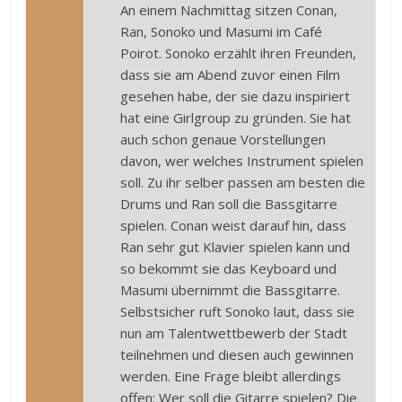
An einem Nachmittag sitzen Conan,
Ran, Sonoko und Masumi im Café
Poirot. Sonoko erzählt ihren Freunden,
dass sie am Abend zuvor einen Film
gesehen habe, der sie dazu inspiriert
hat eine Girlgroup zu gründen. Sie hat
auch schon genaue Vorstellungen
davon, wer welches Instrument spielen
soll. Zu ihr selber passen am besten die
Drums und Ran soll die Bassgitarre
spielen. Conan weist darauf hin, dass
Ran sehr gut Klavier spielen kann und
so bekommt sie das Keyboard und
Masumi übernimmt die Bassgitarre.
Selbstsicher ruft Sonoko laut, dass sie
nun am Talentwettbewerb der Stadt
teilnehmen und diesen auch gewinnen
werden. Eine Frage bleibt allerdings
offen: Wer soll die Gitarre spielen? Die