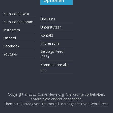
Optionen
Zum ConanWiki
Über uns
Zum ConanForum
Unterstützen
Instagram
Kontakt
Discord
Impressum
Facebook
Beitrags-Feed
Youtube
(RSS)
Kommentare als
RSS
Copyright © 2026
ConanNews.org
. Alle Rechte vorbehalten,
sofern nicht anders angegeben.
Theme: ColorMag von
ThemeGrill
. Bereitgestellt von
WordPress
.