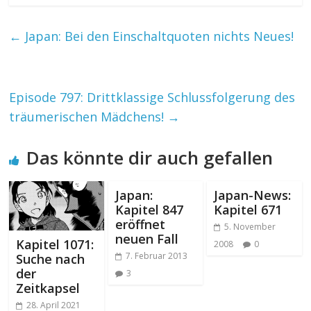
←
Japan: Bei den Einschaltquoten nichts Neues!
Episode 797: Drittklassige Schlussfolgerung des
träumerischen Mädchens!
→
Das könnte dir auch gefallen
Japan:
Japan-News:
Kapitel 847
Kapitel 671
eröffnet
5. November
neuen Fall
Kapitel 1071:
2008
0
7. Februar 2013
Suche nach
der
3
Zeitkapsel
28. April 2021