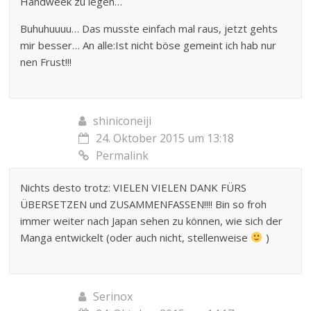
Handweek zu legen…
Buhuhuuuu… Das musste einfach mal raus, jetzt gehts
mir besser… An alle:Ist nicht böse gemeint ich hab nur
nen Frust!!!
shiniconeiji
24. Oktober 2015 um 13:18
Permalink
Nichts desto trotz: VIELEN VIELEN DANK FÜRS
ÜBERSETZEN und ZUSAMMENFASSEN!!!! Bin so froh
immer weiter nach Japan sehen zu können, wie sich der
Manga entwickelt (oder auch nicht, stellenweise
)
Serinox