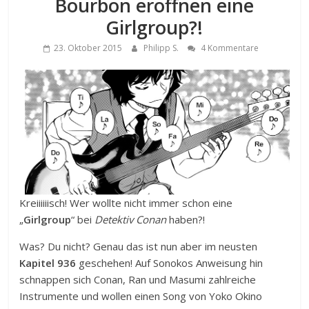
Bourbon eröffnen eine
Girlgroup?!
23. Oktober 2015
Philipp S.
4 Kommentare
Kreiiiiiisch! Wer wollte nicht immer schon eine
„
Girlgroup
“ bei
Detektiv Conan
haben?!
Was? Du nicht? Genau das ist nun aber im neusten
Kapitel 936
geschehen! Auf Sonokos Anweisung hin
schnappen sich Conan, Ran und Masumi zahlreiche
Instrumente und wollen einen Song von Yoko Okino