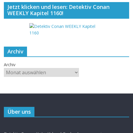
Jetzt klicken und lesen: Detektiv Conan
WEEKLY Kapitel 1160!
Archiv
Archiv
Über uns