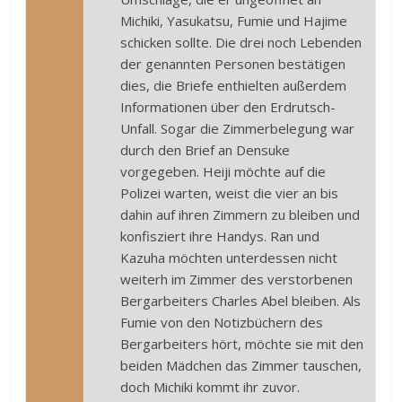
Michiki, Yasukatsu, Fumie und Hajime
schicken sollte. Die drei noch Lebenden
der genannten Personen bestätigen
dies, die Briefe enthielten außerdem
Informationen über den Erdrutsch-
Unfall. Sogar die Zimmerbelegung war
durch den Brief an Densuke
vorgegeben. Heiji möchte auf die
Polizei warten, weist die vier an bis
dahin auf ihren Zimmern zu bleiben und
konfisziert ihre Handys. Ran und
Kazuha möchten unterdessen nicht
weiterh im Zimmer des verstorbenen
Bergarbeiters Charles Abel bleiben. Als
Fumie von den Notizbüchern des
Bergarbeiters hört, möchte sie mit den
beiden Mädchen das Zimmer tauschen,
doch Michiki kommt ihr zuvor.