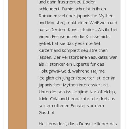
und dann frustriert zu Boden
schleudert. Fumie schreibt in ihren
Romanen viel über japanische Mythen
und Monster, trinkt einen Weißwein und
hat außerdem Kunst studiert. Als ihr bei
einem Fernsehdreh die Kulisse nicht
gefiel, hat sie das gesamte Set
kurzerhand komplett neu streichen
lassen. Der verstorbene Yasukatsu war
als Historiker ein Experte für das
Tokugawa-Gold, während Hajime
lediglich ein junger Reporter ist, der an
japanischen Mythen interessiert ist.
Unterdessen isst Hajime Kartoffelchip,
trinkt Cola und beobachtet die drei aus
seinem offenen Fenster vor dem
Gasthof.
Heiji erwidert, dass Densuke lieber das