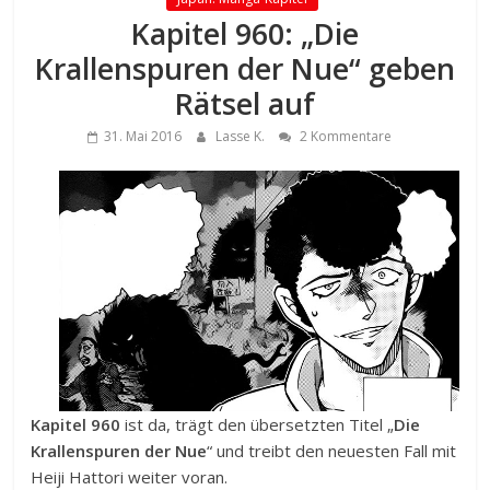
Kapitel 960: „Die
Krallenspuren der Nue“ geben
Rätsel auf
31. Mai 2016
Lasse K.
2 Kommentare
Kapitel 960
ist da, trägt den übersetzten Titel „
Die
Krallenspuren der Nue
“ und treibt den neuesten Fall mit
Heiji Hattori weiter voran.