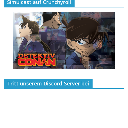
Simulcast auf Crunchyroll
Tritt unserem Discord-Server bei