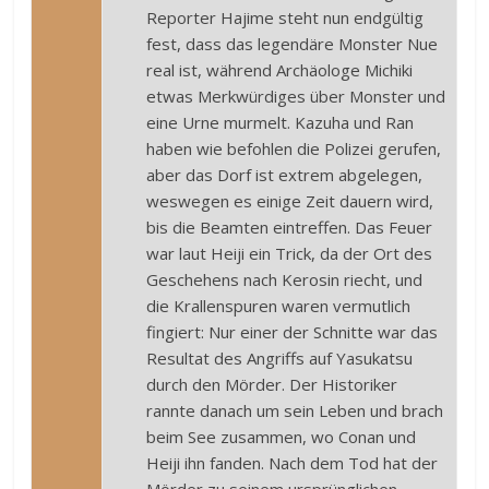
Reporter Hajime steht nun endgültig
fest, dass das legendäre Monster Nue
real ist, während Archäologe Michiki
etwas Merkwürdiges über Monster und
eine Urne murmelt. Kazuha und Ran
haben wie befohlen die Polizei gerufen,
aber das Dorf ist extrem abgelegen,
weswegen es einige Zeit dauern wird,
bis die Beamten eintreffen. Das Feuer
war laut Heiji ein Trick, da der Ort des
Geschehens nach Kerosin riecht, und
die Krallenspuren waren vermutlich
fingiert: Nur einer der Schnitte war das
Resultat des Angriffs auf Yasukatsu
durch den Mörder. Der Historiker
rannte danach um sein Leben und brach
beim See zusammen, wo Conan und
Heiji ihn fanden. Nach dem Tod hat der