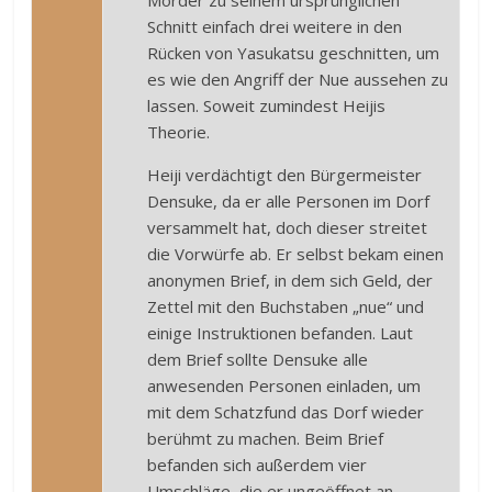
Mörder zu seinem ursprünglichen
Schnitt einfach drei weitere in den
Rücken von Yasukatsu geschnitten, um
es wie den Angriff der Nue aussehen zu
lassen. Soweit zumindest Heijis
Theorie.
Heiji verdächtigt den Bürgermeister
Densuke, da er alle Personen im Dorf
versammelt hat, doch dieser streitet
die Vorwürfe ab. Er selbst bekam einen
anonymen Brief, in dem sich Geld, der
Zettel mit den Buchstaben „nue“ und
einige Instruktionen befanden. Laut
dem Brief sollte Densuke alle
anwesenden Personen einladen, um
mit dem Schatzfund das Dorf wieder
berühmt zu machen. Beim Brief
befanden sich außerdem vier
Umschläge, die er ungeöffnet an