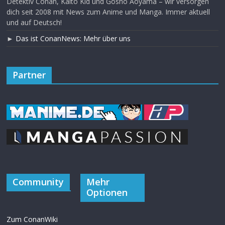
Detektiv Conan, Kaito Kid und Gosho Aoyama – wir versorgen
dich seit 2008 mit News zum Anime und Manga. Immer aktuell
und auf Deutsch!
►
Das ist ConanNews: Mehr über uns
Partner
Community
Mehr
Optionen
Zum ConanWiki