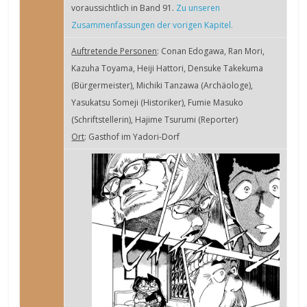
voraussichtlich in Band 91.
Zu unseren
Zusammenfassungen der vorigen Kapitel.
Auftretende Personen
: Conan Edogawa, Ran Mori,
Kazuha Toyama, Heiji Hattori, Densuke Takekuma
(Bürgermeister), Michiki Tanzawa (Archäologe),
Yasukatsu Someji (Historiker), Fumie Masuko
(Schriftstellerin), Hajime Tsurumi (Reporter)
Ort
: Gasthof im Yadori-Dorf