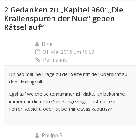
2 Gedanken zu „
Kapitel 960: „Die
Krallenspuren der Nue“ geben
Rätsel auf
“
Bine
31. Mai 2016 um 19:59
Permalink
Ich hab mal ´ne Frage zu der Seite mit der Übersicht zu
den Umfragen!!!!
Egal auf welche Seitennummer ich klicke, ich bekomme
immer nur die erste Seite angezeigt….. ist das ein
Fehler, Absicht, oder ist bei mir etwas kaputt???
Philipp S.