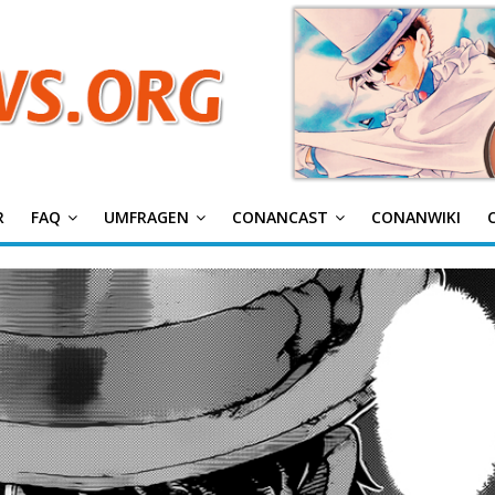
g
R
FAQ
UMFRAGEN
CONANCAST
CONANWIKI