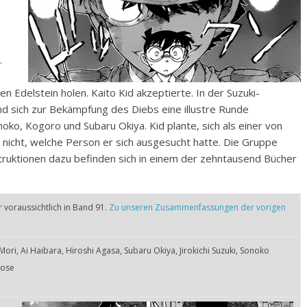
.
n Edelstein holen. Kaito Kid akzeptierte. In der Suzuki-
fand sich zur Bekämpfung des Diebs eine illustre Runde
ko, Kogoro und Subaru Okiya. Kid plante, sich als einer von
h nicht, welche Person er sich ausgesucht hatte. Die Gruppe
struktionen dazu befinden sich in einem der zehntausend Bücher
er voraussichtlich in Band 91.
Zu unseren Zusammenfassungen der vorigen
ori, Ai Haibara, Hiroshi Agasa, Subaru Okiya, Jirokichi Suzuki, Sonoko
yose