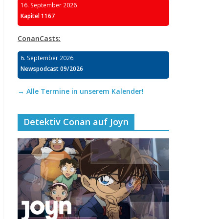
16. September 2026
Kapitel 1167
ConanCasts:
6. September 2026
Newspodcast 09/2026
→ Alle Termine in unserem Kalender!
Detektiv Conan auf Joyn