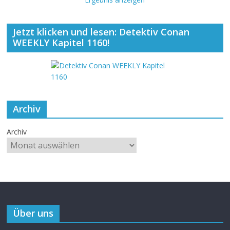
Jetzt klicken und lesen: Detektiv Conan
WEEKLY Kapitel 1160!
Archiv
Archiv
Über uns