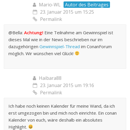
Mario-WL
Autor des Beitrages
23. Januar 2015 um 15:25
Permalink
@Bella:
Achtung!
Eine Teilnahme am Gewinnspiel ist
dieses Mal wie in der News beschrieben nur im
dazugehörigen
Gewinnspiel-Thread
im ConanForum
möglich. Wir wünschen viel Glück!
Haibara88
23. Januar 2015 um 19:16
Permalink
Ich habe noch keinen Kalender für meine Wand, da ich
erst umgezogen bin und mich noch einrichte. Ein conan
Kalender von euch, wäre deshalb ein absolutes
Highlight.