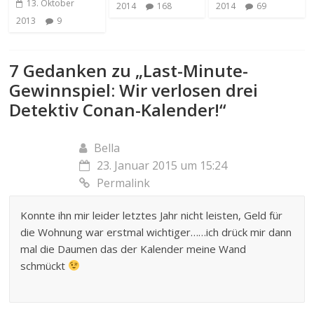
13. Oktober
2014
168
2014
69
2013
9
7 Gedanken zu „
Last-Minute-
Gewinnspiel: Wir verlosen drei
Detektiv Conan-Kalender!
“
Bella
23. Januar 2015 um 15:24
Permalink
Konnte ihn mir leider letztes Jahr nicht leisten, Geld für
die Wohnung war erstmal wichtiger……ich drück mir dann
mal die Daumen das der Kalender meine Wand
schmückt