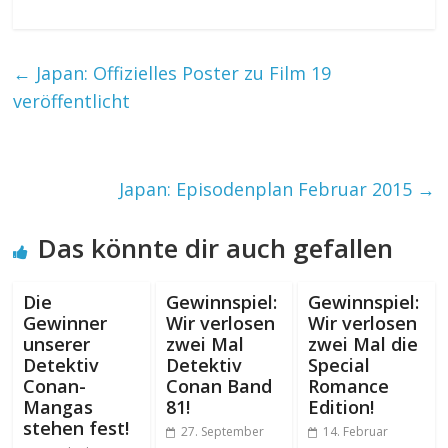
←
Japan: Offizielles Poster zu Film 19
veröffentlicht
Japan: Episodenplan Februar 2015
→
Das könnte dir auch gefallen
Die
Gewinnspiel:
Gewinnspiel:
Gewinner
Wir verlosen
Wir verlosen
unserer
zwei Mal
zwei Mal die
Detektiv
Detektiv
Special
Conan-
Conan Band
Romance
Mangas
81!
Edition!
stehen fest!
27. September
14. Februar