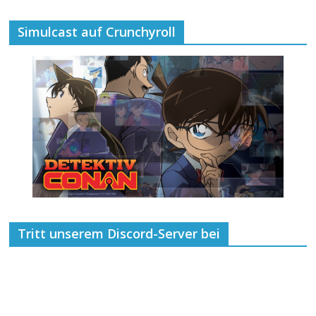
Simulcast auf Crunchyroll
Tritt unserem Discord-Server bei