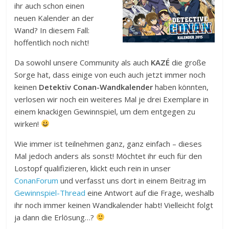
ihr auch schon einen
neuen Kalender an der
Wand? In diesem Fall:
hoffentlich noch nicht!
Da sowohl unsere Community als auch
KAZÉ
die große
Sorge hat, dass einige von euch auch jetzt immer noch
keinen
Detektiv Conan-Wandkalender
haben könnten,
verlosen wir noch ein weiteres Mal je drei Exemplare in
einem knackigen Gewinnspiel, um dem entgegen zu
wirken!
Wie immer ist teilnehmen ganz, ganz einfach – dieses
Mal jedoch anders als sonst! Möchtet ihr euch für den
Lostopf qualifizieren, klickt euch rein in unser
ConanForum
und verfasst uns dort in einem Beitrag im
Gewinnspiel-Thread
eine Antwort auf die Frage, weshalb
ihr noch immer keinen Wandkalender habt! Vielleicht folgt
ja dann die Erlösung…?