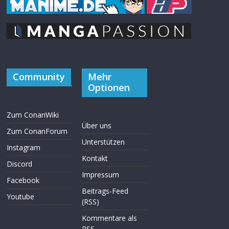
Community
Mehr
Optionen
Zum ConanWiki
Über uns
Zum ConanForum
Unterstützen
Instagram
Kontakt
Discord
Impressum
Facebook
Beitrags-Feed
Youtube
(RSS)
Kommentare als
RSS