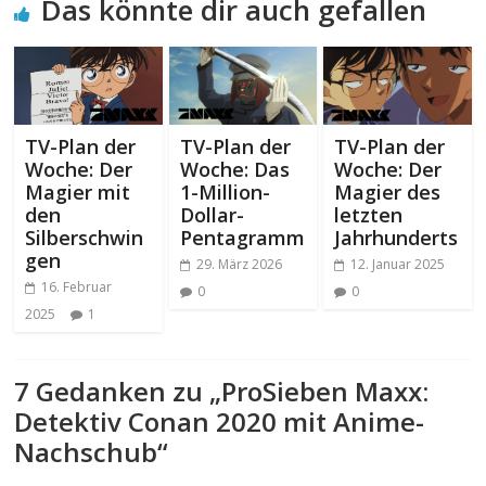
Das könnte dir auch gefallen
TV-Plan der
TV-Plan der
TV-Plan der
Woche: Der
Woche: Das
Woche: Der
Magier mit
1-Million-
Magier des
den
Dollar-
letzten
Silberschwin
Pentagramm
Jahrhunderts
gen
29. März 2026
12. Januar 2025
16. Februar
0
0
2025
1
7 Gedanken zu „
ProSieben Maxx:
Detektiv Conan 2020 mit Anime-
Nachschub
“