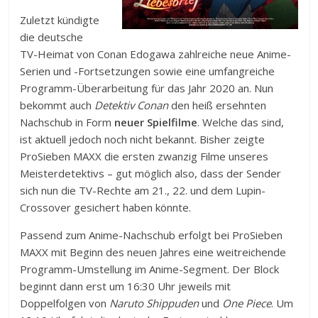
Zuletzt kündigte
die deutsche
TV-Heimat von Conan Edogawa zahlreiche neue Anime-
Serien und -Fortsetzungen sowie eine umfangreiche
Programm-Überarbeitung für das Jahr 2020 an. Nun
bekommt auch
Detektiv Conan
den heiß ersehnten
Nachschub in Form
neuer Spielfilme
. Welche das sind,
ist aktuell jedoch noch nicht bekannt. Bisher zeigte
ProSieben MAXX die ersten zwanzig Filme unseres
Meisterdetektivs – gut möglich also, dass der Sender
sich nun die TV-Rechte am 21., 22. und dem Lupin-
Crossover gesichert haben könnte.
Passend zum Anime-Nachschub erfolgt bei ProSieben
MAXX mit Beginn des neuen Jahres eine weitreichende
Programm-Umstellung im Anime-Segment. Der Block
beginnt dann erst um 16:30 Uhr jeweils mit
Doppelfolgen von
Naruto Shippuden
und
One Piece
. Um