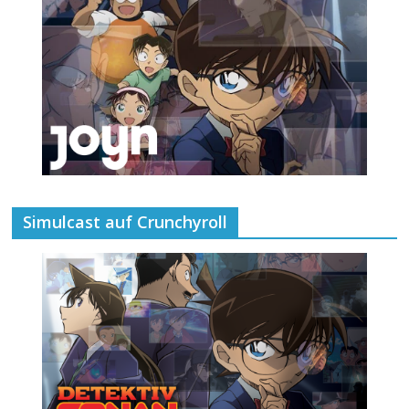
Simulcast auf Crunchyroll