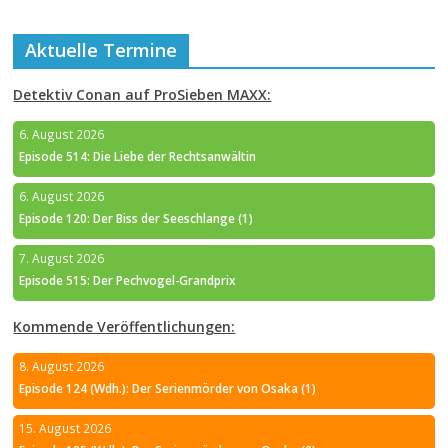
Aktuelle Termine
Detektiv Conan auf ProSieben MAXX:
6. August 2026
Episode 514: Die Liebe der Rechtsanwältin
6. August 2026
Episode 120: Der Biss der Seeschlange (1)
7. August 2026
Episode 515: Der Pechvogel-Grandprix
Kommende Veröffentlichungen:
8. August 2026
Episode 124 (Wdh.): Der Serienmörder von Osaka (1)
15. August 2026