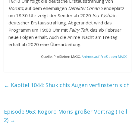
18:10 Uhr folgt die deutsche Erstausstrahlung von
Boruto
; auf dem ehemaligen
Detektiv Conan
-Sendeplatz
um 18:30 Uhr zeigt der Sender ab 2020
Inu Yasha
in
deutscher Erstausstrahlung. Abgerundet wird das
Programm um 19:00 Uhr mit
Fairy Tail
, das ab Februar
neue Folgen erhält. Auch die Anime-Nacht am Freitag
erhält ab 2020 eine Überarbeitung.
Quelle: ProSieben MAXX,
Animes auf ProSieben MAXX
←
Kapitel 1044: Shukichis Augen verfinstern sich
Episode 963: Kogoro Moris großer Vortrag (Teil
2)
→