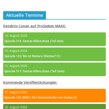
Aktuelle Termine
Detektiv Conan auf ProSieben MAXX:
10. August 2026
Episode 516: Gentas Killerschuss (Teil eins)
10. August 2026
Episode 122: Wo ist Nintaro Shinmei? (1)
11. August 2026
Episode 517: Gentas Killerschuss (Teil zwei)
Kommende Veröffentlichungen:
15. August 2026
Episode 125 (Wdh.): Der Serienmörder von Osaka (2)
25. August 2026