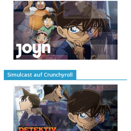
Simulcast auf Crunchyroll