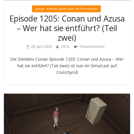
Japan: Anime-Episoden im Fernsehen
Episode 1205: Conan und Azusa
– Wer hat sie entführt? (Teil
zwei)
28. Juni 2026
Oli K.
0 Kommentare
Die Detektiv Conan Episode 1205: Conan und Azusa – Wer
hat sie entführt? (Teil zwei) ist nun im Simulcast auf
Crunchyroll