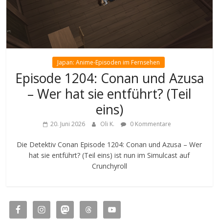
Japan: Anime-Episoden im Fernsehen
Episode 1204: Conan und Azusa
– Wer hat sie entführt? (Teil
eins)
20. Juni 2026
Oli K.
0 Kommentare
Die Detektiv Conan Episode 1204: Conan und Azusa – Wer
hat sie entführt? (Teil eins) ist nun im Simulcast auf
Crunchyroll