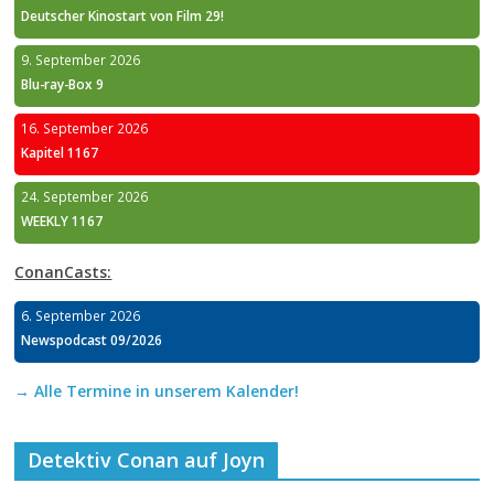
Deutscher Kinostart von Film 29!
9. September 2026
Blu-ray-Box 9
16. September 2026
Kapitel 1167
24. September 2026
WEEKLY 1167
ConanCasts:
6. September 2026
Newspodcast 09/2026
→ Alle Termine in unserem Kalender!
Detektiv Conan auf Joyn