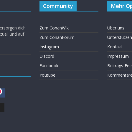
Community
Mehr Op
ersorgen dich
Zum ConanWiki
Über uns
uell und auf
Zum ConanForum
Unterstützen
Instagram
Kontakt
Discord
Impressum
Facebook
Beitrags-Fee
Youtube
Kommentare 