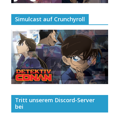
Simulcast auf Crunchyroll
Tritt unserem Discord-Server
bei