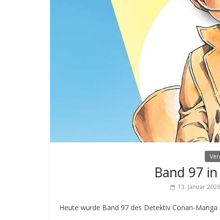
Ver
Band 97 in
13. Januar 202
Heute wurde Band 97 des Detektiv Conan-Manga in 