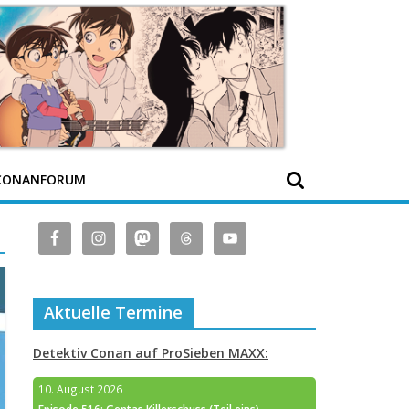
CONANFORUM
Aktuelle Termine
Detektiv Conan auf ProSieben MAXX:
10. August 2026