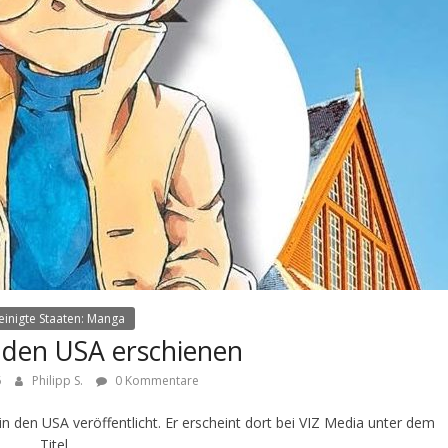
einigte Staaten: Manga
 den USA erschienen
6
Philipp S.
0 Kommentare
den USA veröffentlicht. Er erscheint dort bei VIZ Media unter dem
Titel