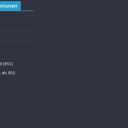
tionen
d (RSS)
als RSS