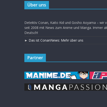
Über uns
Detektiv Conan, Kaito Kid und Gosho Aoyama – wir v
seit 2008 mit News zum Anime und Manga. Immer akt
Deutsch!
►
Das ist ConanNews: Mehr über uns
Partner