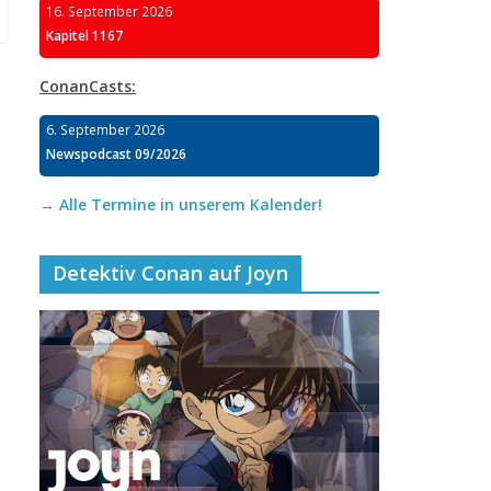
16. September 2026
Kapitel 1167
ConanCasts:
6. September 2026
Newspodcast 09/2026
→ Alle Termine in unserem Kalender!
Detektiv Conan auf Joyn