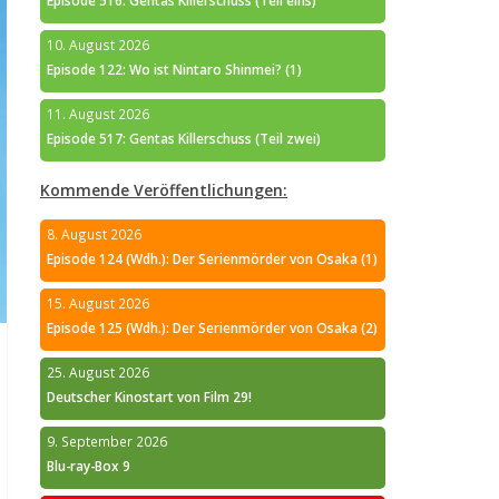
Episode 516: Gentas Killerschuss (Teil eins)
10. August 2026
Episode 122: Wo ist Nintaro Shinmei? (1)
11. August 2026
Episode 517: Gentas Killerschuss (Teil zwei)
Kommende Veröffentlichungen:
8. August 2026
Episode 124 (Wdh.): Der Serienmörder von Osaka (1)
15. August 2026
Episode 125 (Wdh.): Der Serienmörder von Osaka (2)
25. August 2026
Deutscher Kinostart von Film 29!
9. September 2026
Blu-ray-Box 9