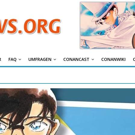
g
R
FAQ
UMFRAGEN
CONANCAST
CONANWIKI