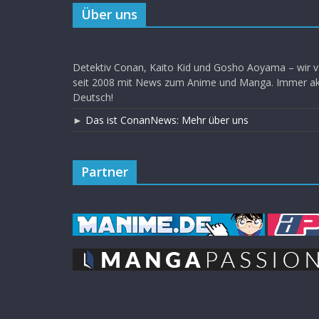
Über uns
Detektiv Conan, Kaito Kid und Gosho Aoyama – wir v
seit 2008 mit News zum Anime und Manga. Immer akt
Deutsch!
►
Das ist ConanNews: Mehr über uns
Partner