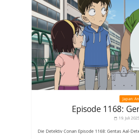
Japan: A
Episode 1168: Gen
19. Juli 202
Die Detektiv Conan Episode 1168: Gentas Aal-Detek