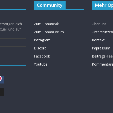
Community
Mehr Op
ersorgen dich
Zum ConanWiki
Über uns
uell und auf
Zum ConanForum
Unterstützen
Instagram
Kontakt
Discord
Impressum
Facebook
Beitrags-Fee
Youtube
Kommentare 