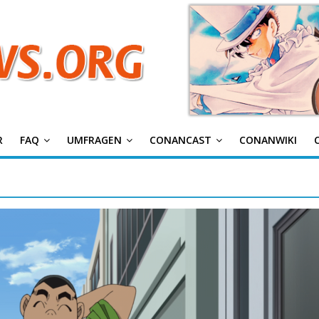
g
R
FAQ
UMFRAGEN
CONANCAST
CONANWIKI