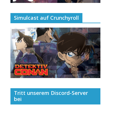
Simulcast auf Crunchyroll
Tritt unserem Discord-Server
bei