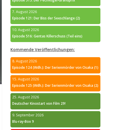
Episode 515: Der Pechvogel-Grandprix
7. August 2026
Episode 121: Der Biss der Seeschlange (2)
10. August 2026
Episode 516: Gentas Killerschuss (Teil eins)
Kommende Veröffentlichungen:
8. August 2026
Episode 124 (Wdh.): Der Serienmörder von Osaka (1)
15. August 2026
Episode 125 (Wdh.): Der Serienmörder von Osaka (2)
25. August 2026
Deutscher Kinostart von Film 29!
9. September 2026
Blu-ray-Box 9