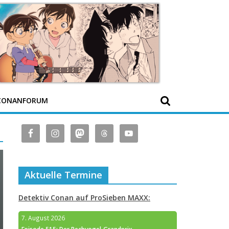
CONANFORUM
Aktuelle Termine
Detektiv Conan auf ProSieben MAXX:
7. August 2026