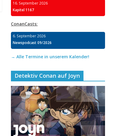
16. September 2026
Kapitel 1167
ConanCasts:
6. September 2026
Newspodcast 09/2026
→ Alle Termine in unserem Kalender!
Detektiv Conan auf Joyn