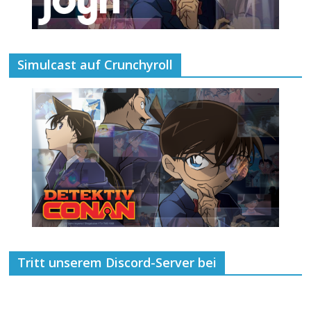
Simulcast auf Crunchyroll
Tritt unserem Discord-Server bei