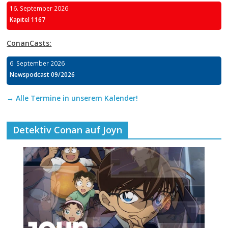
16. September 2026
Kapitel 1167
ConanCasts:
6. September 2026
Newspodcast 09/2026
→ Alle Termine in unserem Kalender!
Detektiv Conan auf Joyn