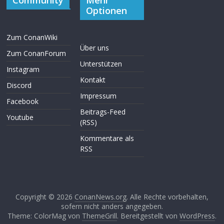
Optionen
Zum ConanWiki
Über uns
Zum ConanForum
Unterstützen
Instagram
Kontakt
Discord
Impressum
Facebook
Beitrags-Feed
Youtube
(RSS)
Kommentare als
RSS
Copyright © 2026
ConanNews.org
. Alle Rechte vorbehalten,
sofern nicht anders angegeben.
Theme: ColorMag von
ThemeGrill
. Bereitgestellt von
WordPress
.