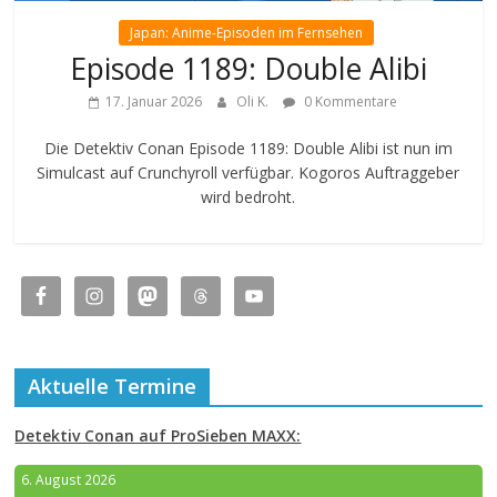
Japan: Anime-Episoden im Fernsehen
Episode 1189: Double Alibi
17. Januar 2026
Oli K.
0 Kommentare
Die Detektiv Conan Episode 1189: Double Alibi ist nun im
Simulcast auf Crunchyroll verfügbar. Kogoros Auftraggeber
wird bedroht.
Aktuelle Termine
Detektiv Conan auf ProSieben MAXX:
6. August 2026