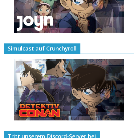
Simulcast auf Crunchyroll
Tritt unserem Discord-Server bei