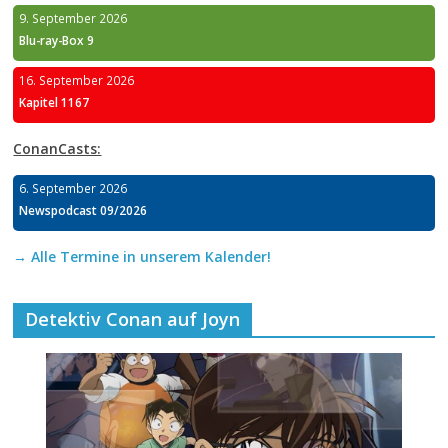
9. September 2026
Blu-ray-Box 9
16. September 2026
Kapitel 1167
ConanCasts:
6. September 2026
Newspodcast 09/2026
→ Alle Termine in unserem Kalender!
Detektiv Conan auf Joyn