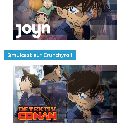
Simulcast auf Crunchyroll