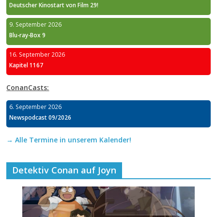
Deutscher Kinostart von Film 29!
9. September 2026
Blu-ray-Box 9
16. September 2026
Kapitel 1167
ConanCasts:
6. September 2026
Newspodcast 09/2026
→ Alle Termine in unserem Kalender!
Detektiv Conan auf Joyn