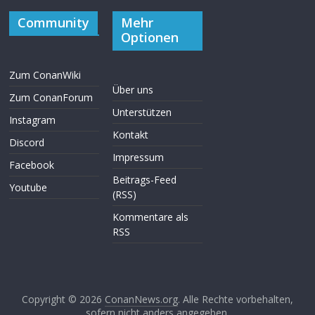
Community
Mehr
Optionen
Zum ConanWiki
Über uns
Zum ConanForum
Unterstützen
Instagram
Kontakt
Discord
Impressum
Facebook
Beitrags-Feed
Youtube
(RSS)
Kommentare als
RSS
Copyright © 2026
ConanNews.org
. Alle Rechte vorbehalten,
sofern nicht anders angegeben.