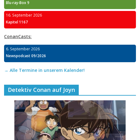
Blu-ray-Box 9
16. September 2026
Kapitel 1167
ConanCasts:
6. September 2026
Newspodcast 09/2026
→ Alle Termine in unserem Kalender!
Detektiv Conan auf Joyn