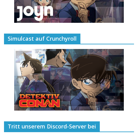
Simulcast auf Crunchyroll
Tritt unserem Discord-Server bei