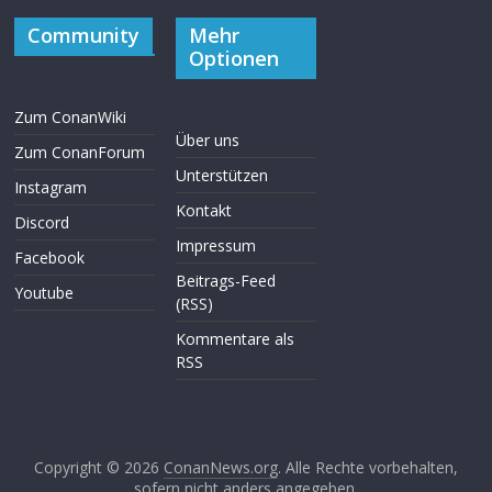
Community
Mehr
Optionen
Zum ConanWiki
Über uns
Zum ConanForum
Unterstützen
Instagram
Kontakt
Discord
Impressum
Facebook
Beitrags-Feed
Youtube
(RSS)
Kommentare als
RSS
Copyright © 2026
ConanNews.org
. Alle Rechte vorbehalten,
sofern nicht anders angegeben.