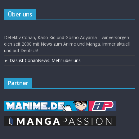
Über uns
Detektiv Conan, Kaito Kid und Gosho Aoyama – wir versorgen
dich seit 2008 mit News zum Anime und Manga. Immer aktuell
und auf Deutsch!
►
Das ist ConanNews: Mehr über uns
Partner