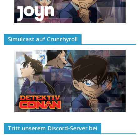
Simulcast auf Crunchyroll
Tritt unserem Discord-Server bei