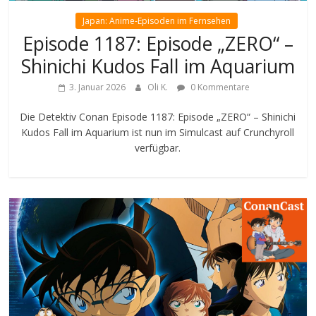
Japan: Anime-Episoden im Fernsehen
Episode 1187: Episode „ZERO“ –
Shinichi Kudos Fall im Aquarium
3. Januar 2026
Oli K.
0 Kommentare
Die Detektiv Conan Episode 1187: Episode „ZERO“ – Shinichi
Kudos Fall im Aquarium ist nun im Simulcast auf Crunchyroll
verfügbar.