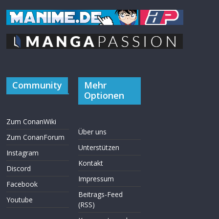
Community
Mehr
Optionen
Zum ConanWiki
Über uns
Zum ConanForum
Unterstützen
Instagram
Kontakt
Discord
Impressum
Facebook
Beitrags-Feed
Youtube
(RSS)