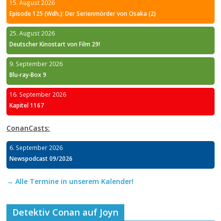
15. August 2026
Episode 125 (Wdh.): Der Serienmörder von Osaka (2)
25. August 2026
Deutscher Kinostart von Film 29!
9. September 2026
Blu-ray-Box 9
16. September 2026
Kapitel 1167
ConanCasts:
6. September 2026
Newspodcast 09/2026
→ Alle Termine in unserem Kalender!
Detektiv Conan auf Joyn