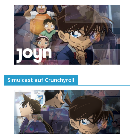
Simulcast auf Crunchyroll