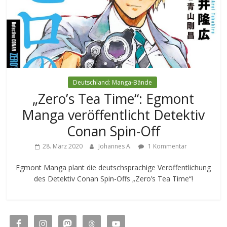
Deutschland: Manga-Bände
„Zero’s Tea Time“: Egmont
Manga veröffentlicht Detektiv
Conan Spin-Off
28. März 2020
Johannes A.
1 Kommentar
Egmont Manga plant die deutschsprachige Veröffentlichung
des Detektiv Conan Spin-Offs „Zero’s Tea Time“!