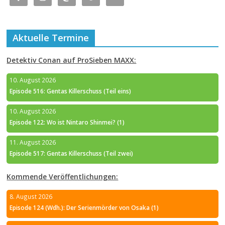
Aktuelle Termine
Detektiv Conan auf ProSieben MAXX:
10. August 2026
Episode 516: Gentas Killerschuss (Teil eins)
10. August 2026
Episode 122: Wo ist Nintaro Shinmei? (1)
11. August 2026
Episode 517: Gentas Killerschuss (Teil zwei)
Kommende Veröffentlichungen:
8. August 2026
Episode 124 (Wdh.): Der Serienmörder von Osaka (1)