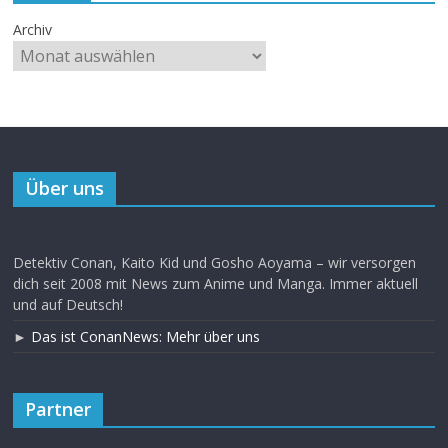
Archiv
Über uns
Detektiv Conan, Kaito Kid und Gosho Aoyama – wir versorgen
dich seit 2008 mit News zum Anime und Manga. Immer aktuell
und auf Deutsch!
►
Das ist ConanNews: Mehr über uns
Partner