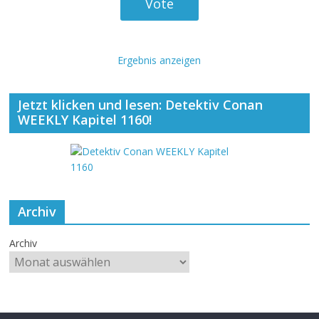
Ergebnis anzeigen
Jetzt klicken und lesen: Detektiv Conan
WEEKLY Kapitel 1160!
Archiv
Archiv