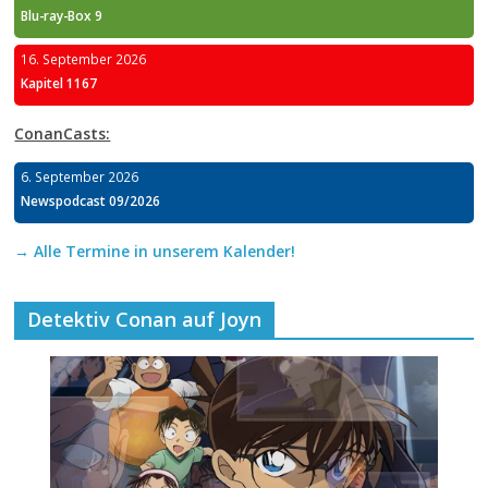
Blu-ray-Box 9
16. September 2026
Kapitel 1167
ConanCasts:
6. September 2026
Newspodcast 09/2026
→ Alle Termine in unserem Kalender!
Detektiv Conan auf Joyn