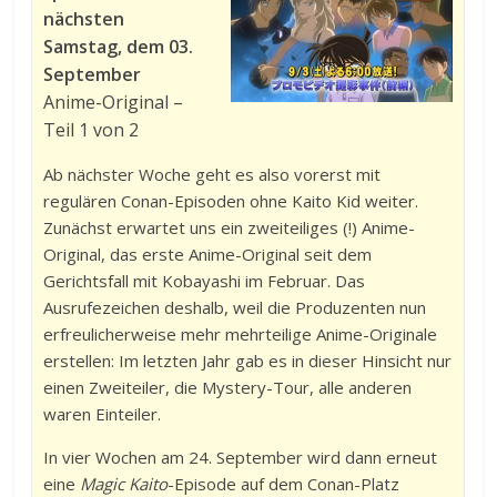
nächsten
Samstag, dem 03.
September
Anime-Original –
Teil 1 von 2
Ab nächster Woche geht es also vorerst mit
regulären Conan-Episoden ohne Kaito Kid weiter.
Zunächst erwartet uns ein zweiteiliges (!) Anime-
Original, das erste Anime-Original seit dem
Gerichtsfall mit Kobayashi im Februar. Das
Ausrufezeichen deshalb, weil die Produzenten nun
erfreulicherweise mehr mehrteilige Anime-Originale
erstellen: Im letzten Jahr gab es in dieser Hinsicht nur
einen Zweiteiler, die Mystery-Tour, alle anderen
waren Einteiler.
In vier Wochen am 24. September wird dann erneut
eine
Magic Kaito
-Episode auf dem Conan-Platz