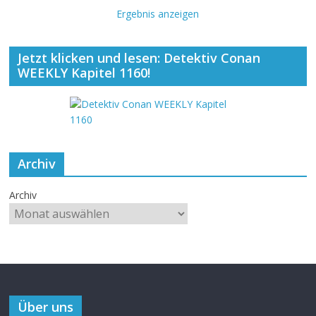
Ergebnis anzeigen
Jetzt klicken und lesen: Detektiv Conan
WEEKLY Kapitel 1160!
Archiv
Archiv
Über uns