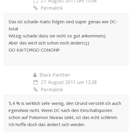
27. August 2011 um 13:08
Permalink
Das ist schade-Kaito folgen sind super genau wie DC-
total
Witzig-schade dass sie nicht so gut ankommen;(
Aber das wird sich schon noch ändern;);)
GO KAITO!!!GO CONON!!!
Black Panther
27. August 2011 um 13:28
Permalink
5,4 % is wirklich sehr wenig, den Grund versteh ich auch
irgendwie nicht. Wenn DC nach den Einschaltquoten
schon auf Pokemon Niveau sinkt, ist das echt schlimm.
Ich hoffe doch das ändert sich wieder.