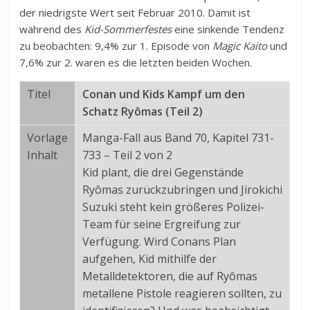
der niedrigste Wert seit Februar 2010. Damit ist
während des
Kid-Sommerfestes
eine sinkende Tendenz
zu beobachten: 9,4% zur 1. Episode von
Magic Kaito
und
7,6% zur 2. waren es die letzten beiden Wochen.
Titel
Conan und Kids Kampf um den
Schatz Ryômas (Teil 2)
Vorlage
Manga-Fall aus Band 70, Kapitel 731-
Inhalt
733 – Teil 2 von 2
Kid plant, die drei Gegenstände
Ryômas zurückzubringen und Jirokichi
Suzuki steht kein größeres Polizei-
Team für seine Ergreifung zur
Verfügung. Wird Conans Plan
aufgehen, Kid mithilfe der
Metalldetektoren, die auf Ryômas
metallene Pistole reagieren sollten, zu