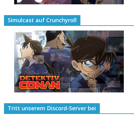
Simulcast auf Crunchyroll
Tritt unserem Discord-Server bei