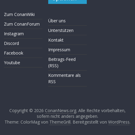
Zum ConanWiki
Über uns
Zum ConanForum
Unterstützen
Instagram
Kontakt
Discord
Impressum
Facebook
Beitrags-Feed
Youtube
(RSS)
Kommentare als
RSS
Copyright © 2026
ConanNews.org
. Alle Rechte vorbehalten,
sofern nicht anders angegeben.
Theme: ColorMag von
ThemeGrill
. Bereitgestellt von
WordPress
.