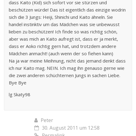
dass Kaito (Kid) sich sofort vor sie stürzen und
beschützen würde! Das ist eigentlich das einzige wodrin
sich die 3 Jungs: Heiji, Shinichi und Kaito ähneln. Sie
handel instinktiv um das Mädchen was sie unbewusst
lieben zu beschützen! Ich finde so was richtig schön,
aber was mich an Kaito aufregt ist, dass er ja merkt,
dass er Aoko richtig gern hat, und trotzdem andere
Mädchen anmacht! (auch wenn der so fiehen kann)
Na ja war meine Meihnung, nicht das jemand denkt dass
ich nur Kaito mag. NEIN. Ich mag ihn genauso gerne wie
die zwei anderen schüchternen Jungs in sachen Liebe.
Bye Bye
lg Skaty98
Peter
30. August 2011 um 12:58
Permalink