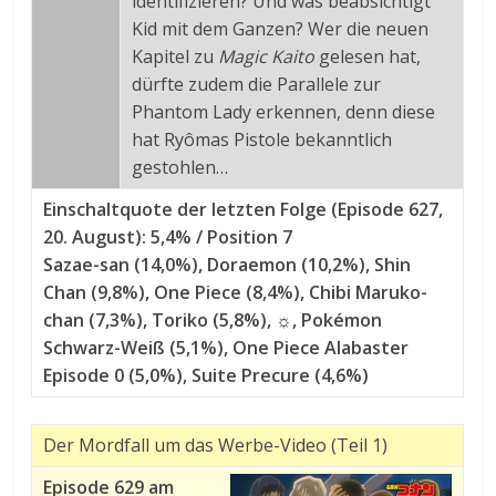
identifizieren? Und was beabsichtigt
Kid mit dem Ganzen? Wer die neuen
Kapitel zu
Magic Kaito
gelesen hat,
dürfte zudem die Parallele zur
Phantom Lady erkennen, denn diese
hat Ryômas Pistole bekanntlich
gestohlen…
Einschaltquote der letzten Folge (Episode 627,
20. August): 5,4% / Position 7
Sazae-san (14,0%), Doraemon (10,2%), Shin
Chan (9,8%), One Piece (8,4%), Chibi Maruko-
chan (7,3%), Toriko (5,8%), ☼, Pokémon
Schwarz-Weiß (5,1%), One Piece Alabaster
Episode 0 (5,0%), Suite Precure (4,6%)
Der Mordfall um das Werbe-Video (Teil 1)
Episode 629 am