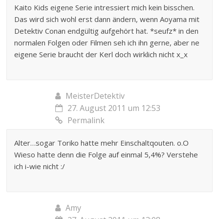
Kaito Kids eigene Serie intressiert mich kein bisschen.
Das wird sich wohl erst dann ändern, wenn Aoyama mit
Detektiv Conan endgültig aufgehört hat. *seufz* in den
normalen Folgen oder Filmen seh ich ihn gerne, aber ne
eigene Serie braucht der Kerl doch wirklich nicht x_x
MeisterDetektiv
27. August 2011 um 12:53
Permalink
Alter…sogar Toriko hatte mehr Einschaltqouten. o.O
Wieso hatte denn die Folge auf einmal 5,4%? Verstehe
ich i-wie nicht :/
Amy