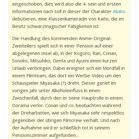
eingeschoben, dies wird also die 4. sein und ersten
Informationen nach soll in dieser der Charakter
Akako
debütieren, eine Klassenkameradin von Kaito, die im
Besitz schwarzmagischer Fähigkeiten ist.
Die Handlung des kommenden Anime-Original-
Zweiteilers spielt sich in einer Pension auf einer
abgelegenen Insel ab, in der Kogoro, Ran, Conan,
Sonoko, Mitsuhiko, Genta und Ayumi einen kurzen
Urlaub verbringen. Dabei ereignet sich ein Mordfall in
einem Filmteam, das dort ein Werbe-Video um den
Schauspieler Miyasaka (?) dreht. Dieser geriet im
vorigen Jahr unter Alkoholeinfluss in einen
Zwischenfall, durch den er seine Hauptrolle in einem
Dorama verlor. Conan und co. beobachten während
der Dreharbeiten, wie sich Miyasaka sehr respektlos
gegenüber der übrigen Filmcrew verhält. Und nach
der Aufnahme wird er schließlich tot in seinem
Pensionszimmer aufgefunden…