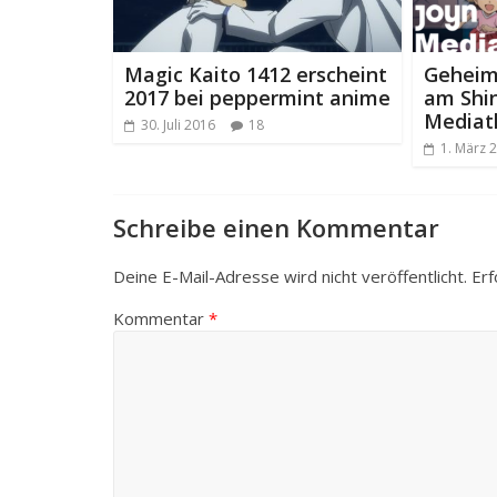
Magic Kaito 1412 erscheint
Geheim
2017 bei peppermint anime
am Shin
Mediat
30. Juli 2016
18
1. März 
Schreibe einen Kommentar
Deine E-Mail-Adresse wird nicht veröffentlicht.
Erf
Kommentar
*