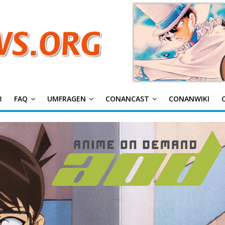
g
R
FAQ
UMFRAGEN
CONANCAST
CONANWIKI