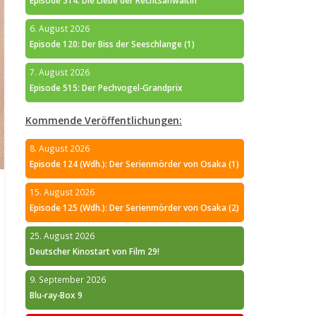
Episode 514: Die Liebe der Rechtsanwältin
6. August 2026
Episode 120: Der Biss der Seeschlange (1)
7. August 2026
Episode 515: Der Pechvogel-Grandprix
Kommende Veröffentlichungen:
8. August 2026
Episode 124 (Wdh.): Der Serienmörder von Osaka (1)
15. August 2026
Episode 125 (Wdh.): Der Serienmörder von Osaka (2)
25. August 2026
Deutscher Kinostart von Film 29!
9. September 2026
Blu-ray-Box 9