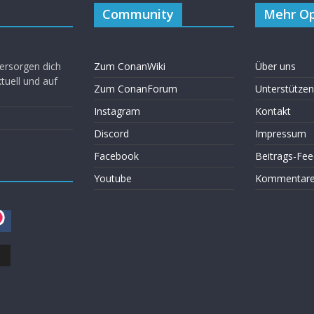
Community
Mehr Op
ersorgen dich
Zum ConanWiki
Über uns
uell und auf
Zum ConanForum
Unterstützen
Instagram
Kontakt
Discord
Impressum
Facebook
Beitrags-Fee
Youtube
Kommentare 