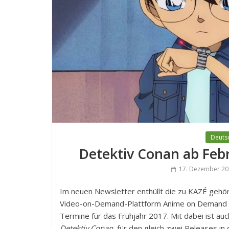
Deutsc
Detektiv Conan ab Feb
17. Dezember 20
Im neuen Newsletter enthüllt die zu KAZÉ gehö
Video-on-Demand-Plattform Anime on Demand 
Termine für das Frühjahr 2017. Mit dabei ist auc
Detektiv Conan
, für den gleich zwei Releases in 