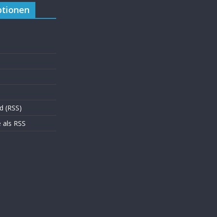
tionen
d (RSS)
als RSS