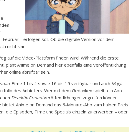
ie
nden
y-
Februar – erfolgen soll. Ob die digitale Version vor dem
h nicht klar.
eg auf die Video-Plattform finden wird. Während die erste
, plant Anime on Demand hier ebenfalls eine Veröffentlichung
er online abrufbar sein.
Conan
-Filme 1 bis 4 sowie 16 bis 19 verfügbar und auch
Magic
rtfolio des Anbieters. Wer mit dem Gedanken spielt, ein Abo
 neuen
Detektiv Conan
-Veröffentlichungen zugreifen können,
de bietet Anime on Demand das 6-Monate-Abo zum halben Preis
en, die Episoden, Filme und Specials einzeln zu erwerben – oder