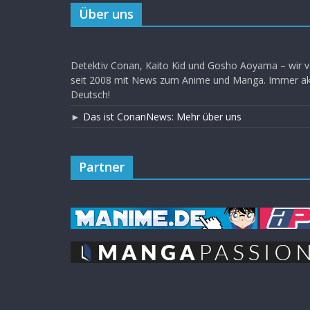
Über uns
Detektiv Conan, Kaito Kid und Gosho Aoyama – wir v
seit 2008 mit News zum Anime und Manga. Immer akt
Deutsch!
►
Das ist ConanNews: Mehr über uns
Partner