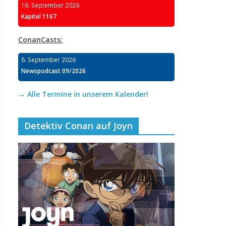
16. September 2026
Kapitel 1167
ConanCasts:
6. September 2026
Newspodcast 09/2026
→ Alle Termine in unserem Kalender!
Detektiv Conan auf Joyn