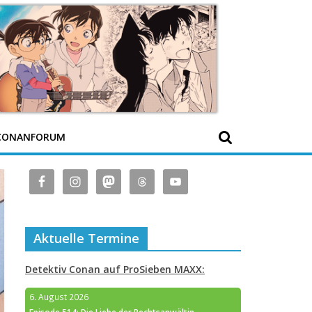
CONANFORUM
Aktuelle Termine
Detektiv Conan auf ProSieben MAXX:
6. August 2026