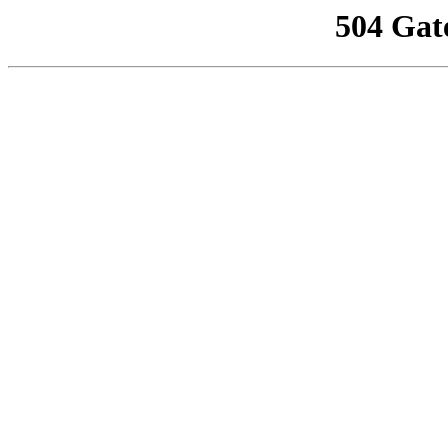
504 Gat