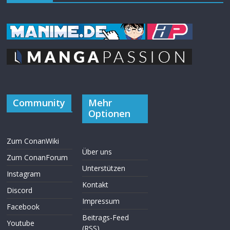
Community
Mehr
Optionen
Zum ConanWiki
Über uns
Zum ConanForum
Unterstützen
Instagram
Kontakt
Discord
Impressum
Facebook
Beitrags-Feed
Youtube
(RSS)