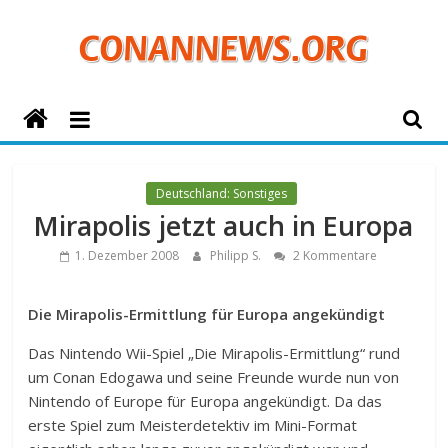
Zum
Inhalt
springen
ConanNews.org
Detektiv
Conan
Deutschland: Sonstiges
News
Mirapolis jetzt auch in Europa
1. Dezember 2008
Philipp S.
2 Kommentare
Die Mirapolis-Ermittlung für Europa angekündigt
Das Nintendo Wii-Spiel „Die Mirapolis-Ermittlung“ rund
um Conan Edogawa und seine Freunde wurde nun von
Nintendo of Europe für Europa angekündigt. Da das
erste Spiel zum Meisterdetektiv im Mini-Format