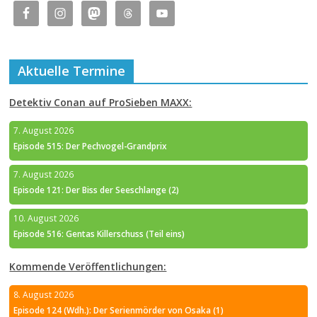
Aktuelle Termine
Detektiv Conan auf ProSieben MAXX:
7. August 2026
Episode 515: Der Pechvogel-Grandprix
7. August 2026
Episode 121: Der Biss der Seeschlange (2)
10. August 2026
Episode 516: Gentas Killerschuss (Teil eins)
Kommende Veröffentlichungen:
8. August 2026
Episode 124 (Wdh.): Der Serienmörder von Osaka (1)