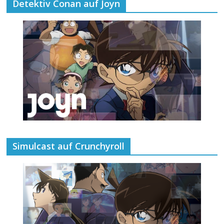
Detektiv Conan auf Joyn
Simulcast auf Crunchyroll