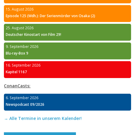
15. August 2026
Episode 125 (Wdh.): Der Serienmörder von Osaka (2)
25. August 2026
Deutscher Kinostart von Film 29!
9. September 2026
Blu-ray-Box 9
16. September 2026
Kapitel 1167
ConanCasts:
6. September 2026
Newspodcast 09/2026
→ Alle Termine in unserem Kalender!