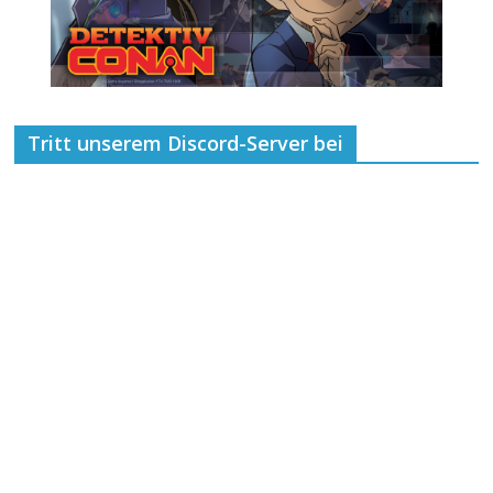
Tritt unserem Discord-Server bei