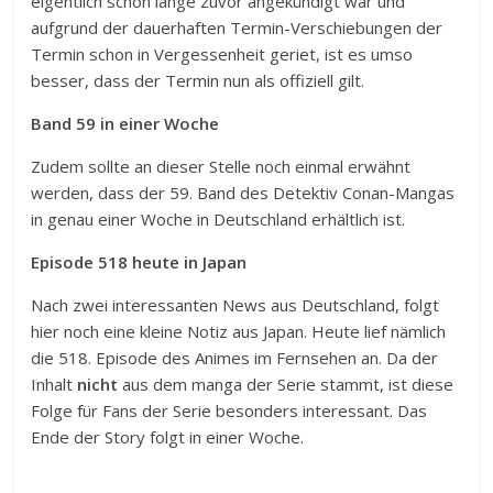
eigentlich schon lange zuvor angekündigt war und
aufgrund der dauerhaften Termin-Verschiebungen der
Termin schon in Vergessenheit geriet, ist es umso
besser, dass der Termin nun als offiziell gilt.
Ba
nd 59 in einer Woche
Zudem sollte an dieser Stelle noch einmal erwähnt
werden, dass der 59. Band des Detektiv Conan-Mangas
in genau einer Woche in Deutschland erhältlich ist.
Episode 518 heute in Japan
Nach zwei interessanten News aus Deutschland, folgt
hier noch eine kleine Notiz aus Japan. Heute lief nämlich
die 518. Episode des Animes im Fernsehen an. Da der
Inhalt
nicht
aus dem manga der Serie stammt, ist diese
Folge für Fans der Serie besonders interessant. Das
Ende der Story folgt in einer Woche.