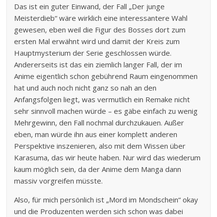
Das ist ein guter Einwand, der Fall „Der junge
Meisterdieb“ wäre wirklich eine interessantere Wahl
gewesen, eben weil die Figur des Bosses dort zum
ersten Mal erwähnt wird und damit der Kreis zum
Hauptmysterium der Serie geschlossen würde.
Andererseits ist das ein ziemlich langer Fall, der im
Anime eigentlich schon gebührend Raum eingenommen
hat und auch noch nicht ganz so nah an den
Anfangsfolgen liegt, was vermutlich ein Remake nicht
sehr sinnvoll machen würde – es gäbe einfach zu wenig
Mehrgewinn, den Fall nochmal durchzukauen. Außer
eben, man würde ihn aus einer komplett anderen
Perspektive inszenieren, also mit dem Wissen über
Karasuma, das wir heute haben. Nur wird das wiederum
kaum möglich sein, da der Anime dem Manga dann
massiv vorgreifen müsste.
Also, für mich persönlich ist „Mord im Mondschein“ okay
und die Produzenten werden sich schon was dabei