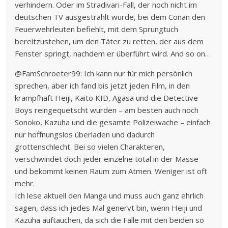
verhindern. Oder im Stradivari-Fall, der noch nicht im
deutschen TV ausgestrahlt wurde, bei dem Conan den
Feuerwehrleuten befiehlt, mit dem Sprungtuch
bereitzustehen, um den Täter zu retten, der aus dem
Fenster springt, nachdem er überführt wird. And so on…
@FamSchroeter99: Ich kann nur für mich persönlich
sprechen, aber ich fand bis jetzt jeden Film, in den
krampfhaft Heiji, Kaito KID, Agasa und die Detective
Boys reingequetscht wurden – am besten auch noch
Sonoko, Kazuha und die gesamte Polizeiwache – einfach
nur hoffnungslos überladen und dadurch
grottenschlecht. Bei so vielen Charakteren,
verschwindet doch jeder einzelne total in der Masse
und bekommt keinen Raum zum Atmen. Weniger ist oft
mehr.
Ich lese aktuell den Manga und muss auch ganz ehrlich
sagen, dass ich jedes Mal genervt bin, wenn Heiji und
Kazuha auftauchen, da sich die Fälle mit den beiden so