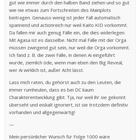
gut wie immer durch den halben Band ziehen und so gut
wie nie etwas zum Fortschreiten des Mainplots
beitragen. Genauso wenig ist jeder Fall automatisch
spannend und actionreich nur weil Kaito KID vorkommt.
Da fallen mir auch genug Fälle ein, die dies widerlegen.
Mit Agasa ist es dasselbe. Nicht mal Fälle mit der Orga
müssen zwingend gut sein, nur weil die Orga vorkommt.
Ich fand z. B. die zwei Fälle, in denen Ai eingeführt
wurde, ziemlich öde, wenn man eben den Big Reveal,
wer Ai wirklich ist, außer Acht lässt.
Lass mich raten, du gehörst auch zu den Leuten, die
immer rumheulen, dass es bei DC kaum
Charakterentwicklung gibt. Tja, nur weil ihr sie gekonnt
überseht und eiskalt ignoriert, ist sie trotzdem definitiv
vorhanden und allgegenwärtig!
—
Mein persönlicher Wunsch für Folge 1000 wäre