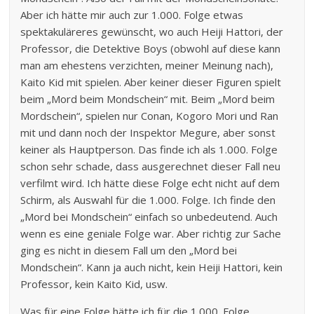
Aber ich hätte mir auch zur 1.000. Folge etwas
spektakuläreres gewünscht, wo auch Heiji Hattori, der
Professor, die Detektive Boys (obwohl auf diese kann
man am ehestens verzichten, meiner Meinung nach),
Kaito Kid mit spielen. Aber keiner dieser Figuren spielt
beim „Mord beim Mondschein“ mit. Beim „Mord beim
Mordschein“, spielen nur Conan, Kogoro Mori und Ran
mit und dann noch der Inspektor Megure, aber sonst
keiner als Hauptperson. Das finde ich als 1.000. Folge
schon sehr schade, dass ausgerechnet dieser Fall neu
verfilmt wird. Ich hätte diese Folge echt nicht auf dem
Schirm, als Auswahl für die 1.000. Folge. Ich finde den
„Mord bei Mondschein“ einfach so unbedeutend. Auch
wenn es eine geniale Folge war. Aber richtig zur Sache
ging es nicht in diesem Fall um den „Mord bei
Mondschein“. Kann ja auch nicht, kein Heiji Hattori, kein
Professor, kein Kaito Kid, usw.
Was für eine Folge hätte ich für die 1.000. Folge