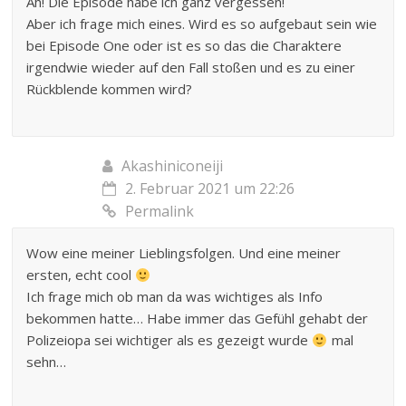
Ah! Die Episode habe ich ganz vergessen!
Aber ich frage mich eines. Wird es so aufgebaut sein wie
bei Episode One oder ist es so das die Charaktere
irgendwie wieder auf den Fall stoßen und es zu einer
Rückblende kommen wird?
Akashiniconeiji
2. Februar 2021 um 22:26
Permalink
Wow eine meiner Lieblingsfolgen. Und eine meiner
ersten, echt cool
Ich frage mich ob man da was wichtiges als Info
bekommen hatte… Habe immer das Gefühl gehabt der
Polizeiopa sei wichtiger als es gezeigt wurde
mal
sehn…