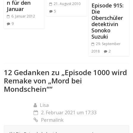
n für den
21. August 2010
Episode 915:
Januar
Die
5
6. Januar 2012
Oberschüler
detektivin
9
Sonoko
Suzuki
29. September
2018
2
12 Gedanken zu „
Episode 1000 wird
Remake von „Mord bei
Mondschein“
“
Lisa
2. Februar 2021 um 17:33
Permalink