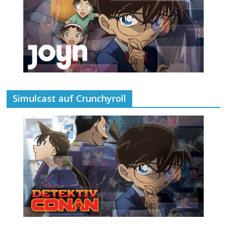
Simulcast auf Crunchyroll