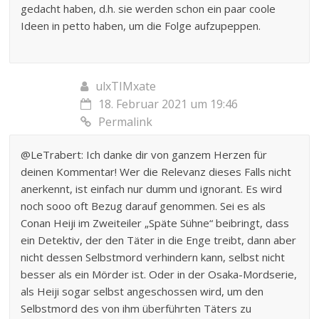
gedacht haben, d.h. sie werden schon ein paar coole
Ideen in petto haben, um die Folge aufzupeppen.
ulxTIMxate
18. Februar 2021 um 19:46
Permalink
@LeTrabert: Ich danke dir von ganzem Herzen für
deinen Kommentar! Wer die Relevanz dieses Falls nicht
anerkennt, ist einfach nur dumm und ignorant. Es wird
noch sooo oft Bezug darauf genommen. Sei es als
Conan Heiji im Zweiteiler „Späte Sühne“ beibringt, dass
ein Detektiv, der den Täter in die Enge treibt, dann aber
nicht dessen Selbstmord verhindern kann, selbst nicht
besser als ein Mörder ist. Oder in der Osaka-Mordserie,
als Heiji sogar selbst angeschossen wird, um den
Selbstmord des von ihm überführten Täters zu