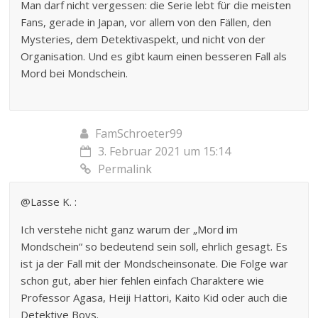
Man darf nicht vergessen: die Serie lebt für die meisten
Fans, gerade in Japan, vor allem von den Fällen, den
Mysteries, dem Detektivaspekt, und nicht von der
Organisation. Und es gibt kaum einen besseren Fall als
Mord bei Mondschein.
FamSchroeter99
3. Februar 2021 um 15:14
Permalink
@Lasse K. :
Ich verstehe nicht ganz warum der „Mord im
Mondschein“ so bedeutend sein soll, ehrlich gesagt. Es
ist ja der Fall mit der Mondscheinsonate. Die Folge war
schon gut, aber hier fehlen einfach Charaktere wie
Professor Agasa, Heiji Hattori, Kaito Kid oder auch die
Detektive Boys.