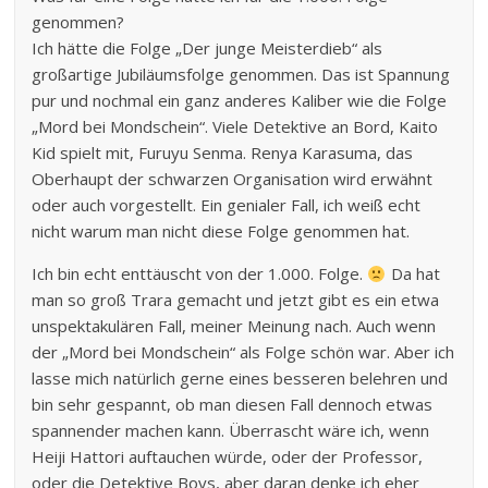
genommen?
Ich hätte die Folge „Der junge Meisterdieb“ als
großartige Jubiläumsfolge genommen. Das ist Spannung
pur und nochmal ein ganz anderes Kaliber wie die Folge
„Mord bei Mondschein“. Viele Detektive an Bord, Kaito
Kid spielt mit, Furuyu Senma. Renya Karasuma, das
Oberhaupt der schwarzen Organisation wird erwähnt
oder auch vorgestellt. Ein genialer Fall, ich weiß echt
nicht warum man nicht diese Folge genommen hat.
Ich bin echt enttäuscht von der 1.000. Folge.
Da hat
man so groß Trara gemacht und jetzt gibt es ein etwa
unspektakulären Fall, meiner Meinung nach. Auch wenn
der „Mord bei Mondschein“ als Folge schön war. Aber ich
lasse mich natürlich gerne eines besseren belehren und
bin sehr gespannt, ob man diesen Fall dennoch etwas
spannender machen kann. Überrascht wäre ich, wenn
Heiji Hattori auftauchen würde, oder der Professor,
oder die Detektive Boys, aber daran denke ich eher