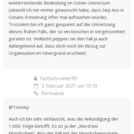
weiterreichende Bedeutung im Conan-Universum
(obwohl ich mir immer gewünscht habe, dass Seiji Aso in
Conans Erinnerung öfter mal auftauchen würde).
Trotzdem bin ich ganz gespannt auf die Umsetzung
dieses frühen Falls, der so ein bisschen in Vergessenheit
geraten ist. Vielleicht peppen sie den Fall ja auch
dahingehend auf, dass doch noch ein Bezug zur
Organisation im Hinergrund erscheint.
FamSchroeter99
3. Februar 2021 um 10:19
Permalink
@Tommy:
Auch ich bin sehr eintäuscht, was die Ankündigung der
1.000. Folge betrifft. Es ist ja der „Mord bei
Mondschein“. Also der Fall mit der Mondscheinsonate.