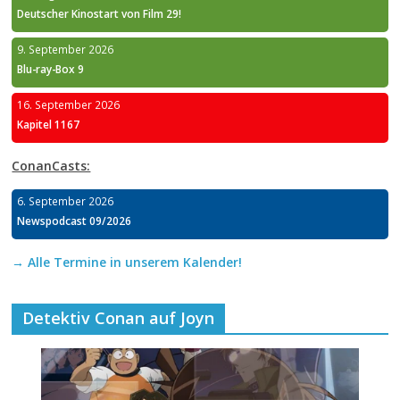
Deutscher Kinostart von Film 29!
9. September 2026
Blu-ray-Box 9
16. September 2026
Kapitel 1167
ConanCasts:
6. September 2026
Newspodcast 09/2026
→ Alle Termine in unserem Kalender!
Detektiv Conan auf Joyn