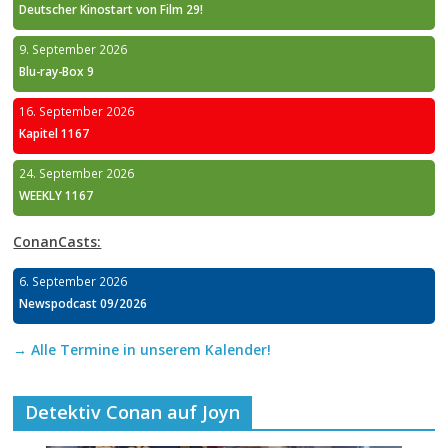
Deutscher Kinostart von Film 29!
9. September 2026
Blu-ray-Box 9
16. September 2026
Kapitel 1167
24. September 2026
WEEKLY 1167
ConanCasts:
6. September 2026
Newspodcast 09/2026
→ Alle Termine in unserem Kalender!
Detektiv Conan auf Joyn