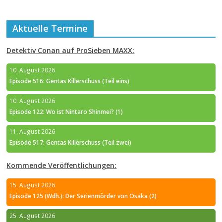
Aktuelle Termine
Detektiv Conan auf ProSieben MAXX:
10. August 2026
Episode 516: Gentas Killerschuss (Teil eins)
10. August 2026
Episode 122: Wo ist Nintaro Shinmei? (1)
11. August 2026
Episode 517: Gentas Killerschuss (Teil zwei)
Kommende Veröffentlichungen:
15. August 2026
Episode 125 (Wdh.): Der Serienmörder von Osaka (2)
25. August 2026