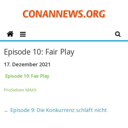
Zum
Inhalt
springen
ConanNews.org
Detektiv
Episode 10: Fair Play
Conan
News
17. Dezember 2021
Episode 10: Fair Play
ProSieben MAXX
←
Episode 9: Die Konkurrenz schläft nicht