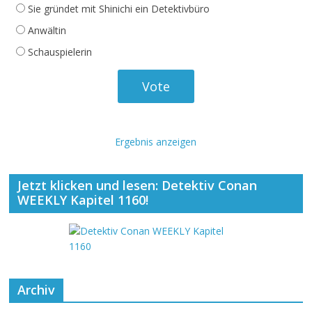
Sie gründet mit Shinichi ein Detektivbüro
Anwältin
Schauspielerin
Ergebnis anzeigen
Jetzt klicken und lesen: Detektiv Conan
WEEKLY Kapitel 1160!
Archiv