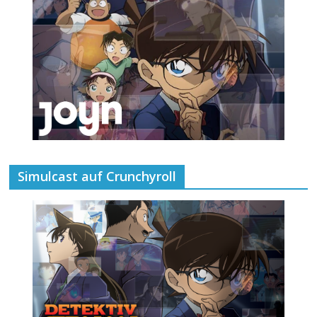
Simulcast auf Crunchyroll