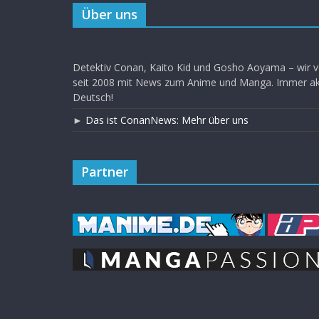
Über uns
Detektiv Conan, Kaito Kid und Gosho Aoyama – wir v
seit 2008 mit News zum Anime und Manga. Immer akt
Deutsch!
►
Das ist ConanNews: Mehr über uns
Partner