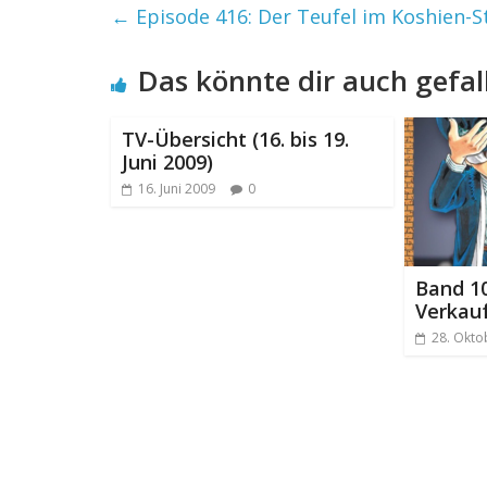
←
Episode 416: Der Teufel im Koshien-St
Das könnte dir auch gefal
TV-Übersicht (16. bis 19.
Juni 2009)
16. Juni 2009
0
Band 10
Verkau
28. Okto