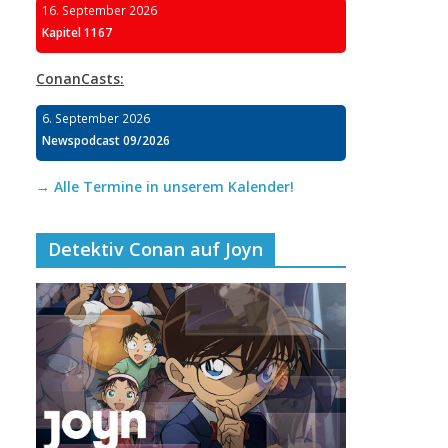
16. September 2026
Kapitel 1167
ConanCasts:
6. September 2026
Newspodcast 09/2026
→ Alle Termine in unserem Kalender!
Detektiv Conan auf Joyn