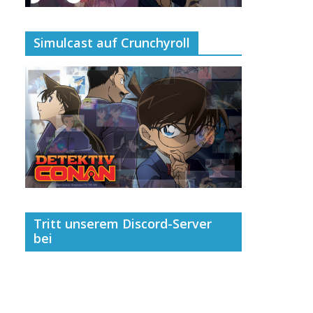
Simulcast auf Crunchyroll
Tritt unserem Discord-Server
bei