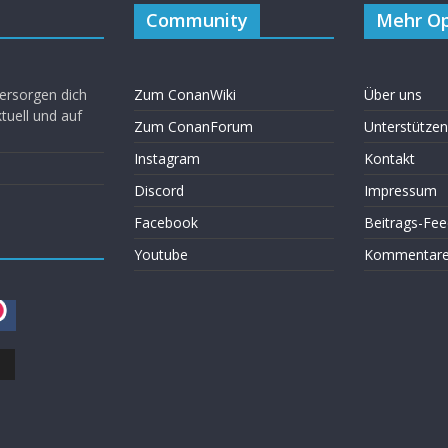
Community
Mehr Op
ersorgen dich
Zum ConanWiki
Über uns
uell und auf
Zum ConanForum
Unterstützen
Instagram
Kontakt
Discord
Impressum
Facebook
Beitrags-Fee
Youtube
Kommentare 