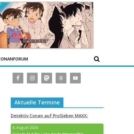
CONANFORUM
Aktuelle Termine
Detektiv Conan auf ProSieben MAXX:
6. August 2026