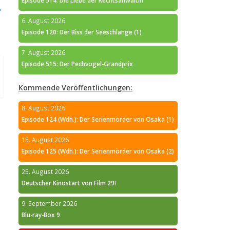
Episode 514: Die Liebe der Rechtsanwältin
→
6. August 2026
Episode 120: Der Biss der Seeschlange (1)
7. August 2026
Episode 515: Der Pechvogel-Grandprix
Kommende Veröffentlichungen:
8. August 2026
Episode 124 (Wdh.): Der Serienmörder von Osaka (1)
15. August 2026
Episode 125 (Wdh.): Der Serienmörder von Osaka (2)
25. August 2026
Deutscher Kinostart von Film 29!
9. September 2026
Blu-ray-Box 9