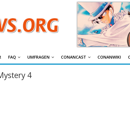
g
R
FAQ
UMFRAGEN
CONANCAST
CONANWIKI
Mystery 4