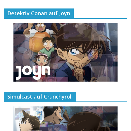
Detektiv Conan auf Joyn
Simulcast auf Crunchyroll