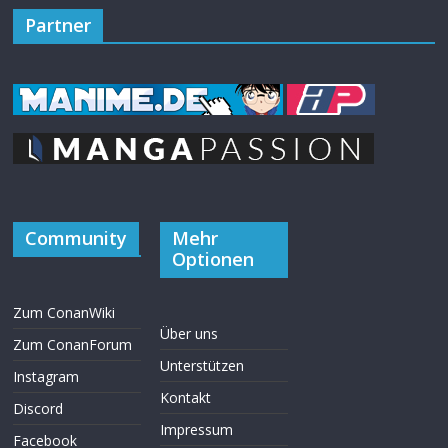
Partner
Community
Mehr
Optionen
Zum ConanWiki
Über uns
Zum ConanForum
Unterstützen
Instagram
Kontakt
Discord
Impressum
Facebook