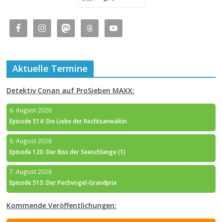
Aktuelle Termine
Detektiv Conan auf ProSieben MAXX:
6. August 2026
Episode 514: Die Liebe der Rechtsanwältin
6. August 2026
Episode 120: Der Biss der Seeschlange (1)
7. August 2026
Episode 515: Der Pechvogel-Grandprix
Kommende Veröffentlichungen: