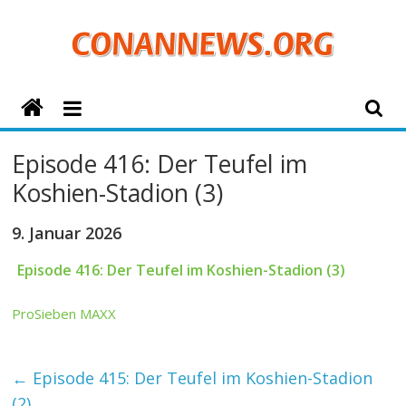
Zum
Inhalt
springen
ConanNews.org
Detektiv
Episode 416: Der Teufel im
Conan
Koshien-Stadion (3)
News
9. Januar 2026
Episode 416: Der Teufel im Koshien-Stadion (3)
ProSieben MAXX
←
Episode 415: Der Teufel im Koshien-Stadion
(2)