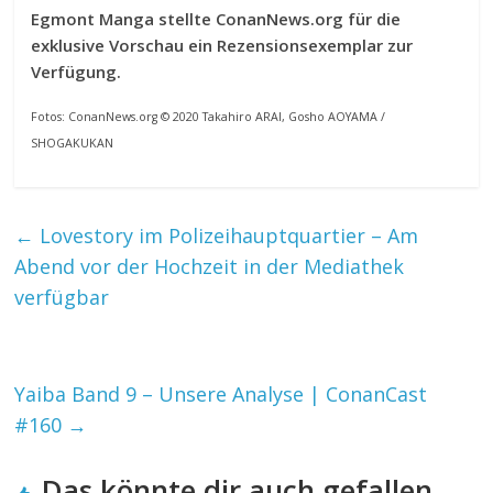
Egmont Manga stellte ConanNews.org für die
exklusive Vorschau ein Rezensionsexemplar zur
Verfügung.
Fotos: ConanNews.org © 2020 Takahiro ARAI, Gosho AOYAMA /
SHOGAKUKAN
←
Lovestory im Polizeihauptquartier – Am
Abend vor der Hochzeit in der Mediathek
verfügbar
Yaiba Band 9 – Unsere Analyse | ConanCast
#160
→
Das könnte dir auch gefallen