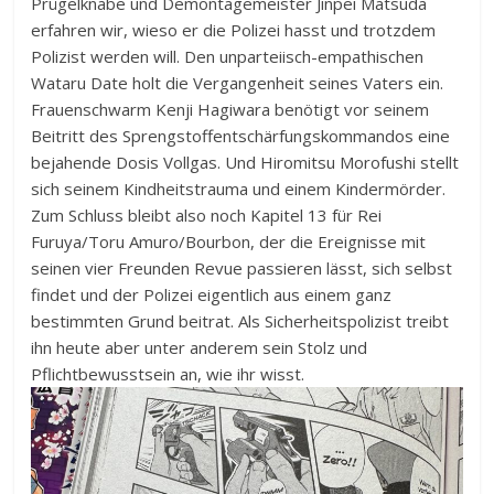
Prügelknabe und Demontagemeister Jinpei Matsuda
erfahren wir, wieso er die Polizei hasst und trotzdem
Polizist werden will. Den unparteiisch-empathischen
Wataru Date holt die Vergangenheit seines Vaters ein.
Frauenschwarm Kenji Hagiwara benötigt vor seinem
Beitritt des Sprengstoffentschärfungskommandos eine
bejahende Dosis Vollgas. Und Hiromitsu Morofushi stellt
sich seinem Kindheitstrauma und einem Kindermörder.
Zum Schluss bleibt also noch Kapitel 13 für Rei
Furuya/Toru Amuro/Bourbon, der die Ereignisse mit
seinen vier Freunden Revue passieren lässt, sich selbst
findet und der Polizei eigentlich aus einem ganz
bestimmten Grund beitrat. Als Sicherheitspolizist treibt
ihn heute aber unter anderem sein Stolz und
Pflichtbewusstsein an, wie ihr wisst.