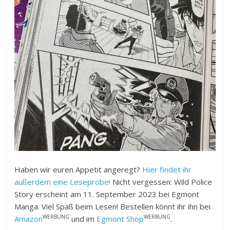
Haben wir euren Appetit angeregt?
Hier findet ihr
außerdem eine Leseprobe!
Nicht vergessen: Wild Police
Story erscheint am 11. September 2023 bei Egmont
Manga. Viel Spaß beim Lesen! Bestellen könnt ihr ihn bei
WERBUNG
WERBUNG
Amazon
und im
Egmont Shop
.