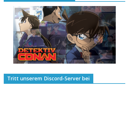
Tritt unserem Discord-Server bei