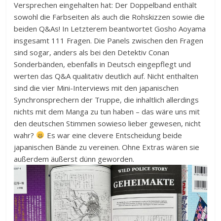
Versprechen eingehalten hat: Der Doppelband enthält
sowohl die Farbseiten als auch die Rohskizzen sowie die
beiden Q&As! In Letzterem beantwortet Gosho Aoyama
insgesamt 111 Fragen. Die Panels zwischen den Fragen
sind sogar, anders als bei den Detektiv Conan
Sonderbänden, ebenfalls in Deutsch eingepflegt und
werten das Q&A qualitativ deutlich auf. Nicht enthalten
sind die vier Mini-Interviews mit den japanischen
Synchronsprechern der Truppe, die inhaltlich allerdings
nichts mit dem Manga zu tun haben – das wäre uns mit
den deutschen Stimmen sowieso lieber gewesen, nicht
wahr?
Es war eine clevere Entscheidung beide
japanischen Bände zu vereinen. Ohne Extras wären sie
außerdem äußerst dünn geworden.