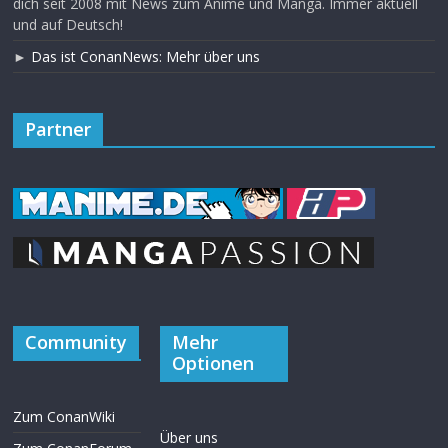
dich seit 2008 mit News zum Anime und Manga. Immer aktuell
und auf Deutsch!
►
Das ist ConanNews: Mehr über uns
Partner
Community
Mehr
Optionen
Zum ConanWiki
Über uns