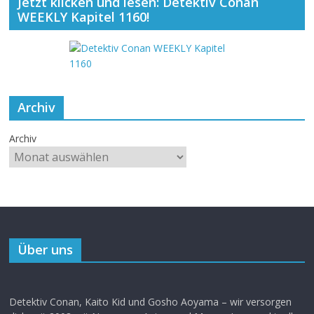
Jetzt klicken und lesen: Detektiv Conan
WEEKLY Kapitel 1160!
Archiv
Archiv
Über uns
Detektiv Conan, Kaito Kid und Gosho Aoyama – wir versorgen