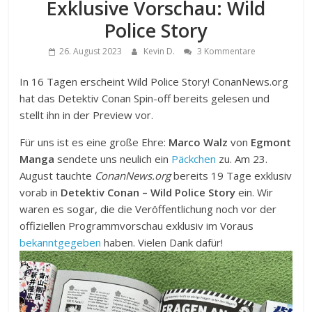
Exklusive Vorschau: Wild
Police Story
26. August 2023
Kevin D.
3 Kommentare
In 16 Tagen erscheint Wild Police Story! ConanNews.org
hat das Detektiv Conan Spin-off bereits gelesen und
stellt ihn in der Preview vor.
Für uns ist es eine große Ehre:
Marco Walz
von
Egmont
Manga
sendete uns neulich ein
Päckchen
zu. Am 23.
August tauchte
ConanNews.org
bereits 19 Tage exklusiv
vorab in
Detektiv Conan – Wild Police Story
ein. Wir
waren es sogar, die die Veröffentlichung noch vor der
offiziellen Programmvorschau exklusiv im Voraus
bekanntgegeben
haben. Vielen Dank dafür!