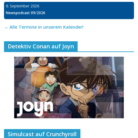
6. September 2026
Newspodcast 09/2026
→ Alle Termine in unserem Kalender!
Detektiv Conan auf Joyn
Simulcast auf Crunchyroll