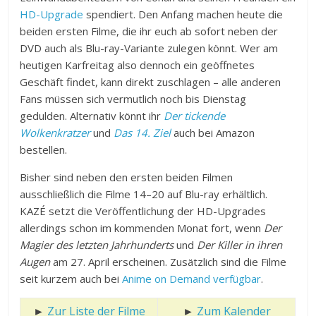
HD-Upgrade
spendiert. Den Anfang machen heute die
beiden ersten Filme, die ihr euch ab sofort neben der
DVD auch als Blu-ray-Variante zulegen könnt. Wer am
heutigen Karfreitag also dennoch ein geöffnetes
Geschäft findet, kann direkt zuschlagen – alle anderen
Fans müssen sich vermutlich noch bis Dienstag
gedulden. Alternativ könnt ihr
Der tickende
Wolkenkratzer
und
Das 14. Ziel
auch bei Amazon
bestellen.
Bisher sind neben den ersten beiden Filmen
ausschließlich die Filme 14–20 auf Blu-ray erhältlich.
KAZÉ setzt die Veröffentlichung der HD-Upgrades
allerdings schon im kommenden Monat fort, wenn
Der
Magier des letzten Jahrhunderts
und
Der Killer in ihren
Augen
am 27. April erscheinen. Zusätzlich sind die Filme
seit kurzem auch bei
Anime on Demand verfügbar
.
►
Zur Liste der Filme
►
Zum Kalender