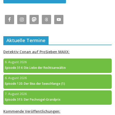
Aktuelle Termine
Detektiv Conan auf ProSieben MAXX:
6. August 2026
Episode 514: Die Liebe der Rechtsanwältin
6. August 2026
Episode 120: Der Biss der Seeschlange (1)
7. August 2026
Episode 515: Der Pechvogel-Grandprix
Kommende Veröffentlichungen: