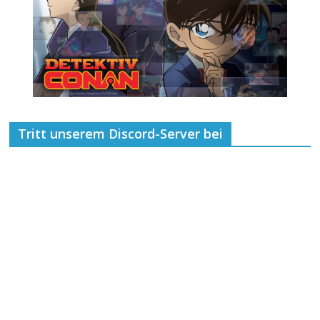
Tritt unserem Discord-Server bei