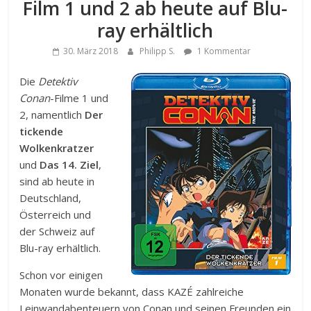
Film 1 und 2 ab heute auf Blu-
ray erhältlich
30. März 2018
Philipp S.
1 Kommentar
Die
Detektiv
Conan
-Filme 1 und
2, namentlich
Der
tickende
Wolkenkratzer
und
Das 14. Ziel
,
sind ab heute in
Deutschland,
Österreich und
der Schweiz auf
Blu-ray erhältlich.
Schon vor einigen
Monaten wurde bekannt, dass KAZÉ zahlreiche
Leinwandabenteuern von Conan und seinen Freunden ein