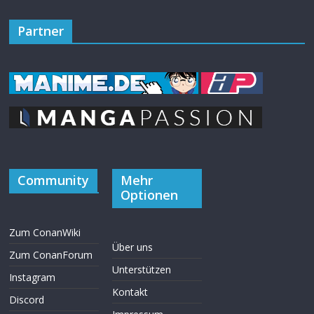
Partner
Community
Mehr
Optionen
Zum ConanWiki
Über uns
Zum ConanForum
Unterstützen
Instagram
Kontakt
Discord