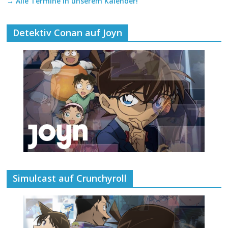
→ Alle Termine in unserem Kalender!
Detektiv Conan auf Joyn
Simulcast auf Crunchyroll