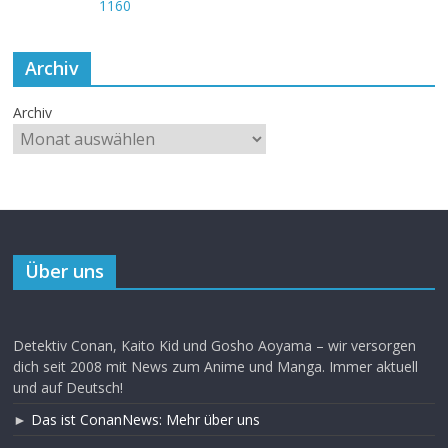
Archiv
Archiv
Über uns
Detektiv Conan, Kaito Kid und Gosho Aoyama – wir versorgen
dich seit 2008 mit News zum Anime und Manga. Immer aktuell
und auf Deutsch!
►
Das ist ConanNews: Mehr über uns