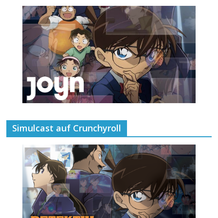
Simulcast auf Crunchyroll