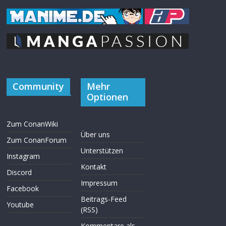
Community
Mehr
Optionen
Zum ConanWiki
Über uns
Zum ConanForum
Unterstützen
Instagram
Kontakt
Discord
Impressum
Facebook
Beitrags-Feed
Youtube
(RSS)
Kommentare als