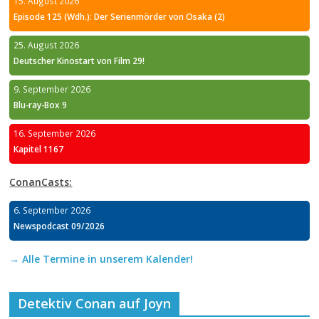
15. August 2026
Episode 125 (Wdh.): Der Serienmörder von Osaka (2)
25. August 2026
Deutscher Kinostart von Film 29!
9. September 2026
Blu-ray-Box 9
16. September 2026
Kapitel 1167
ConanCasts:
6. September 2026
Newspodcast 09/2026
→ Alle Termine in unserem Kalender!
Detektiv Conan auf Joyn