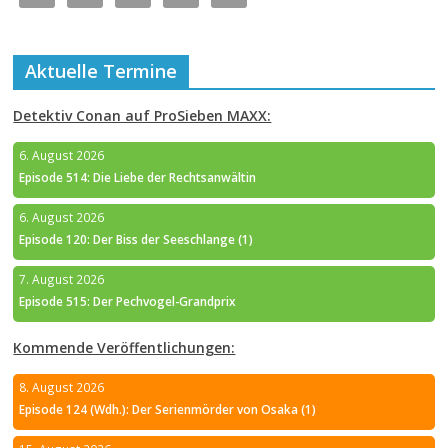
Aktuelle Termine
Detektiv Conan auf ProSieben MAXX:
6. August 2026
Episode 514: Die Liebe der Rechtsanwältin
6. August 2026
Episode 120: Der Biss der Seeschlange (1)
7. August 2026
Episode 515: Der Pechvogel-Grandprix
Kommende Veröffentlichungen:
8. August 2026
Episode 124 (Wdh.): Der Serienmörder von Osaka (1)