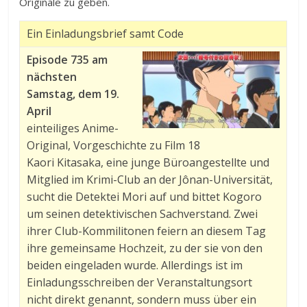
Originale zu geben.
Ein Einladungsbrief samt Code
Episode 735 am
nächsten
Samstag, dem 19.
April
einteiliges Anime-
Original, Vorgeschichte zu Film 18
Kaori Kitasaka, eine junge Büroangestellte und
Mitglied im Krimi-Club an der Jônan-Universität,
sucht die Detektei Mori auf und bittet Kogoro
um seinen detektivischen Sachverstand. Zwei
ihrer Club-Kommilitonen feiern an diesem Tag
ihre gemeinsame Hochzeit, zu der sie von den
beiden eingeladen wurde. Allerdings ist im
Einladungsschreiben der Veranstaltungsort
nicht direkt genannt, sondern muss über ein