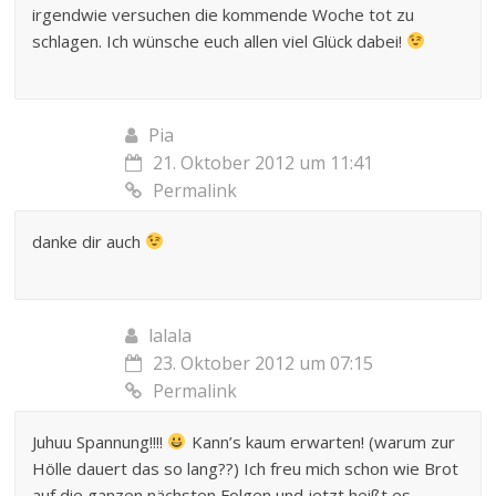
irgendwie versuchen die kommende Woche tot zu
schlagen. Ich wünsche euch allen viel Glück dabei!
Pia
21. Oktober 2012 um 11:41
Permalink
danke dir auch
lalala
23. Oktober 2012 um 07:15
Permalink
Juhuu Spannung!!!!
Kann’s kaum erwarten! (warum zur
Hölle dauert das so lang??) Ich freu mich schon wie Brot
auf die ganzen nächsten Folgen und jetzt heißt es