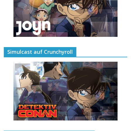
Simulcast auf Crunchyroll