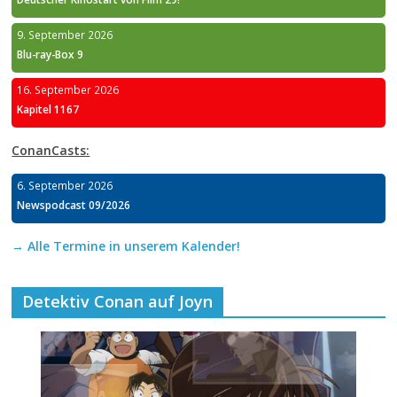
9. September 2026
Blu-ray-Box 9
16. September 2026
Kapitel 1167
ConanCasts:
6. September 2026
Newspodcast 09/2026
→ Alle Termine in unserem Kalender!
Detektiv Conan auf Joyn