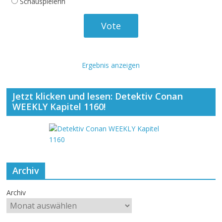
Schauspielerin
Ergebnis anzeigen
Jetzt klicken und lesen: Detektiv Conan
WEEKLY Kapitel 1160!
Archiv
Archiv