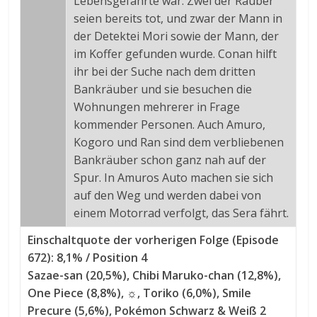
Lebensgefährte war. Zwei der Räuber
seien bereits tot, und zwar der Mann in
der Detektei Mori sowie der Mann, der
im Koffer gefunden wurde. Conan hilft
ihr bei der Suche nach dem dritten
Bankräuber und sie besuchen die
Wohnungen mehrerer in Frage
kommender Personen. Auch Amuro,
Kogoro und Ran sind dem verbliebenen
Bankräuber schon ganz nah auf der
Spur. In Amuros Auto machen sie sich
auf den Weg und werden dabei von
einem Motorrad verfolgt, das Sera fährt.
Einschaltquote der vorherigen Folge (Episode
672): 8,1% / Position 4
Sazae-san (20,5%), Chibi Maruko-chan (12,8%),
One Piece (8,8%), ☼, Toriko (6,0%), Smile
Precure (5,6%), Pokémon Schwarz & Weiß 2