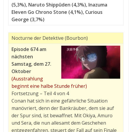
(5,3%), Naruto Shippûden (4,3%), Inazuma
Eleven Go Chrono Stone (4,1%), Curious
George (3,7%)
Nocturne der Detektive (Bourbon)
Episode 674 am
nächsten
Samstag, dem 27.
Oktober
(Ausstrahlung
beginnt eine halbe Stunde früher)
Fortsetzung – Teil 4 von 4
Conan hat sich in eine gefährliche Situation
manövriert, denn der Bankräuber, dem sie auf
der Spur sind, ist bewaffnet. Mit Okiya, Amuro
und Sera, die nun allesamt dem Geschehen
entgegenfahren, steuert der Fall auf sein Finale