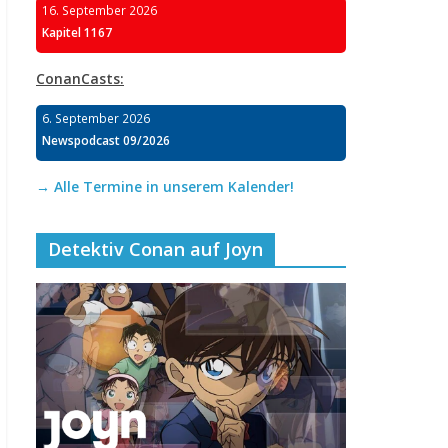
16. September 2026
Kapitel 1167
ConanCasts:
6. September 2026
Newspodcast 09/2026
→ Alle Termine in unserem Kalender!
Detektiv Conan auf Joyn