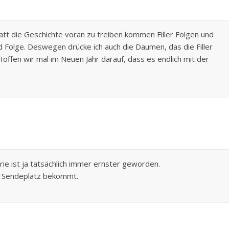
statt die Geschichte voran zu treiben kommen Filler Folgen und
id Folge. Deswegen drücke ich auch die Daumen, das die Filler
ffen wir mal im Neuen Jahr darauf, dass es endlich mit der
erie ist ja tatsächlich immer ernster geworden.
en Sendeplatz bekommt.