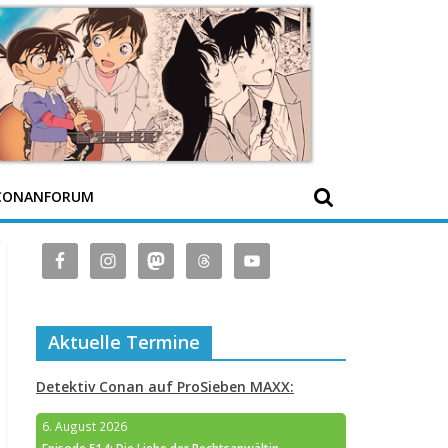
CONANFORUM
Aktuelle Termine
Detektiv Conan auf ProSieben MAXX:
6. August 2026