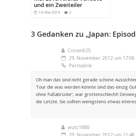
und ein Zweiteiler
14. Mai 2016
2
3 Gedanken zu „
Japan: Episo
Conan625
29. November 2012 um 17:06
Permalink
Oh man das sind nicht gerade schöne Aussichte
Tour die was werden könnte sind das einzig Gute
ohne Fußabrücke“, war grottenschlecht! Deswege
die Letzte. Sie sollten wenigstens etwas interes
wutz1880
29. November 2012 um 21:48