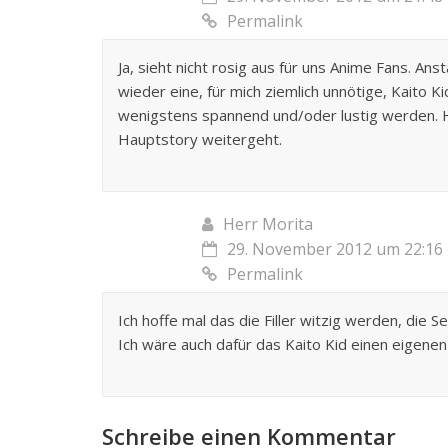
Permalink
Ja, sieht nicht rosig aus für uns Anime Fans. An
wieder eine, für mich ziemlich unnötige, Kaito K
wenigstens spannend und/oder lustig werden. Ho
Hauptstory weitergeht.
Herr Morita
29. November 2012 um 22:16
Permalink
Ich hoffe mal das die Filler witzig werden, die S
Ich wäre auch dafür das Kaito Kid einen eigen
Schreibe einen Kommentar