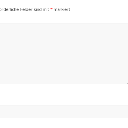
orderliche Felder sind mit
*
markiert