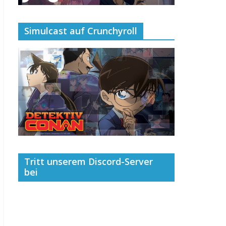
Simulcast auf Crunchyroll
Tritt unserem Discord-Server
bei