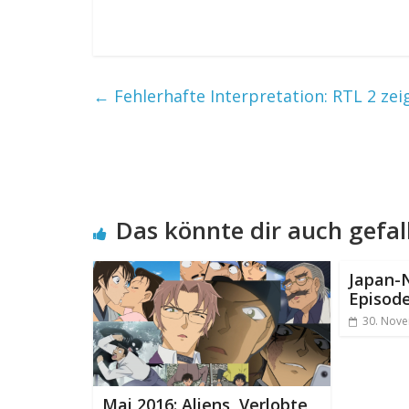
←
Fehlerhafte Interpretation: RTL 2 zei
Das könnte dir auch gefal
Japan-
Episod
30. Nov
Mai 2016: Aliens, Verlobte