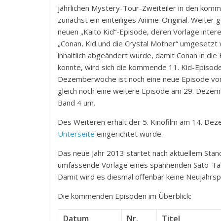
jährlichen Mystery-Tour-Zweiteiler in den kom
zunächst ein einteiliges Anime-Original. Weiter
neuen „Kaito Kid“-Episode, deren Vorlage inter
„Conan, Kid und die Crystal Mother“ umgesetzt
inhaltlich abgeändert wurde, damit Conan in d
konnte, wird sich die kommende 11. Kid-Episode w
Dezemberwoche ist noch eine neue Episode vor
gleich noch eine weitere Episode am 29. Dezemb
Band 4 um.
Des Weiteren erhält der 5. Kinofilm am 14. Dez
Unterseite
eingerichtet wurde.
Das neue Jahr 2013 startet nach aktuellem Stan
umfassende Vorlage eines spannenden Sato-Takagi-
Damit wird es diesmal offenbar keine Neujahrs
Die kommenden Episoden im Überblick:
Datum
Nr.
Titel