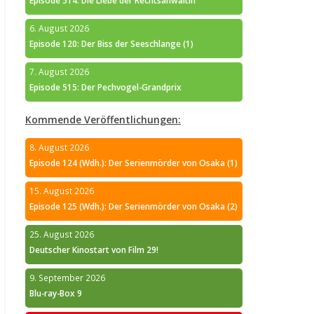
Episode 514: Die Liebe der Rechtsanwältin
6. August 2026
Episode 120: Der Biss der Seeschlange (1)
7. August 2026
Episode 515: Der Pechvogel-Grandprix
Kommende Veröffentlichungen:
8. August 2026
Episode 124 (Wdh.): Der Serienmörder von Osaka (1)
15. August 2026
Episode 125 (Wdh.): Der Serienmörder von Osaka (2)
25. August 2026
Deutscher Kinostart von Film 29!
9. September 2026
Blu-ray-Box 9