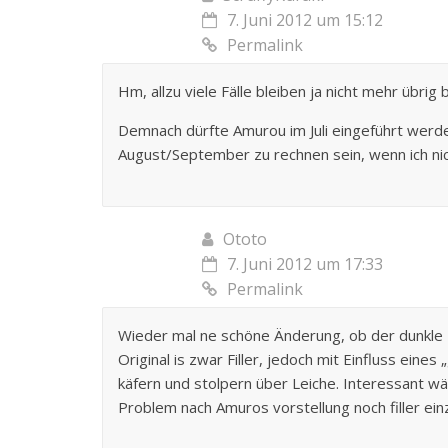
7. Juni 2012 um 15:12
Permalink
Hm, allzu viele Fälle bleiben ja nicht mehr übrig 
Demnach dürfte Amurou im Juli eingeführt werd
August/September zu rechnen sein, wenn ich ni
Ototo
7. Juni 2012 um 17:33
Permalink
Wieder mal ne schöne Änderung, ob der dunkle 
Original is zwar Filler, jedoch mit Einfluss ein
käfern und stolpern über Leiche. Interessant w
Problem nach Amuros vorstellung noch filler e