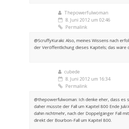
Thepowerfulwoman
8. Juni 2012 um 02:46
Permalink
@ScruffyKuraki: Also, meines Wissens nach erfo
der Veröffentlichung dieses Kapitels; das wär
cubede
8. Juni 2012 um 16:34
Permalink
@thepowerfulwoman: Ich denke eher, dass es so 
daher müsste der Fall um Kapitel 800 Ende Juli
dahin nichtmehr, nach der Doppelgänger Fall m
direkt der Bourbon-Fall um Kapitel 800.