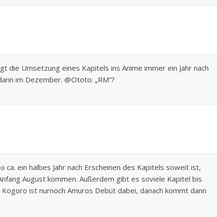
lgt die Umsetzung eines Kapitels ins Anime immer ein Jahr nach
e dann im Dezember. @Ototo: „RM“?
ca. ein halbes Jahr nach Erscheinen des Kapitels soweit ist,
/Anfang August kommen. Außerdem gibt es soviele Kapitel bis
it Kogoro ist nurnoch Amuros Debüt dabei, danach kommt dann