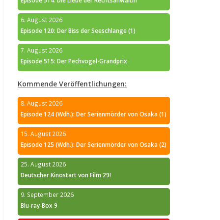
Episode 514: Die Liebe der Rechtsanwältin
6. August 2026
Episode 120: Der Biss der Seeschlange (1)
7. August 2026
Episode 515: Der Pechvogel-Grandprix
Kommende Veröffentlichungen:
8. August 2026
Episode 124 (Wdh.): Der Serienmörder von Osaka (1)
15. August 2026
Episode 125 (Wdh.): Der Serienmörder von Osaka (2)
25. August 2026
Deutscher Kinostart von Film 29!
9. September 2026
Blu-ray-Box 9