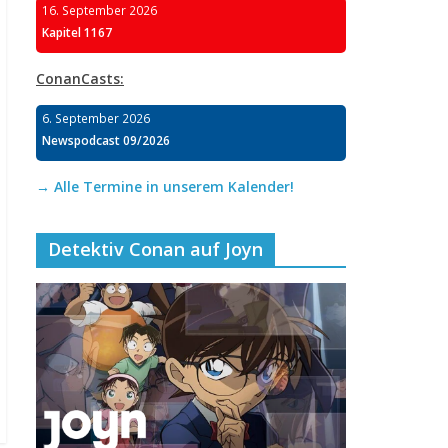
16. September 2026
Kapitel 1167
ConanCasts:
6. September 2026
Newspodcast 09/2026
→ Alle Termine in unserem Kalender!
Detektiv Conan auf Joyn