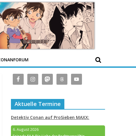
CONANFORUM
Aktuelle Termine
Detektiv Conan auf ProSieben MAXX:
6. August 2026