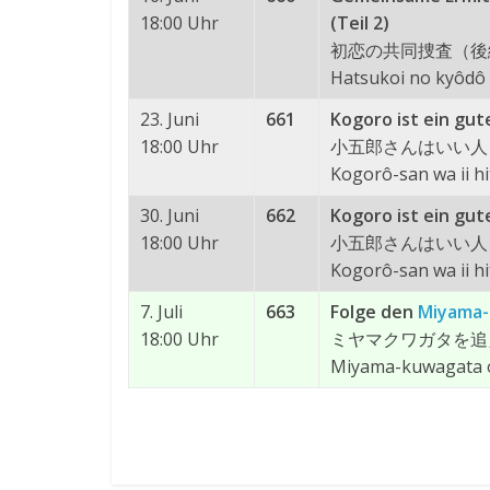
18:00 Uhr
(Teil 2)
初恋の共同捜査（後
Hatsukoi no kyôdô
23. Juni
661
Kogoro ist ein gut
18:00 Uhr
小五郎さんはいい人
Kogorô-san wa ii h
30. Juni
662
Kogoro ist ein gut
18:00 Uhr
小五郎さんはいい人
Kogorô-san wa ii h
7. Juli
663
Folge den
Miyama-
18:00 Uhr
ミヤマクワガタを追
Miyama-kuwagata 