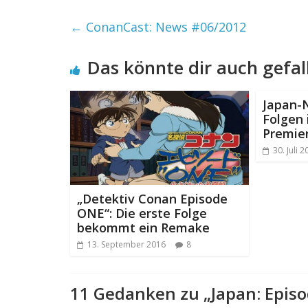
←
ConanCast: News #06/2012
Das könnte dir auch gefal
Japan-
Folgen 
Premie
30. Juli 
„Detektiv Conan Episode
ONE“: Die erste Folge
bekommt ein Remake
13. September 2016
8
11 Gedanken zu „
Japan: Epis