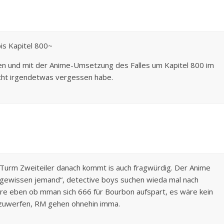
bis Kapitel 800~
en und mit der Anime-Umsetzung des Falles um Kapitel 800 im
cht irgendetwas vergessen habe.
Turm Zweiteiler danach kommt is auch fragwürdig. Der Anime
es „gewissen jemand“, detective boys suchen wieda mal nach
äre eben ob mman sich 666 für Bourbon aufspart, es wäre kein
inzuwerfen, RM gehen ohnehin imma.