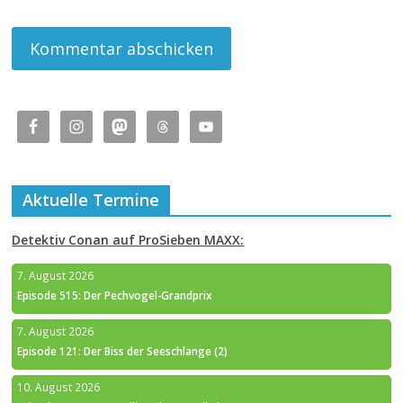
Aktuelle Termine
Detektiv Conan auf ProSieben MAXX:
7. August 2026
Episode 515: Der Pechvogel-Grandprix
7. August 2026
Episode 121: Der Biss der Seeschlange (2)
10. August 2026