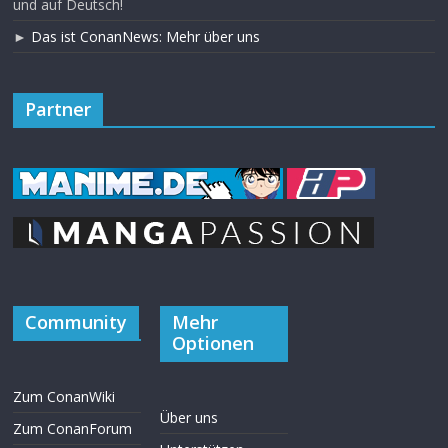
und auf Deutsch!
►
Das ist ConanNews: Mehr über uns
Partner
Community
Mehr
Optionen
Zum ConanWiki
Über uns
Zum ConanForum