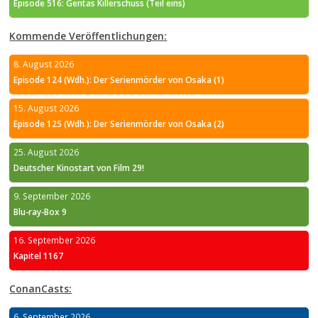
Episode 516: Gentas Killerschuss (Teil eins)
Kommende Veröffentlichungen:
8. August 2026
Episode 124 (Wdh.): Der Serienmörder von Osaka (1)
15. August 2026
Episode 125 (Wdh.): Der Serienmörder von Osaka (2)
25. August 2026
Deutscher Kinostart von Film 29!
9. September 2026
Blu-ray-Box 9
16. September 2026
Kapitel 1167
ConanCasts:
6. September 2026