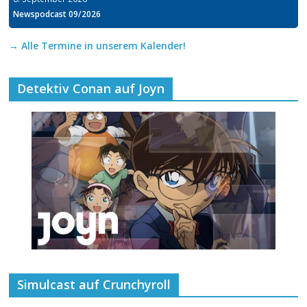
Newspodcast 09/2026
→ Alle Termine in unserem Kalender!
Detektiv Conan auf Joyn
Simulcast auf Crunchyroll