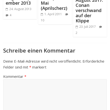
August 2017:
ember 2013
Mai
Conan
(Aprilscherz)
24. August 2013
verschwand
1. April 2011
auf der
4
Klippe
10
23. Juli 2017
2
Schreibe einen Kommentar
Deine E-Mail-Adresse wird nicht veröffentlicht.
Erforderliche
Felder sind mit
*
markiert
Kommentar
*