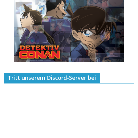
Tritt unserem Discord-Server bei