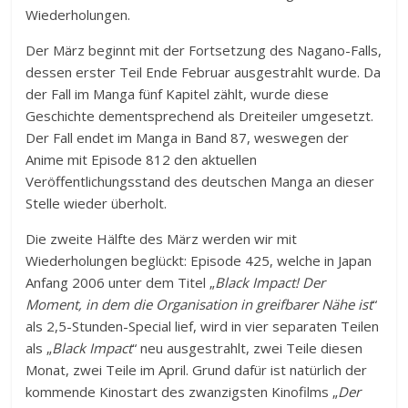
Wiederholungen.
Der März beginnt mit der Fortsetzung des Nagano-Falls,
dessen erster Teil Ende Februar ausgestrahlt wurde. Da
der Fall im Manga fünf Kapitel zählt, wurde diese
Geschichte dementsprechend als Dreiteiler umgesetzt.
Der Fall endet im Manga in Band 87, weswegen der
Anime mit Episode 812 den aktuellen
Veröffentlichungsstand des deutschen Manga an dieser
Stelle wieder überholt.
Die zweite Hälfte des März werden wir mit
Wiederholungen beglückt: Episode 425, welche in Japan
Anfang 2006 unter dem Titel „
Black Impact! Der
Moment, in dem die Organisation in greifbarer Nähe ist
“
als 2,5-Stunden-Special lief, wird in vier separaten Teilen
als „
Black Impact
“ neu ausgestrahlt, zwei Teile diesen
Monat, zwei Teile im April. Grund dafür ist natürlich der
kommende Kinostart des zwanzigsten Kinofilms „
Der