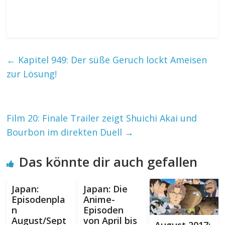
←
Kapitel 949: Der süße Geruch lockt Ameisen
zur Lösung!
Film 20: Finale Trailer zeigt Shuichi Akai und
Bourbon im direkten Duell
→
Das könnte dir auch gefallen
Japan:
Japan: Die
Episodenpla
Anime-
n
Episoden
August/Sept
von April bis