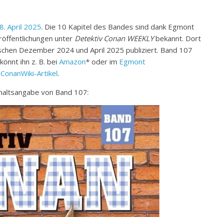
8. April 2025
. Die 10 Kapitel des Bandes sind dank Egmont
öffentlichungen unter
Detektiv Conan WEEKLY
bekannt. Dort
ischen Dezember 2024 und April 2025 publiziert. Band 107
könnt ihn z. B. bei
Amazon
* oder im
Egmont
m
ConanWiki-Artikel
.
nhaltsangabe von Band 107: