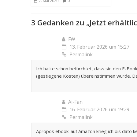
7. Mai 2020
0
3 Gedanken zu „
Jetzt erhältl
FW
13. Februar 2026 um 15:27
Permalink
Ich hatte schon befürchtet, dass sie den E-Boo
(gestiegene Kosten) übereinstimmen würde. Das 
Ai-Fan
16. Februar 2026 um 19:29
Permalink
Apropos ebook: auf Amazon krieg ich bis dato 