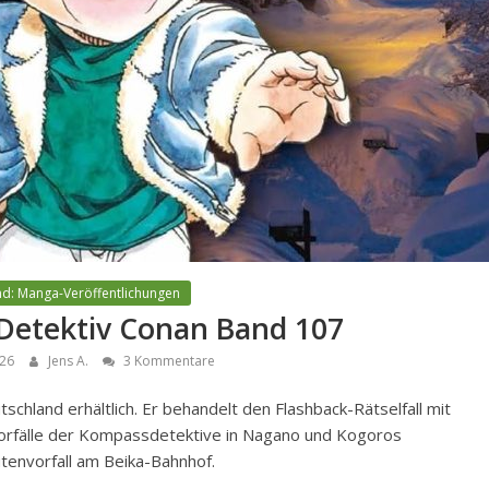
nd: Manga-Veröffentlichungen
: Detektiv Conan Band 107
026
Jens A.
3 Kommentare
utschland erhältlich. Er behandelt den Flashback-Rätselfall mit
ervorfälle der Kompassdetektive in Nagano und Kogoros
tenvorfall am Beika-Bahnhof.