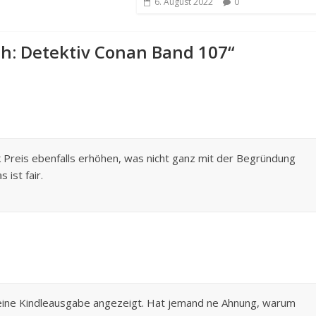
6. August 2022
0
ich: Detektiv Conan Band 107
“
k Preis ebenfalls erhöhen, was nicht ganz mit der Begründung
ist fair.
keine Kindleausgabe angezeigt. Hat jemand ne Ahnung, warum