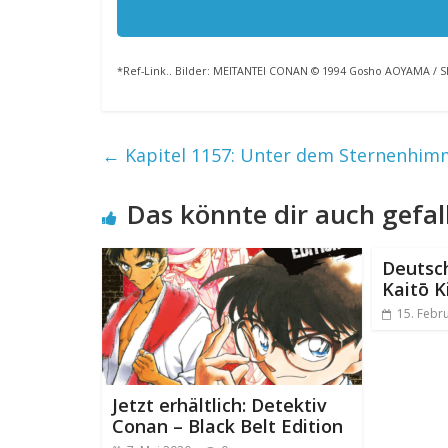
*Ref-Link.. Bilder: MEITANTEI CONAN © 1994 Gosho AOYAMA 
←
Kapitel 1157: Unter dem Sternenhim
Das könnte dir auch gefal
Deutsc
Kaitō K
15. Febr
Jetzt erhältlich: Detektiv
Conan – Black Belt Edition