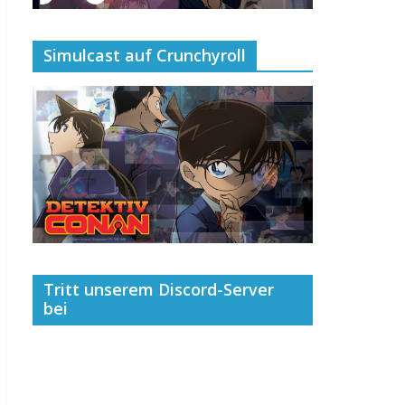
Simulcast auf Crunchyroll
Tritt unserem Discord-Server
bei