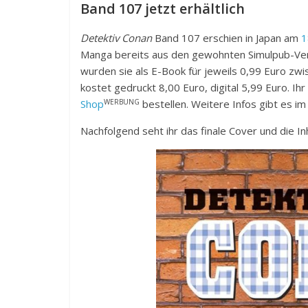
Band 107 jetzt erhältlich
Detektiv Conan
Band 107 erschien in Japan am
1
Manga bereits aus den gewohnten Simulpub-Ver
wurden sie als E-Book für jeweils 0,99 Euro zw
kostet gedruckt 8,00 Euro, digital 5,99 Euro. Ihr 
WERBUNG
Shop
bestellen. Weitere Infos gibt es i
Nachfolgend seht ihr das finale Cover und die I