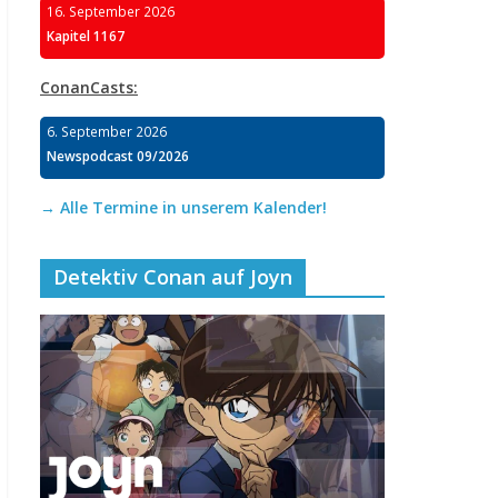
16. September 2026
Kapitel 1167
ConanCasts:
6. September 2026
Newspodcast 09/2026
→ Alle Termine in unserem Kalender!
Detektiv Conan auf Joyn