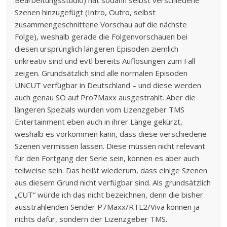
Szenen hinzugefügt (Intro, Outro, selbst
zusammengeschnittene Vorschau auf die nächste
Folge), weshalb gerade die Folgenvorschauen bei
diesen ursprünglich längeren Episoden ziemlich
unkreativ sind und evtl bereits Auflösungen zum Fall
zeigen. Grundsätzlich sind alle normalen Episoden
UNCUT verfügbar in Deutschland – und diese werden
auch genau SO auf Pro7Maxx ausgestrahlt. Aber die
längeren Spezials wurden vom Lizenzgeber TMS
Entertainment eben auch in ihrer Länge gekürzt,
weshalb es vorkommen kann, dass diese verschiedene
Szenen vermissen lassen. Diese müssen nicht relevant
für den Fortgang der Serie sein, können es aber auch
teilweise sein. Das heißt wiederum, dass einige Szenen
aus diesem Grund nicht verfügbar sind. Als grundsätzlich
„CUT“ würde ich das nicht bezeichnen, denn die bisher
ausstrahlenden Sender P7Maxx/RTL2/Viva können ja
nichts dafür, sondern der Lizenzgeber TMS.