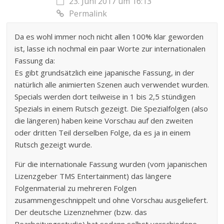
23. Juni 2017 um 16:13
Permalink
Da es wohl immer noch nicht allen 100% klar geworden
ist, lasse ich nochmal ein paar Worte zur internationalen
Fassung da:
Es gibt grundsätzlich eine japanische Fassung, in der
natürlich alle animierten Szenen auch verwendet wurden.
Specials werden dort teilweise in 1 bis 2,5 stündigen
Spezials in einem Rutsch gezeigt. Die Spezialfolgen (also
die längeren) haben keine Vorschau auf den zweiten
oder dritten Teil derselben Folge, da es ja in einem
Rutsch gezeigt wurde.
Für die internationale Fassung wurden (vom japanischen
Lizenzgeber TMS Entertainment) das längere
Folgenmaterial zu mehreren Folgen
zusammengeschnippelt und ohne Vorschau ausgeliefert.
Der deutsche Lizenznehmer (bzw. das
Bearbeitungsstudio) hat sodann selbst verschiedene