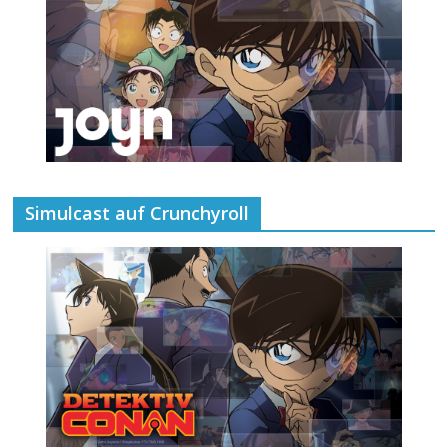
Simulcast auf Crunchyroll