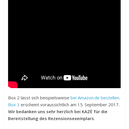
Box 2 lässt sich beispielsweise
bei Amazon.de bestellen
.
Box 3
erscheint voraussichtlich am 15. September 2017.
Wir bedanken uns sehr herzlich bei KAZÉ für die
Bereitstellung des Rezensionsexemplars.