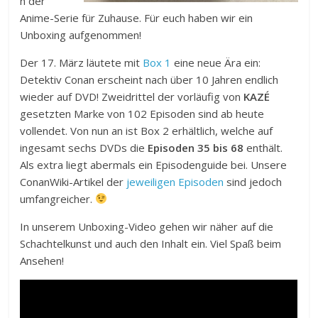
n der
Anime-Serie für Zuhause. Für euch haben wir ein
Unboxing aufgenommen!
Der 17. März läutete mit
Box 1
eine neue Ära ein:
Detektiv Conan erscheint nach über 10 Jahren endlich
wieder auf DVD! Zweidrittel der vorläufig von
KAZÉ
gesetzten Marke von 102 Episoden sind ab heute
vollendet. Von nun an ist Box 2 erhältlich, welche auf
ingesamt sechs DVDs die
Episoden 35 bis 68
enthält.
Als extra liegt abermals ein Episodenguide bei. Unsere
ConanWiki-Artikel der
jeweiligen Episoden
sind jedoch
umfangreicher.
In unserem Unboxing-Video gehen wir näher auf die
Schachtelkunst und auch den Inhalt ein. Viel Spaß beim
Ansehen!