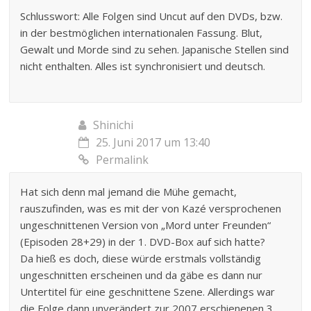
Schlusswort: Alle Folgen sind Uncut auf den DVDs, bzw.
in der bestmöglichen internationalen Fassung. Blut,
Gewalt und Morde sind zu sehen. Japanische Stellen sind
nicht enthalten. Alles ist synchronisiert und deutsch.
Shinichi
25. Juni 2017 um 13:40
Permalink
Hat sich denn mal jemand die Mühe gemacht,
rauszufinden, was es mit der von Kazé versprochenen
ungeschnittenen Version von „Mord unter Freunden“
(Episoden 28+29) in der 1. DVD-Box auf sich hatte?
Da hieß es doch, diese würde erstmals vollständig
ungeschnitten erscheinen und da gäbe es dann nur
Untertitel für eine geschnittene Szene. Allerdings war
die Folge dann unverändert zur 2007 erschienenen 3.