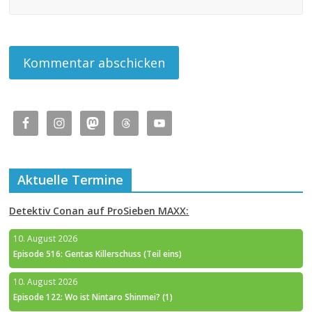
Aktuelle Termine
Detektiv Conan auf ProSieben MAXX:
10. August 2026
Episode 516: Gentas Killerschuss (Teil eins)
10. August 2026
Episode 122: Wo ist Nintaro Shinmei? (1)