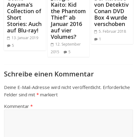
Aoyama’s
Kaito: Kid
von Detektiv
Collection of
the Phantom
Conan DVD
Short
Thief“ ab
Box 4 wurde
Stories: Auch
Januar 2016
verschoben
auf Blu-ray!
auf vier
5. Februar 2018
Volumes?
13. Januar 2019
1
12. September
5
2015
5
Schreibe einen Kommentar
Deine E-Mail-Adresse wird nicht veröffentlicht.
Erforderliche
Felder sind mit
*
markiert
Kommentar
*