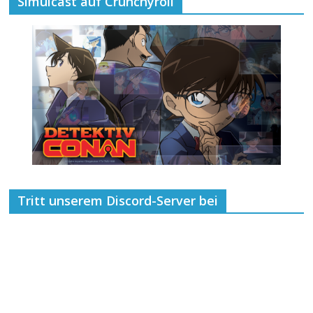
Simulcast auf Crunchyroll
Tritt unserem Discord-Server bei