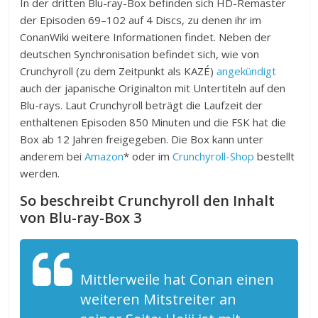
In der dritten Blu-ray-Box befinden sich HD-Remaster
der Episoden 69–102 auf 4 Discs, zu denen ihr im
ConanWiki weitere Informationen findet. Neben der
deutschen Synchronisation befindet sich, wie von
Crunchyroll (zu dem Zeitpunkt als KAZÉ)
angekündigt
auch der japanische Originalton mit Untertiteln auf den
Blu-rays. Laut Crunchyroll beträgt die Laufzeit der
enthaltenen Episoden 850 Minuten und die FSK hat die
Box ab 12 Jahren freigegeben. Die Box kann unter
anderem bei
Amazon
* oder im
Crunchyroll-Shop
bestellt
werden.
So beschreibt Crunchyroll den Inhalt
von Blu-ray-Box 3
Mittlerweile hat Conan einen
weiteren Mitstreiter an