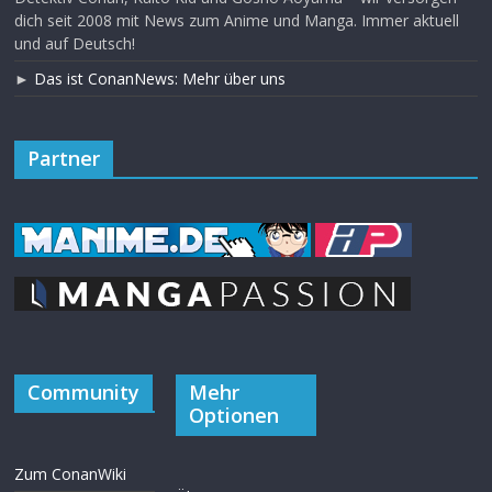
dich seit 2008 mit News zum Anime und Manga. Immer aktuell
und auf Deutsch!
►
Das ist ConanNews: Mehr über uns
Partner
Community
Mehr
Optionen
Zum ConanWiki