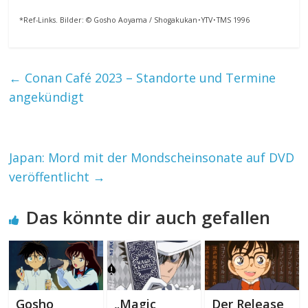
*Ref-Links. Bilder: © Gosho Aoyama / Shogakukan･YTV･TMS 1996
←
Conan Café 2023 – Standorte und Termine
angekündigt
Japan: Mord mit der Mondscheinsonate auf DVD
veröffentlicht
→
Das könnte dir auch gefallen
Gosho
„Magic
Der Release