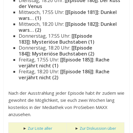
Dienstag, 18:20 Uhr:
[[Episode 180]]: Der Kuss
der Venus
Mittwoch, 17:55 Uhr:
[[Episode 181]]: Dunkel
wars… (1)
Mittwoch, 18:20 Uhr:
[[Episode 182]]: Dunkel
wars… (2)
Donnerstag, 17:55 Uhr:
[[Episode
183]]: Mysteriöse Buchstaben (1)
Donnerstag, 18:20 Uhr:
[[Episode
184]]: Mysteriöse Buchstaben (2)
Freitag, 17:55 Uhr:
[[Episode 185]]: Rache
verjährt nicht (1)
Freitag, 18:20 Uhr:
[[Episode 186]]: Rache
verjährt nicht (2)
Nach der Ausstrahlung jeder Episode habt ihr zudem wie
gewohnt die Möglichkeit, sie euch zwei Wochen lang
kostenlos in der Mediathek von ProSieben MAXX
anzusehen.
►
Zur Liste aller
►
Zur Diskussion über