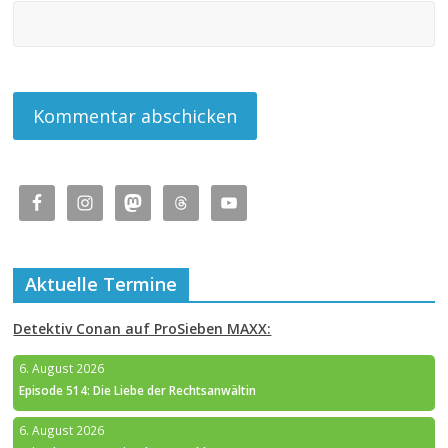
Aktuelle Termine
Detektiv Conan auf ProSieben MAXX:
6. August 2026
Episode 514: Die Liebe der Rechtsanwältin
6. August 2026