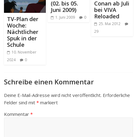
(02. bis 05.
Conan ab Juli
Juni 2009)
bei VIVA
Reloaded
1. Juni 2009
0
TV-Plan der
25. Mai 2012
Woche:
Nächtlicher
29
Spuk in der
Schule
10. November
2024
0
Schreibe einen Kommentar
Deine E-Mail-Adresse wird nicht veröffentlicht.
Erforderliche
Felder sind mit
*
markiert
Kommentar
*