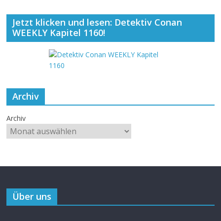
Jetzt klicken und lesen: Detektiv Conan
WEEKLY Kapitel 1160!
Archiv
Archiv
Über uns