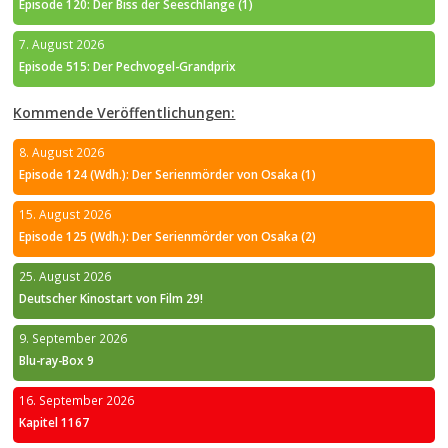
Episode 120: Der Biss der Seeschlange (1)
7. August 2026
Episode 515: Der Pechvogel-Grandprix
Kommende Veröffentlichungen:
8. August 2026
Episode 124 (Wdh.): Der Serienmörder von Osaka (1)
15. August 2026
Episode 125 (Wdh.): Der Serienmörder von Osaka (2)
25. August 2026
Deutscher Kinostart von Film 29!
9. September 2026
Blu-ray-Box 9
16. September 2026
Kapitel 1167