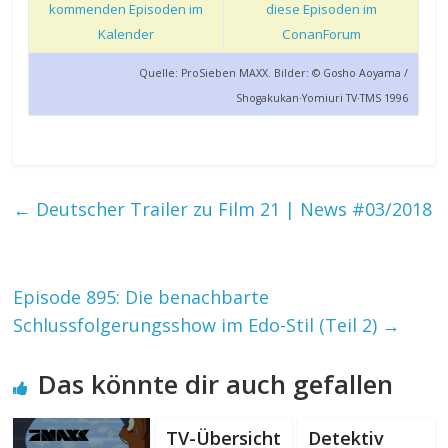
kommenden Episoden im
diese Episoden im
Kalender
ConanForum
Quelle: ProSieben MAXX. Bilder: © Gosho Aoyama /
Shogakukan·Yomiuri TV·TMS 1996
←
Deutscher Trailer zu Film 21 | News #03/2018
Episode 895: Die benachbarte
Schlussfolgerungsshow im Edo-Stil (Teil 2)
→
Das könnte dir auch gefallen
TV-Übersicht
Detektiv