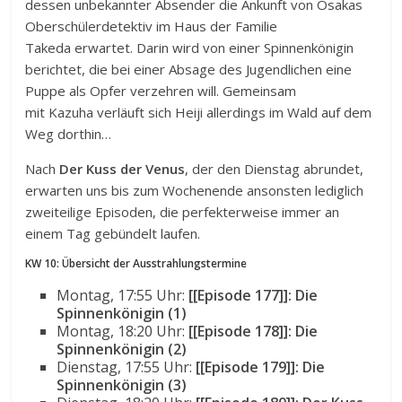
dessen unbekannter Absender die Ankunft von Osakas
Oberschülerdetektiv im Haus der Familie
Takeda erwartet. Darin wird von einer Spinnenkönigin
berichtet, die bei einer Absage des Jugendlichen eine
Puppe als Opfer verzehren will. Gemeinsam
mit Kazuha verläuft sich Heiji allerdings im Wald auf dem
Weg dorthin…
Nach
Der Kuss der Venus
, der den Dienstag abrundet,
erwarten uns bis zum Wochenende ansonsten lediglich
zweiteilige Episoden, die perfekterweise immer an
einem Tag gebündelt laufen.
KW 10: Übersicht der Ausstrahlungstermine
Montag, 17:55 Uhr:
[[Episode 177]]: Die
Spinnenkönigin (1)
Montag, 18:20 Uhr:
[[Episode 178]]: Die
Spinnenkönigin (2)
Dienstag, 17:55 Uhr:
[[Episode 179]]: Die
Spinnenkönigin (3)