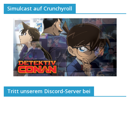
Simulcast auf Crunchyroll
Tritt unserem Discord-Server bei