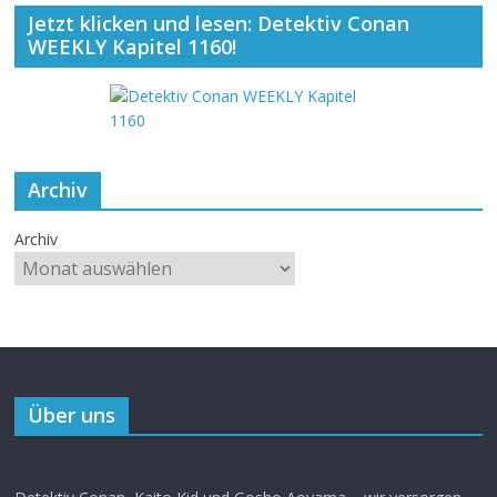
Jetzt klicken und lesen: Detektiv Conan
WEEKLY Kapitel 1160!
Archiv
Archiv
Über uns