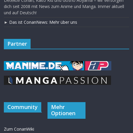
Detektiv Conan, Kaito Kid und Gosho Aoyama – wir versorgen
dich seit 2008 mit News zum Anime und Manga. Immer aktuell
und auf Deutsch!
►
Das ist ConanNews: Mehr über uns
Partner
Community
Mehr
Optionen
Zum ConanWiki