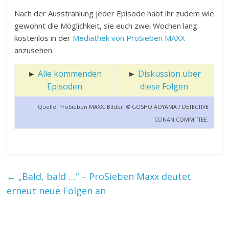
Nach der Ausstrahlung jeder Episode habt ihr zudem wie
gewohnt die Möglichkeit, sie euch zwei Wochen lang
kostenlos in der
Mediathek von ProSieben MAXX
anzusehen.
►
Alle kommenden
►
Diskussion über
Episoden
diese Folgen
Quelle: ProSieben MAXX. Bilder: © GOSHO AOYAMA / DETECTIVE
CONAN COMMITTEE.
←
„Bald, bald …“ – ProSieben Maxx deutet
erneut neue Folgen an