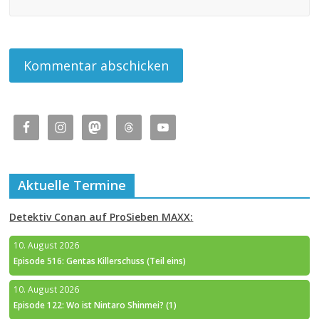
Aktuelle Termine
Detektiv Conan auf ProSieben MAXX:
10. August 2026
Episode 516: Gentas Killerschuss (Teil eins)
10. August 2026
Episode 122: Wo ist Nintaro Shinmei? (1)