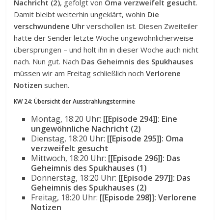
Nachricht (2)
, gefolgt von
Oma verzweifelt gesucht
.
Damit bleibt weiterhin ungeklärt, wohin
Die
verschwundene Uhr
verschollen ist. Diesen Zweiteiler
hatte der Sender letzte Woche ungewöhnlicherweise
übersprungen – und holt ihn in dieser Woche auch nicht
nach. Nun gut. Nach
Das Geheimnis des Spukhauses
müssen wir am Freitag schließlich noch
Verlorene
Notizen
suchen.
KW 24: Übersicht der Ausstrahlungstermine
Montag, 18:20 Uhr:
[[Episode 294]]: Eine
ungewöhnliche Nachricht (2)
Dienstag, 18:20 Uhr:
[[Episode 295]]: Oma
verzweifelt gesucht
Mittwoch, 18:20 Uhr:
[[Episode 296]]: Das
Geheimnis des Spukhauses (1)
Donnerstag, 18:20 Uhr:
[[Episode 297]]: Das
Geheimnis des Spukhauses (2)
Freitag, 18:20 Uhr:
[[Episode 298]]: Verlorene
Notizen