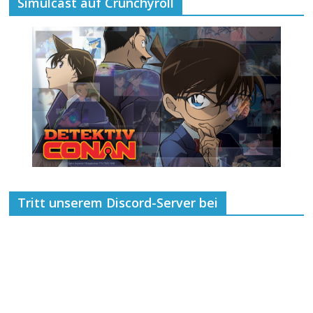
Simulcast auf Crunchyroll
Tritt unserem Discord-Server bei