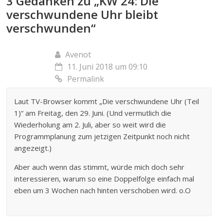
3 Gedanken zu „
KW 24: Die
verschwundene Uhr bleibt
verschwunden
“
Avenot
11. Juni 2018 um 09:10
Permalink
Laut TV-Browser kommt „Die verschwundene Uhr (Teil
1)“ am Freitag, den 29. Juni. (Und vermutlich die
Wiederholung am 2. Juli, aber so weit wird die
Programmplanung zum jetzigen Zeitpunkt noch nicht
angezeigt.)
Aber auch wenn das stimmt, würde mich doch sehr
interessieren, warum so eine Doppelfolge einfach mal
eben um 3 Wochen nach hinten verschoben wird. o.O