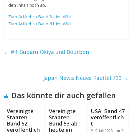
den Inhalt noch ab.
Zum Artikel zu Band 34 ins Wiki…
Zum Artikel zu Band 61 ins Wiki…
←
#4: Subaru Okiya und Bourbon
Japan-News: Neues Kapitel 729
→
Das könnte dir auch gefallen
Vereinigte
Vereinigte
USA: Band 47
Staaten:
Staaten:
veröffentlich
Band 52
Band 53 ab
t
veröffentlich
heute im
9. Juli 2013
3