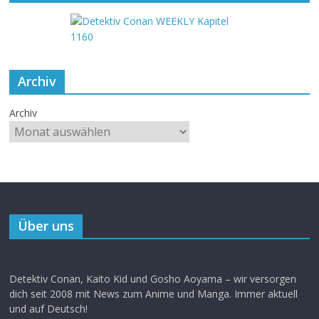
Archiv
Archiv
Über uns
Detektiv Conan, Kaito Kid und Gosho Aoyama – wir versorgen
dich seit 2008 mit News zum Anime und Manga. Immer aktuell
und auf Deutsch!