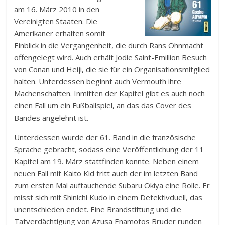
am 16. März 2010 in den
Vereinigten Staaten. Die
Amerikaner erhalten somit
Einblick in die Vergangenheit, die durch Rans Ohnmacht
offengelegt wird. Auch erhält Jodie Saint-Emillion Besuch
von Conan und Heiji, die sie für ein Organisationsmitglied
halten. Unterdessen beginnt auch Vermouth ihre
Machenschaften. Inmitten der Kapitel gibt es auch noch
einen Fall um ein Fußballspiel, an das das Cover des
Bandes angelehnt ist.
Unterdessen wurde der 61. Band in die französische
Sprache gebracht, sodass eine Veröffentlichung der 11
Kapitel am 19. März stattfinden konnte. Neben einem
neuen Fall mit Kaito Kid tritt auch der im letzten Band
zum ersten Mal auftauchende Subaru Okiya eine Rolle. Er
misst sich mit Shinichi Kudo in einem Detektivduell, das
unentschieden endet. Eine Brandstiftung und die
Tatverdächtigung von Azusa Enamotos Bruder runden