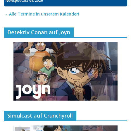
Newspodcast 09/2026
→ Alle Termine in unserem Kalender!
Detektiv Conan auf Joyn
Simulcast auf Crunchyroll