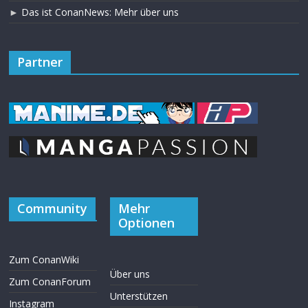
►
Das ist ConanNews: Mehr über uns
Partner
Community
Mehr
Optionen
Zum ConanWiki
Über uns
Zum ConanForum
Unterstützen
Instagram