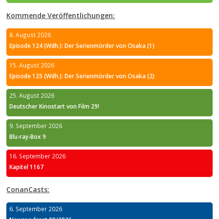
Kommende Veröffentlichungen:
8. August 2026
Episode 124 (Wdh.): Der Serienmörder von Osaka (1)
15. August 2026
Episode 125 (Wdh.): Der Serienmörder von Osaka (2)
25. August 2026
Deutscher Kinostart von Film 29!
9. September 2026
Blu-ray-Box 9
16. September 2026
Kapitel 1167
ConanCasts:
6. September 2026