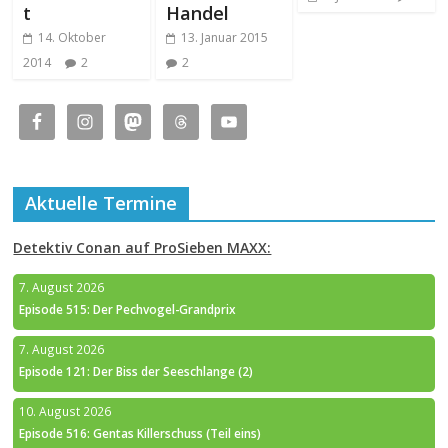
t
Handel
14. Oktober
13. Januar 2015
2014
2
2
Aktuelle Termine
Detektiv Conan auf ProSieben MAXX:
7. August 2026
Episode 515: Der Pechvogel-Grandprix
7. August 2026
Episode 121: Der Biss der Seeschlange (2)
10. August 2026
Episode 516: Gentas Killerschuss (Teil eins)