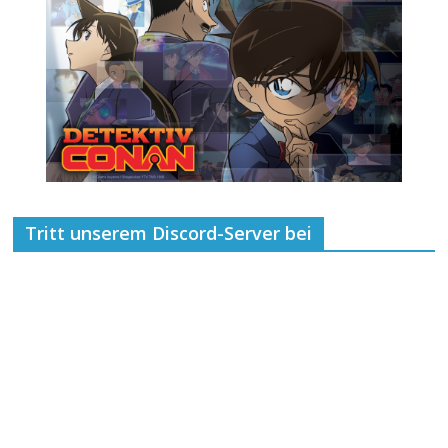
Tritt unserem Discord-Server bei