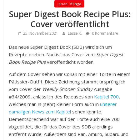
Japan: Manga
Super Digest Book Recipe Plus:
Cover veröffentlicht
25. November 2021
Lasse K.
0 Kommentare
Das neue Super Digest Book (SDB) wird sich um
Rezepte drehen. Nun ist das Cover zum
Super Digest
Book Recipe Plus
veröffentlicht worden.
Auf dem Cover sehen wir Conan mit einer Torte in einem
Pâtissier-Outfit. Diese Zeichnung stammt ursprünglich
vom Cover der
Weekly Shōnen Sunday
Ausgabe
#34/2009, anlässlich des Releases von
Kapitel 700
,
welches man in (sehr) kleiner Form auch in
unserer
damaligen News zum Kapitel
sehen konnte.
Dementsprechend war auf der Torte auch eine 700
abgebildet, die für das Cover des SDB allerdings
entfernt wurde. Außerdem sind Ran, Amuro, Subaru und