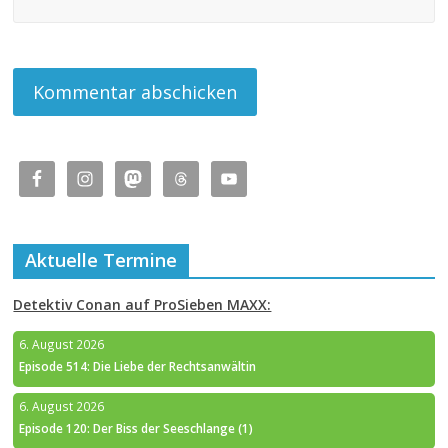
Aktuelle Termine
Detektiv Conan auf ProSieben MAXX:
6. August 2026
Episode 514: Die Liebe der Rechtsanwältin
6. August 2026
Episode 120: Der Biss der Seeschlange (1)