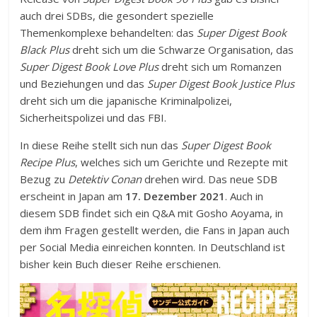
auch drei SDBs, die gesondert spezielle
Themenkomplexe behandelten: das
Super Digest Book
Black Plus
dreht sich um die Schwarze Organisation, das
Super Digest Book Love Plus
dreht sich um Romanzen
und Beziehungen und das
Super Digest Book Justice Plus
dreht sich um die japanische Kriminalpolizei,
Sicherheitspolizei und das FBI.
In diese Reihe stellt sich nun das
Super Digest Book
Recipe Plus
, welches sich um Gerichte und Rezepte mit
Bezug zu
Detektiv Conan
drehen wird. Das neue SDB
erscheint in Japan am
17. Dezember 2021
. Auch in
diesem SDB findet sich ein Q&A mit Gosho Aoyama, in
dem ihm Fragen gestellt werden, die Fans in Japan auch
per Social Media einreichen konnten. In Deutschland ist
bisher kein Buch dieser Reihe erschienen.