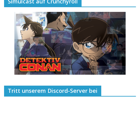
Simulcast auf Crunchyroll
Tritt unserem Discord-Server bei