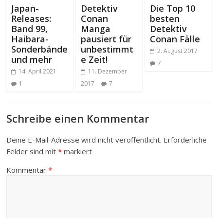
Japan-
Detektiv
Die Top 10
Releases:
Conan
besten
Band 99,
Manga
Detektiv
Haibara-
pausiert für
Conan Fälle
Sonderbände
unbestimmt
2. August 2017
und mehr
e Zeit!
7
14. April 2021
11. Dezember
1
2017
7
Schreibe einen Kommentar
Deine E-Mail-Adresse wird nicht veröffentlicht.
Erforderliche
Felder sind mit
*
markiert
Kommentar
*