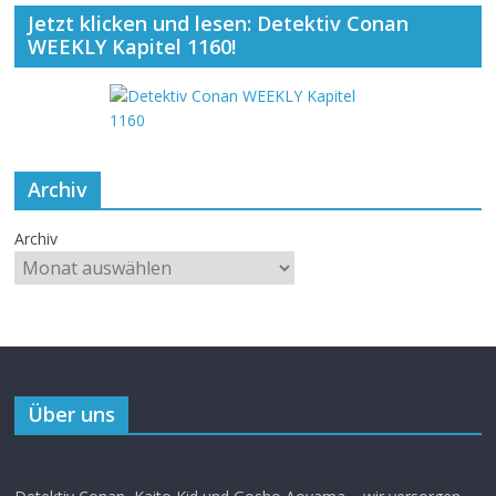
Jetzt klicken und lesen: Detektiv Conan
WEEKLY Kapitel 1160!
Archiv
Archiv
Über uns