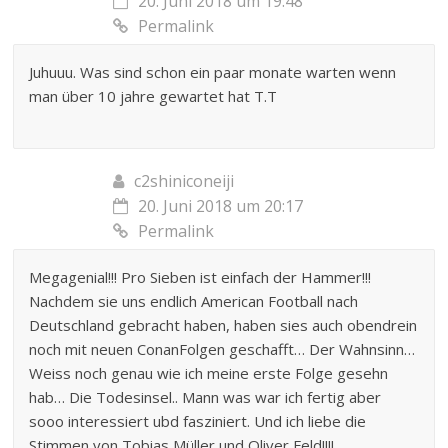
20. Juni 2018 um 19:48
Permalink
Juhuuu. Was sind schon ein paar monate warten wenn
man über 10 jahre gewartet hat T.T
c2shiniconeiji
20. Juni 2018 um 20:17
Permalink
Megagenial!!! Pro Sieben ist einfach der Hammer!!!
Nachdem sie uns endlich American Football nach
Deutschland gebracht haben, haben sies auch obendrein
noch mit neuen ConanFolgen geschafft… Der Wahnsinn…
Weiss noch genau wie ich meine erste Folge gesehn
hab… Die Todesinsel.. Mann was war ich fertig aber
sooo interessiert ubd fasziniert. Und ich liebe die
Stimmen von Tobias Müller und Oliver Feld!!!!