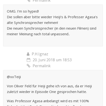
Permalink
OMG. I’m so hyped!
Die sollen aber bitte wieder Heiji’s & Professer Agasa’s
alte Synchronsprecher nehmen!
Die neuen Synchronsprecher (in den neuen Filmen) sind
meiner Meinung nach total unpassend..
P.H.Ignaz
20. Juni 2018 um 18:53
Permalink
@xxTeiji
Von Oliver Feld für Heiji gehe ich von aus, da er Heiji
zuletzt wieder in Episode One gesprochen hatte.
Was Professor Agasa anbelangt wird es mit 100%