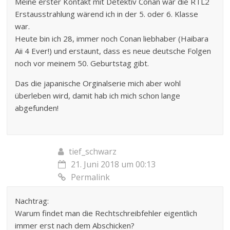
Meine erster Kontakt mit Detektiv Conan war die RTL2
Erstausstrahlung wärend ich in der 5. oder 6. Klasse
war.
Heute bin ich 28, immer noch Conan liebhaber (Haibara
Aii 4 Ever!) und erstaunt, dass es neue deutsche Folgen
noch vor meinem 50. Geburtstag gibt.
Das die japanische Orginalserie mich aber wohl
überleben wird, damit hab ich mich schon lange
abgefunden!
tief_schwarz
21. Juni 2018 um 00:13
Permalink
Nachtrag:
Warum findet man die Rechtschreibfehler eigentlich
immer erst nach dem Abschicken?