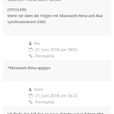
(SPOILER!)
Wenn sie dann die Folgen mit Mizunaishi Rena und Akai
synchronisieren! OMG
Kei
21. Juni 2018 um 18:03
Permalink
*Mizunashi Rena upppps
Anni
21. Juni 2018 um 18:22
Permalink
Ich finde das toll das es neue detetiv conan folgen gibt.