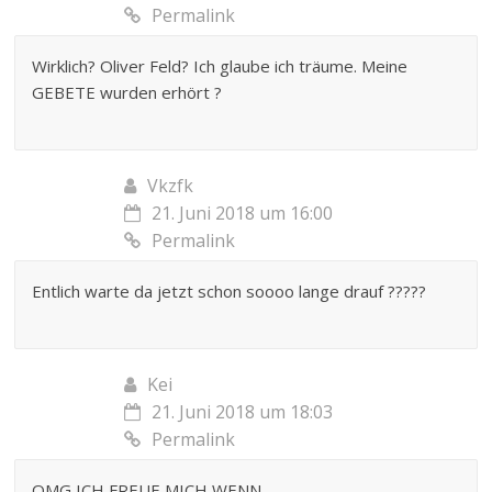
Permalink
Wirklich? Oliver Feld? Ich glaube ich träume. Meine
GEBETE wurden erhört ?
Vkzfk
21. Juni 2018 um 16:00
Permalink
Entlich warte da jetzt schon soooo lange drauf ?????
Kei
21. Juni 2018 um 18:03
Permalink
OMG ICH FREUE MICH WENN