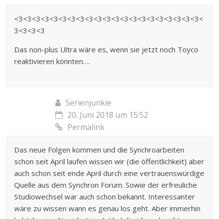
<3<3<3<3<3<3<3<3<3<3<3<3<3<3<3<3<3<3<3<3<3<
3<3<3<3
Das non-plus Ultra wäre es, wenn sie jetzt noch Toyco
reaktivieren könnten….
Serienjunkie
20. Juni 2018 um 15:52
Permalink
Das neue Folgen kommen und die Synchroarbeiten
schon seit April laufen wissen wir (die öffentlichkeit) aber
auch schon seit ende April durch eine vertrauenswürdige
Quelle aus dem Synchron Forum. Sowie der erfreuliche
Studiowechsel war auch schon bekannt. Interessanter
wäre zu wissen wann es genau los geht. Aber immerhin