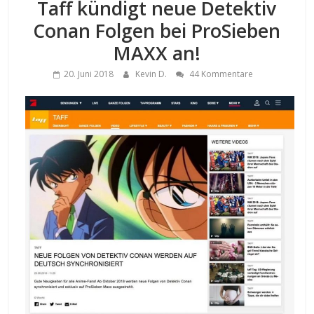
Taff kündigt neue Detektiv
Conan Folgen bei ProSieben
MAXX an!
20. Juni 2018
Kevin D.
44 Kommentare