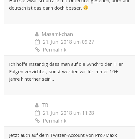
Hab sie zwar schon alle mit Untertitel gesehen, aber auf
deutsch ist das dann doch besser.
Masami-chan
21. Juni 2018 um 09:27
Permalink
Ich hoffe inständig dass man auf die Synchro der Filler
Folgen verzichtet, sonst werden wir für immer 10+
Jahre hinterher sein…
TB
21. Juni 2018 um 11:28
Permalink
Jetzt auch auf dem Twitter-Account von Pro7Maxx