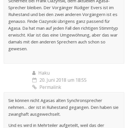
Sicherheit bei Frank Ciazynski, dem aktuellen Agasa-
Sprecher bleiben. Der Vorgänger Rüdiger Evers ist im
Ruhestand und bei den zwei anderen Vorgängern ist es
genauso. Finde Ciazynski übrigens ganz passend für
Agasa. Da hat man auf jeden Fall den richtigen Stimmtyp
erwischt. Klar ist das eine Umgewöhnung, aber das war
damals mit den anderen Sprechern auch schon so
gewesen.
Haku
20. Juni 2018 um 18:55
Permalink
Sie können nicht Agasas alten Synchronsprecher
nehmen… der ist in Ruhestand gegangen. Den haben sie
zwanghaft ausgewechselt.
Und es wird in Mehrteiler aufgeteilt, weil das der