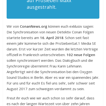
auf ProSieben Maxx
ausgestrahlt.
Wir von
ConanNews.org
können euch exklusiv sagen:
Die Synchronisation von neuen Detektiv Conan Folgen
startete bereits am
16. April 2018
. Schon seit fast
einem Jahr kümmerte sich die ProSiebenSat.1 Media SE
darum. Erst vor kurzer Zeit wurden die letzten Verträge
offiziell in Frankreich unterschrieben.
102 neue Folgen
sollen synchronisiert werden. Das Dialogbuch und die
Synchronregie übernimmt Frau Karin Lehmann.
Angefertigt wird die Synchronisation bei den Oxygen
Sound Studios in Berlin. Aber es war ein spannendes Jahr.
Für uns und für euch! Es fiel uns sehr, sehr schwer seit
August 2017 zum schweigen verdammt zu sein.
Freut ihr euch wie wir auch schon so sehr darauf, dass
es nach der langen Wartezeit von über zehn Jahren