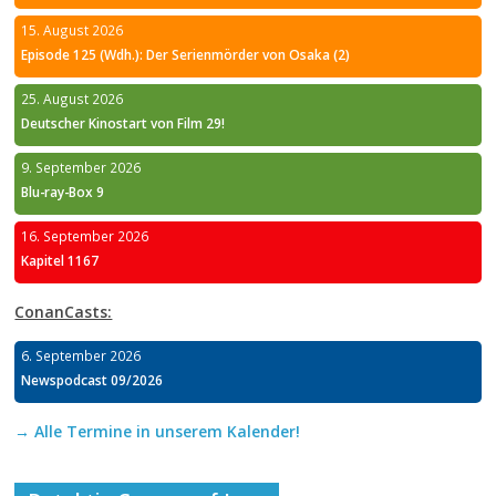
15. August 2026
Episode 125 (Wdh.): Der Serienmörder von Osaka (2)
25. August 2026
Deutscher Kinostart von Film 29!
9. September 2026
Blu-ray-Box 9
16. September 2026
Kapitel 1167
ConanCasts:
6. September 2026
Newspodcast 09/2026
→ Alle Termine in unserem Kalender!