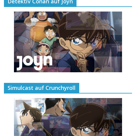
Detektiv Conan auf Joyn
Simulcast auf Crunchyroll