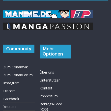
Community
Mehr
Optionen
Zum ConanWiki
Über uns
Zum ConanForum
Unterstützen
Instagram
Kontakt
Discord
Impressum
Facebook
Beitrags-Feed
Youtube
(RSS)