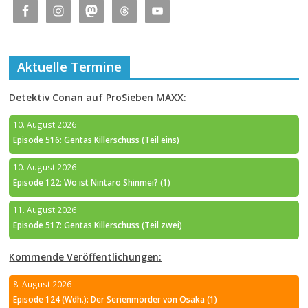
Aktuelle Termine
Detektiv Conan auf ProSieben MAXX:
10. August 2026
Episode 516: Gentas Killerschuss (Teil eins)
10. August 2026
Episode 122: Wo ist Nintaro Shinmei? (1)
11. August 2026
Episode 517: Gentas Killerschuss (Teil zwei)
Kommende Veröffentlichungen:
8. August 2026
Episode 124 (Wdh.): Der Serienmörder von Osaka (1)