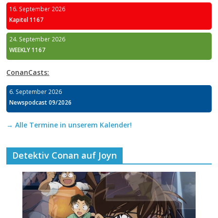
16. September 2026
Kapitel 1167
24. September 2026
WEEKLY 1167
ConanCasts:
6. September 2026
Newspodcast 09/2026
→ Alle Termine in unserem Kalender!
Detektiv Conan auf Joyn