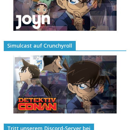
Simulcast auf Crunchyroll
Tritt unserem Discord-Server bei