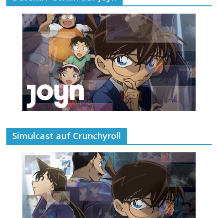
Simulcast auf Crunchyroll