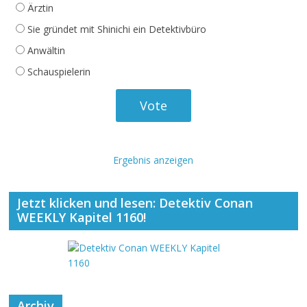
Ärztin
Sie gründet mit Shinichi ein Detektivbüro
Anwältin
Schauspielerin
Ergebnis anzeigen
Jetzt klicken und lesen: Detektiv Conan
WEEKLY Kapitel 1160!
Archiv