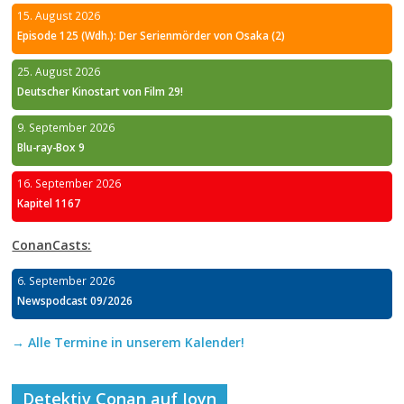
15. August 2026
Episode 125 (Wdh.): Der Serienmörder von Osaka (2)
25. August 2026
Deutscher Kinostart von Film 29!
9. September 2026
Blu-ray-Box 9
16. September 2026
Kapitel 1167
ConanCasts:
6. September 2026
Newspodcast 09/2026
→ Alle Termine in unserem Kalender!
Detektiv Conan auf Joyn