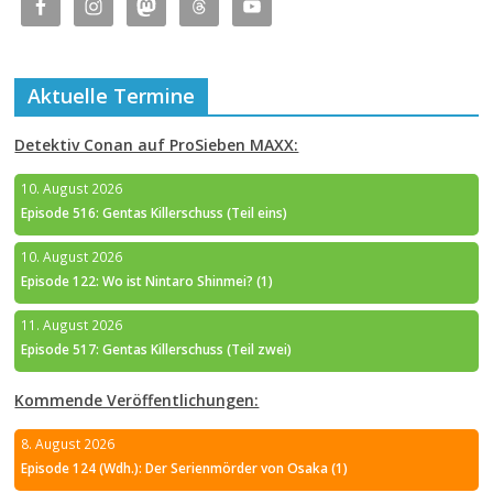
Aktuelle Termine
Detektiv Conan auf ProSieben MAXX:
10. August 2026
Episode 516: Gentas Killerschuss (Teil eins)
10. August 2026
Episode 122: Wo ist Nintaro Shinmei? (1)
11. August 2026
Episode 517: Gentas Killerschuss (Teil zwei)
Kommende Veröffentlichungen:
8. August 2026
Episode 124 (Wdh.): Der Serienmörder von Osaka (1)