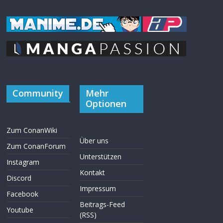
Community
Mehr
Optionen
Zum ConanWiki
Über uns
Zum ConanForum
Unterstützen
Instagram
Kontakt
Discord
Impressum
Facebook
Beitrags-Feed
Youtube
(RSS)