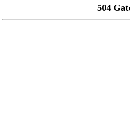
504 Gat