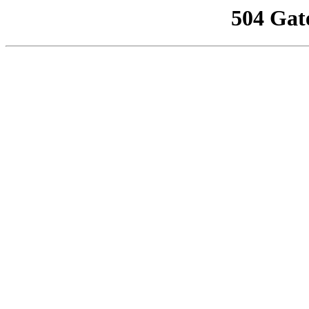
504 Gat