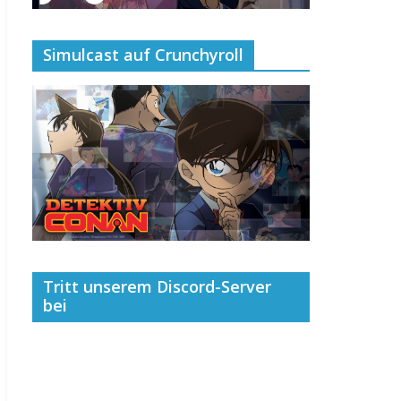
Simulcast auf Crunchyroll
Tritt unserem Discord-Server
bei