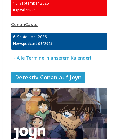
16. September 2026
Kapitel 1167
ConanCasts:
6. September 2026
Newspodcast 09/2026
→ Alle Termine in unserem Kalender!
Detektiv Conan auf Joyn