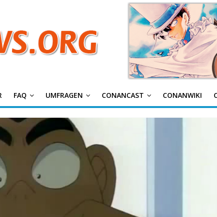
g
R
FAQ
UMFRAGEN
CONANCAST
CONANWIKI