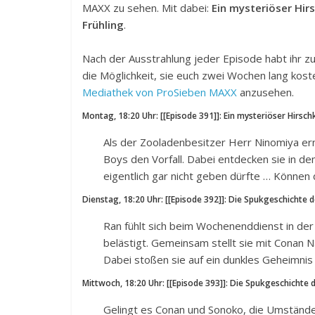
MAXX zu sehen. Mit dabei:
Ein mysteriöser Hir
Frühling
.
Nach der Ausstrahlung jeder Episode habt ihr 
die Möglichkeit, sie euch zwei Wochen lang kost
Mediathek von ProSieben MAXX
anzusehen.
Montag, 18:20 Uhr: [[Episode 391]]: Ein mysteriöser Hirsch
Als der Zooladenbesitzer Herr Ninomiya er
Boys den Vorfall. Dabei entdecken sie in de
eigentlich gar nicht geben dürfte … Können 
Dienstag, 18:20 Uhr: [[Episode 392]]: Die Spukgeschichte 
Ran fühlt sich beim Wochenenddienst in d
belästigt. Gemeinsam stellt sie mit Conan
Dabei stoßen sie auf ein dunkles Geheimnis
Mittwoch, 18:20 Uhr: [[Episode 393]]: Die Spukgeschichte 
Gelingt es Conan und Sonoko, die Umstände