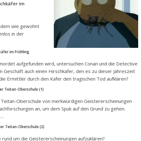
schkäfer im
zudem wie gewohnt
enlos in der
käfer im Frühling
mordet aufgefunden wird, untersuchen Conan und die Detective
m Geschäft auch einen Hirschkäfer, den es zu dieser Jahreszeit
die Ermittler durch den Käfer den tragischen Tod aufklären?
der Teitan-Oberschule (1)
er Teitan-Oberschule von merkwürdigen Geistererscheinungen
 Nachforschungen an, um dem Spuk auf den Grund zu gehen.
 …
der Teitan-Oberschule (2)
 rund um die Geistererscheinungen aufzuklären?