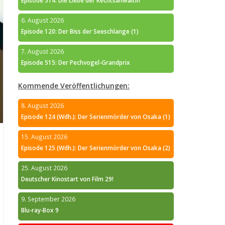
Episode 514: Die Liebe der Rechtsanwältin
6. August 2026
Episode 120: Der Biss der Seeschlange (1)
7. August 2026
Episode 515: Der Pechvogel-Grandprix
Kommende Veröffentlichungen:
8. August 2026
Episode 124 (Wdh.): Der Serienmörder von Osaka (1)
15. August 2026
Episode 125 (Wdh.): Der Serienmörder von Osaka (2)
25. August 2026
Deutscher Kinostart von Film 29!
9. September 2026
Blu-ray-Box 9