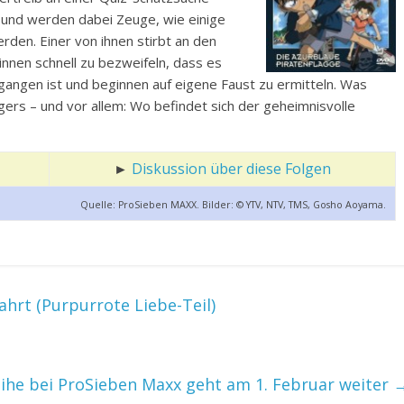
 und werden dabei Zeuge, wie einige
rden. Einer von ihnen stirbt an den
innen schnell zu bezweifeln, dass es
gangen ist und beginnen auf eigene Faust zu ermitteln. Was
gers – und vor allem: Wo befindet sich der geheimnisvolle
►
Diskussion über diese Folgen
Quelle: ProSieben MAXX. Bilder: © YTV, NTV, TMS, Gosho Aoyama.
hrt (Purpurrote Liebe-Teil)
eihe bei ProSieben Maxx geht am 1. Februar weiter