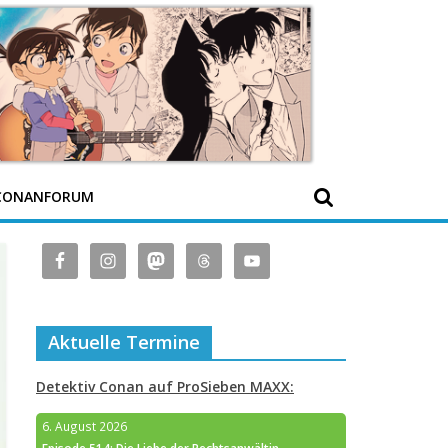
CONANFORUM
Aktuelle Termine
Detektiv Conan auf ProSieben MAXX:
6. August 2026