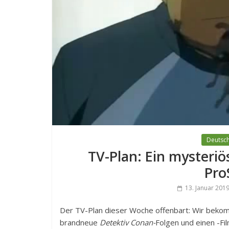
Deutsch
TV-Plan: Ein mysteriö
Pro
13. Januar 201
Der TV-Plan dieser Woche offenbart: Wir beko
brandneue
Detektiv Conan-
Folgen und einen -Fi