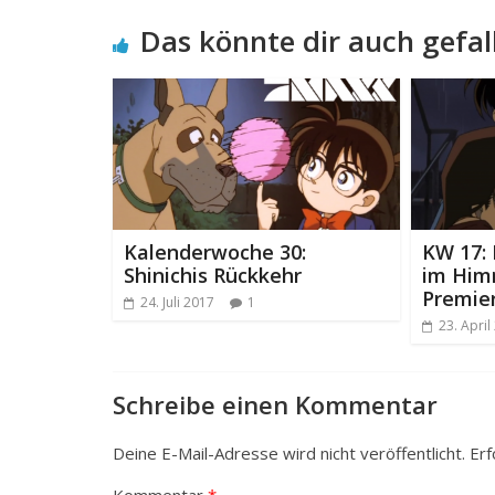
Das könnte dir auch gefal
Kalenderwoche 30:
KW 17: 
Shinichis Rückkehr
im Him
Premie
24. Juli 2017
1
23. April
Schreibe einen Kommentar
Deine E-Mail-Adresse wird nicht veröffentlicht.
Erf
Kommentar
*