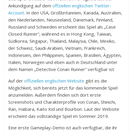
Ankündigung auf dem
offziellen englischen Twitter-
Account
. In den USA, Großbritannien, Kanada, Australien,
den Niederlanden, Neuseeland, Dänemark, Finnland,
Russland und Schweden erscheint das Spiel als „Case
Closed Runner“, während es in Hong Kong, Taiwan,
Südkorea, Singapur, Thailand, Malaysia, Chile, Mexiko,
der Schweiz, Saudi-Arabien, Vietnam, Frankreich,
Indonesien, den Philippinen, Spanien, Brasilien, Ägypten,
Italien, Norwegen und eben auch in Deutschland unter
dem Namen „Detective Conan Runner“ verfügbar ist.
Auf der
offiziellen englischen Website
gibt es die
Möglichkeit, sich bereits jetzt für das kommende Spiel
anzumelden. Außerdem finden sich dort erste
Screenshots und Charakterprofile von Conan, Shinichi,
Ran, Haibara, Kaito Kid und Bourbon. Laut der Website
erscheint das vollständige Spiel im Sommer 2019.
Eine erste Gameplay-Demo ist auch verfügbar, die ihr