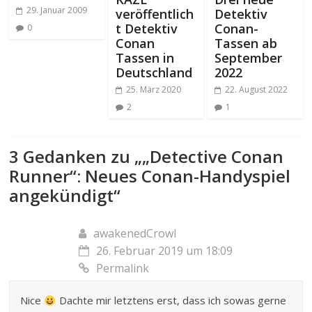
29. Januar 2009
veröffentlich
Detektiv
t Detektiv
Conan-
0
Conan
Tassen ab
Tassen in
September
Deutschland
2022
25. März 2020
22. August 2022
2
1
3 Gedanken zu „
„Detective Conan
Runner“: Neues Conan-Handyspiel
angekündigt
“
awakenedCrowl
26. Februar 2019 um 18:09
Permalink
Nice
Dachte mir letztens erst, dass ich sowas gerne