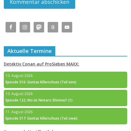
Aktuelle Termine
Detektiv Conan auf ProSieben MAXX:
10. August 2026
Episode 516: Gentas Killerschuss (Teil eins)
10. August 2026
Episode 122: Wo ist Nintaro Shinmei? (1)
11. August 2026
Episode 517: Gentas Killerschuss (Teil zwei)