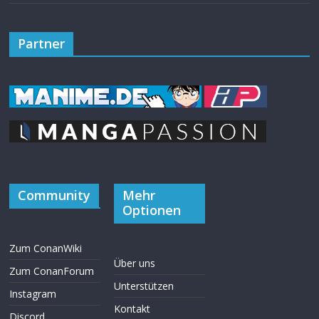
Partner
Community
Mehr
Optionen
Zum ConanWiki
Über uns
Zum ConanForum
Unterstützen
Instagram
Kontakt
Discord