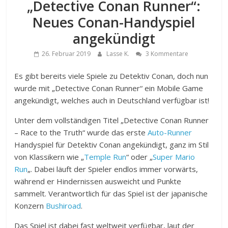
„Detective Conan Runner“:
Neues Conan-Handyspiel
angekündigt
26. Februar 2019
Lasse K.
3 Kommentare
Es gibt bereits viele Spiele zu Detektiv Conan, doch nun
wurde mit „Detective Conan Runner“ ein Mobile Game
angekündigt, welches auch in Deutschland verfügbar ist!
Unter dem vollständigen Titel „Detective Conan Runner
– Race to the Truth“ wurde das erste
Auto-Runner
Handyspiel für Detektiv Conan angekündigt, ganz im Stil
von Klassikern wie „
Temple Run
“ oder „
Super Mario
Run
„. Dabei läuft der Spieler endlos immer vorwärts,
während er Hindernissen ausweicht und Punkte
sammelt. Verantwortlich für das Spiel ist der japanische
Konzern
Bushiroad
.
Das Spiel ist dabei fast weltweit verfügbar, laut der