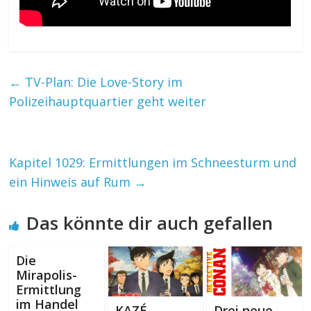
←
TV-Plan: Die Love-Story im
Polizeihauptquartier geht weiter
Kapitel 1029: Ermittlungen im Schneesturm und
ein Hinweis auf Rum
→
Das könnte dir auch gefallen
Die
Mirapolis-
Ermittlung
im Handel
KAZÉ
Drei neue