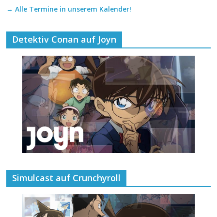
→ Alle Termine in unserem Kalender!
Detektiv Conan auf Joyn
Simulcast auf Crunchyroll