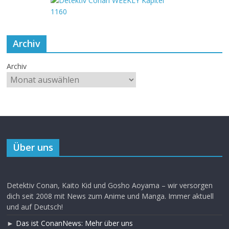
Archiv
Archiv
Über uns
Detektiv Conan, Kaito Kid und Gosho Aoyama – wir versorgen
dich seit 2008 mit News zum Anime und Manga. Immer aktuell
und auf Deutsch!
►
Das ist ConanNews: Mehr über uns