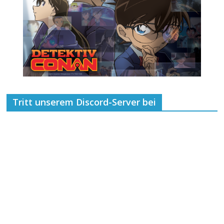
Tritt unserem Discord-Server bei