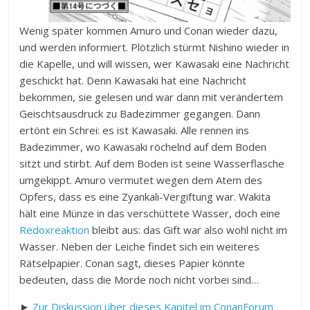
Wenig später kommen Amuro und Conan wieder dazu,
und werden informiert. Plötzlich stürmt Nishino wieder in
die Kapelle, und will wissen, wer Kawasaki eine Nachricht
geschickt hat. Denn Kawasaki hat eine Nachricht
bekommen, sie gelesen und war dann mit verändertem
Geischtsausdruck zu Badezimmer gegangen. Dann
ertönt ein Schrei: es ist Kawasaki. Alle rennen ins
Badezimmer, wo Kawasaki röchelnd auf dem Boden
sitzt und stirbt. Auf dem Boden ist seine Wasserflasche
umgekippt. Amuro vermutet wegen dem Atem des
Opfers, dass es eine Zyankali-Vergiftung war. Wakita
hält eine Münze in das verschüttete Wasser, doch eine
Redoxreaktion
bleibt aus: das Gift war also wohl nicht im
Wasser. Neben der Leiche findet sich ein weiteres
Rätselpapier. Conan sagt, dieses Papier könnte
bedeuten, dass die Morde noch nicht vorbei sind…
►
Zur Diskussion über dieses Kapitel im ConanForum