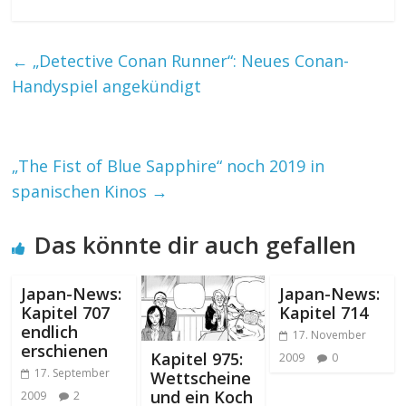
←
„Detective Conan Runner“: Neues Conan-
Handyspiel angekündigt
„The Fist of Blue Sapphire“ noch 2019 in
spanischen Kinos
→
Das könnte dir auch gefallen
Japan-News:
Japan-News:
Kapitel 707
Kapitel 714
endlich
17. November
erschienen
Kapitel 975:
2009
0
17. September
Wettscheine
und ein Koch
2009
2