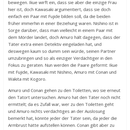
bewegen. Ikue wirft ein, dass sie aber die einzige Frau
hier ist, doch Kawasaki argumentiert, dass sie doch
einfach ein Paar mit Fujide bilden soll, da die beiden
früher immerhin in einer Beziehung waren. Nishino ist in
Sorge darüber, dass man vielleicht in einem Paar mit
dem Mörder landet, doch Amuro hält dagegen, dass der
Täter extra einen Detektiv eingeladen hat, und
deswegen kaum so dumm sein würde, seinen Partner
umzubringen und so als einziger Verdächtiger in den
Fokus zu geraten. Nun werden die Paare geformt: Ikue
mit Fujide, Kawasaki mit Nishino, Amuro mit Conan und
Wakita mit Kogoro.
Amuro und Conan gehen zu den Toiletten, wo sie erneut
den Tatort untersuchen. Amuro hat den Täter noch nicht
ermittelt; da es Zufall war, wer zu den Toiletten geht
und Amuro nichts verdächtiges an der Auslosung
bemerkt hat, könnte jeder der Täter sein, da jeder die
Armbrust hätte aufstellen können. Conan gibt aber zu