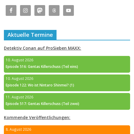
Aktuelle Termine
Detektiv Conan auf ProSieben MAXX:
10. August 2026
Episode 516: Gentas Killerschuss (Teil eins)
10. August 2026
Episode 122: Wo ist Nintaro Shinmei? (1)
11. August 2026
Episode 517: Gentas Killerschuss (Teil zwei)
Kommende Veröffentlichungen:
8. August 2026