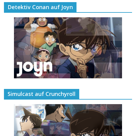
Detektiv Conan auf Joyn
Simulcast auf Crunchyroll