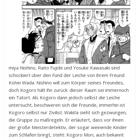
miya Nishino, Raito Fujide und Yosuke Kawasaki sind
schockiert über den Fund der Leiche von ihrem Freund
Kohei Wada. Nishino will zum Körper seines Freundes,
doch Kogoro hält ihn zurück: dieser Raum sei immernoch
ein Tatort. Als Kogoro dann jedoch selbst die Leiche
untersucht, beschweren sich die Freunde, immerhin ist
Kogoro selbst nur Zivilist. Wakita sieht sich gezwungen,
die Gruppe zu maßregeln. Er erläutert, dass vor ihnen
der große Meisterdetektiv, der sogar weinende Kinder
zum Schlafen bringt, steht: Kogoro Mori, auch bekannt