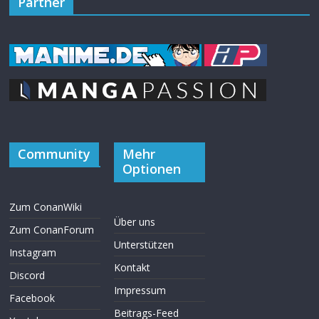
Partner
Community
Mehr
Optionen
Zum ConanWiki
Über uns
Zum ConanForum
Unterstützen
Instagram
Kontakt
Discord
Impressum
Facebook
Beitrags-Feed