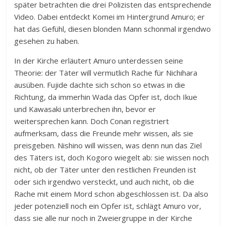
später betrachten die drei Polizisten das entsprechende
Video. Dabei entdeckt Komei im Hintergrund Amuro; er
hat das Gefühl, diesen blonden Mann schonmal irgendwo
gesehen zu haben.
In der Kirche erläutert Amuro unterdessen seine
Theorie: der Täter will vermutlich Rache für Nichihara
ausüben. Fujide dachte sich schon so etwas in die
Richtung, da immerhin Wada das Opfer ist, doch Ikue
und Kawasaki unterbrechen ihn, bevor er
weitersprechen kann. Doch Conan registriert
aufmerksam, dass die Freunde mehr wissen, als sie
preisgeben. Nishino will wissen, was denn nun das Ziel
des Täters ist, doch Kogoro wiegelt ab: sie wissen noch
nicht, ob der Täter unter den restlichen Freunden ist
oder sich irgendwo versteckt, und auch nicht, ob die
Rache mit einem Mord schon abgeschlossen ist. Da also
jeder potenziell noch ein Opfer ist, schlägt Amuro vor,
dass sie alle nur noch in Zweiergruppe in der Kirche