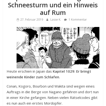
Schneesturm und ein Hinweis
auf Rum
27. Februar 2019
Lasse K.
1 Kommentar
Heute erschien in Japan das
Kapitel 1029:
Er bringt
weinende Kinder zum Schlafen
.
Conan, Kogoro, Bourbon und Wakita sind wegen eines
Auftrags in die Berge von Nagano gefahren und dort nun
in einer Kirche gefangen. Neben vielen Rätselcodes gibt
es nun auch ein erstes Mordopfer.