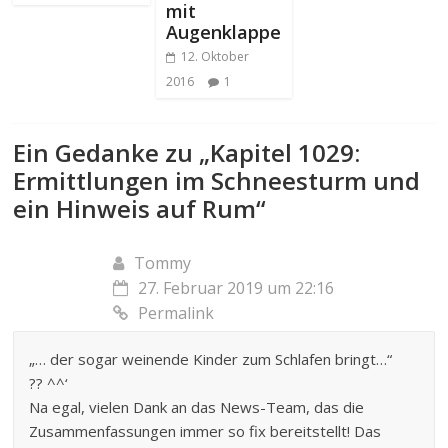
mit
Augenklappe
12. Oktober
2016
1
Ein Gedanke zu „
Kapitel 1029:
Ermittlungen im Schneesturm und
ein Hinweis auf Rum
“
Tommy
27. Februar 2019 um 22:16
Permalink
„… der sogar weinende Kinder zum Schlafen bringt…“
?? ^^‘
Na egal, vielen Dank an das News-Team, das die
Zusammenfassungen immer so fix bereitstellt! Das