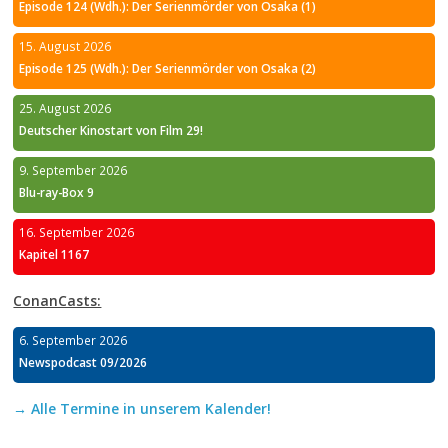
Episode 124 (Wdh.): Der Serienmörder von Osaka (1)
15. August 2026
Episode 125 (Wdh.): Der Serienmörder von Osaka (2)
25. August 2026
Deutscher Kinostart von Film 29!
9. September 2026
Blu-ray-Box 9
16. September 2026
Kapitel 1167
ConanCasts:
6. September 2026
Newspodcast 09/2026
→ Alle Termine in unserem Kalender!