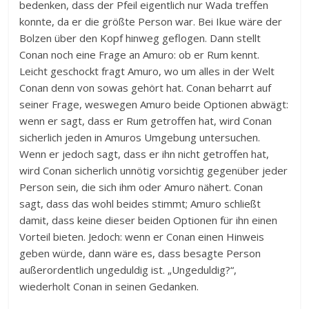
bedenken, dass der Pfeil eigentlich nur Wada treffen
konnte, da er die größte Person war. Bei Ikue wäre der
Bolzen über den Kopf hinweg geflogen. Dann stellt
Conan noch eine Frage an Amuro: ob er Rum kennt.
Leicht geschockt fragt Amuro, wo um alles in der Welt
Conan denn von sowas gehört hat. Conan beharrt auf
seiner Frage, weswegen Amuro beide Optionen abwägt:
wenn er sagt, dass er Rum getroffen hat, wird Conan
sicherlich jeden in Amuros Umgebung untersuchen.
Wenn er jedoch sagt, dass er ihn nicht getroffen hat,
wird Conan sicherlich unnötig vorsichtig gegenüber jeder
Person sein, die sich ihm oder Amuro nähert. Conan
sagt, dass das wohl beides stimmt; Amuro schließt
damit, dass keine dieser beiden Optionen für ihn einen
Vorteil bieten. Jedoch: wenn er Conan einen Hinweis
geben würde, dann wäre es, dass besagte Person
außerordentlich ungeduldig ist. „Ungeduldig?“,
wiederholt Conan in seinen Gedanken.