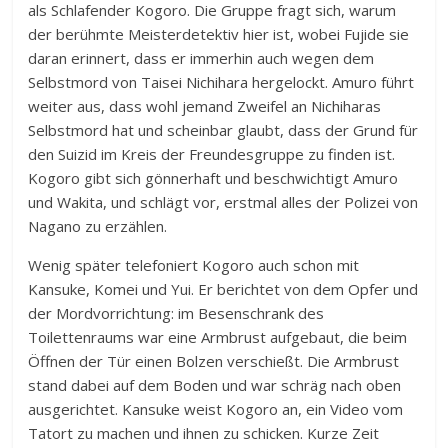
als Schlafender Kogoro. Die Gruppe fragt sich, warum
der berühmte Meisterdetektiv hier ist, wobei Fujide sie
daran erinnert, dass er immerhin auch wegen dem
Selbstmord von Taisei Nichihara hergelockt. Amuro führt
weiter aus, dass wohl jemand Zweifel an Nichiharas
Selbstmord hat und scheinbar glaubt, dass der Grund für
den Suizid im Kreis der Freundesgruppe zu finden ist.
Kogoro gibt sich gönnerhaft und beschwichtigt Amuro
und Wakita, und schlägt vor, erstmal alles der Polizei von
Nagano zu erzählen.
Wenig später telefoniert Kogoro auch schon mit
Kansuke, Komei und Yui. Er berichtet von dem Opfer und
der Mordvorrichtung: im Besenschrank des
Toilettenraums war eine Armbrust aufgebaut, die beim
Öffnen der Tür einen Bolzen verschießt. Die Armbrust
stand dabei auf dem Boden und war schräg nach oben
ausgerichtet. Kansuke weist Kogoro an, ein Video vom
Tatort zu machen und ihnen zu schicken. Kurze Zeit