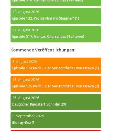
Episode 516: Gentas Killerschuss (Teil eins)
10. August 2026
Episode 122: Wo ist Nintaro Shinmei? (1)
11. August 2026
Episode 517: Gentas Killerschuss (Teil zwei)
Kommende Veröffentlichungen:
8. August 2026
Episode 124 (Wdh.): Der Serienmörder von Osaka (1)
15. August 2026
Episode 125 (Wdh.): Der Serienmörder von Osaka (2)
25. August 2026
Deutscher Kinostart von Film 29!
9. September 2026
Blu-ray-Box 9