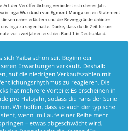
 Art der Veröffentlichung verändert sich dieses Jahr.
eurin
Inga Wurzbach
von
Egmont Manga
um ein Statement
n diesen näher erläutern und die Beweggründe dahinter
 uns Inga zu sagen hatte. Danke, dass du dir Zeit für uns
te vor zwei Jahren erschien Band 1 in Deutschland.
s sich Yaiba schon seit Beginn der
nseren Erwartungen verkauft. Deshalb
en, auf die niedrigen Verkaufszahlen mit
entlichungsrhythmus zu reagieren. Die
ks hat mehrere Vorteile: Es erscheinen in
nde pro Halbjahr, sodass die Fans der Serie
nen. Wir hoffen, dass so auch der typische
tsteht, wenn im Laufe einer Reihe mehr
springen – etwas abgeschwächt wird.