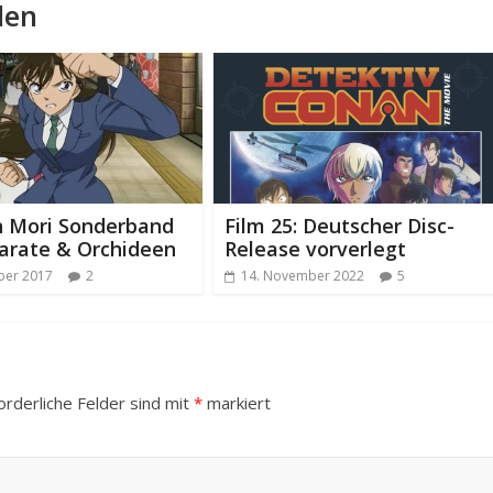
len
n Mori Sonderband
Film 25: Deutscher Disc-
arate & Orchideen
Release vorverlegt
ber 2017
2
14. November 2022
5
orderliche Felder sind mit
*
markiert