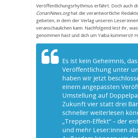
Veröffentlichungsrhythmus erfährt. Doch auch die
ConanNews.org
hat die verantwortliche Redakt
gebeten, in dem der Verlag unseren Leser:inne
veranschaulichen kann. Nachfolgend lest ihr, was
genommen hast und dich um Yaiba kümmerst! Heu
Es ist kein Geheimnis, das
Veröffentlichung unter u
haben wir jetzt beschloss
einem angepassten Veröff
Umstellung auf Doppelpac
Zukunft vier statt drei Bä
schneller weiterlesen kön
„Treppen-Effekt“ – der en
und mehr Leser:innen ab