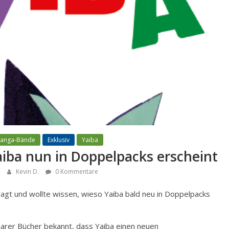
Manga-Bände
Exklusiv
Yaiba
ba nun in Doppelpacks erscheint
Kevin D.
0 Kommentare
t und wollte wissen, wieso Yaiba bald neu in Doppelpacks
arer Bücher bekannt, dass Yaiba einen neuen