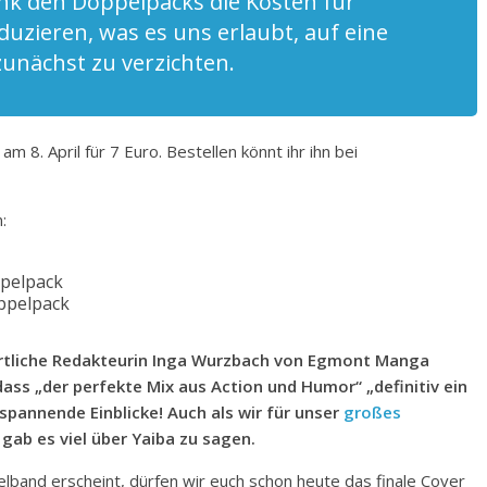
k den Doppelpacks die Kosten für
uzieren, was es uns erlaubt, auf eine
unächst zu verzichten.
 8. April für 7 Euro. Bestellen könnt ihr ihn bei
:
pelpack
ppelpack
ortliche Redakteurin Inga Wurzbach von Egmont Manga
dass „der perfekte Mix aus Action und Humor“ „definitiv ein
spannende Einblicke! Auch als wir für unser
großes
 gab es viel über Yaiba zu sagen.
zelband erscheint, dürfen wir euch schon heute das finale Cover