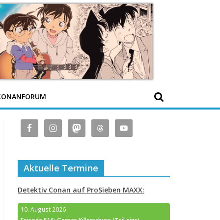
CONANFORUM
Aktuelle Termine
Detektiv Conan auf ProSieben MAXX:
10. August 2026