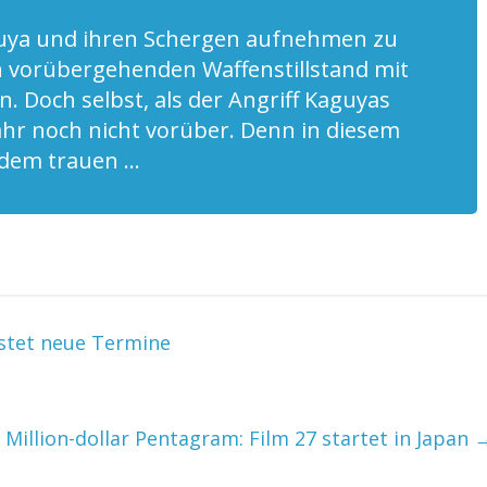
guya und ihren Schergen aufnehmen zu
 vorübergehenden Waffenstillstand mit
 Doch selbst, als der Angriff Kaguyas
fahr noch nicht vorüber. Denn in diesem
ndem trauen …
istet neue Termine
 Million-dollar Pentagram: Film 27 startet in Japan