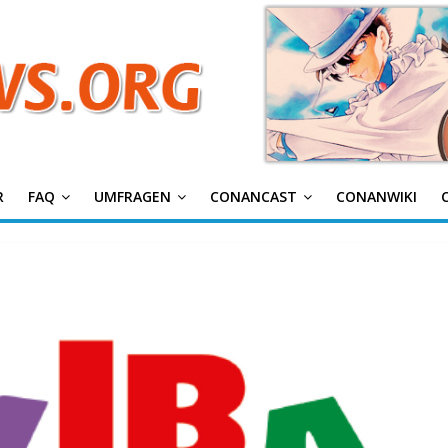
g
R
FAQ
UMFRAGEN
CONANCAST
CONANWIKI