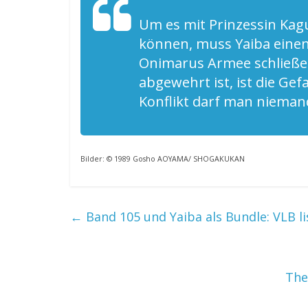
Um es mit Prinzessin Ka
können, muss Yaiba einen
Onimarus Armee schließen.
abgewehrt ist, ist die Ge
Konflikt darf man niema
Bilder: © 1989 Gosho AOYAMA/ SHOGAKUKAN
←
Band 105 und Yaiba als Bundle: VLB l
The