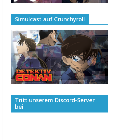
Simulcast auf Crunchyroll
Tritt unserem Discord-Server
bei