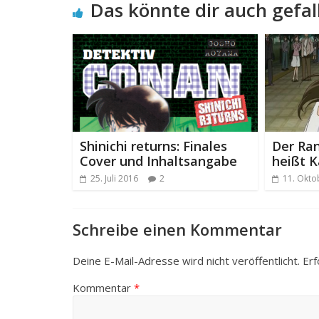
Das könnte dir auch gefal
Shinichi returns: Finales
Der Ra
Cover und Inhaltsangabe
heißt K
25. Juli 2016
2
11. Okto
Schreibe einen Kommentar
Deine E-Mail-Adresse wird nicht veröffentlicht.
Erf
Kommentar
*