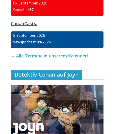
16. September 2026
Kapitel 1167
ConanCasts:
6. September 2026
Newspodcast 09/2026
→ Alle Termine in unserem Kalender!
Detektiv Conan auf Joyn