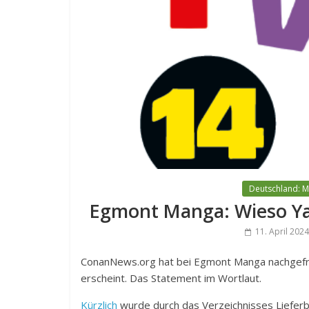
Deutschland: 
Egmont Manga: Wieso Yai
11. April 2024
ConanNews.org hat bei Egmont Manga nachgefrag
erscheint. Das Statement im Wortlaut.
Kürzlich
wurde durch das Verzeichnisses Lieferb