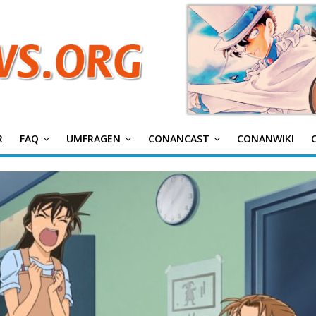
g
R
FAQ
UMFRAGEN
CONANCAST
CONANWIKI