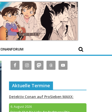
CONANFORUM
Aktuelle Termine
Detektiv Conan auf ProSieben MAXX:
6. August 2026