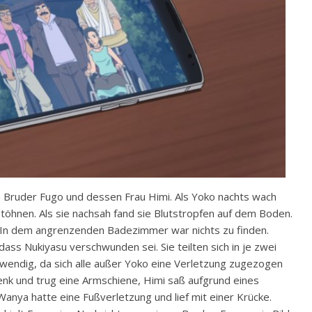
Bruder Fugo und dessen Frau Himi. Als Yoko nachts wach
töhnen. Als sie nachsah fand sie Blutstropfen auf dem Boden.
e. In dem angrenzenden Badezimmer war nichts zu finden.
dass Nukiyasu verschwunden sei. Sie teilten sich in je zwei
wendig, da sich alle außer Yoko eine Verletzung zugezogen
nk und trug eine Armschiene, Himi saß aufgrund eines
anya hatte eine Fußverletzung und lief mit einer Krücke.