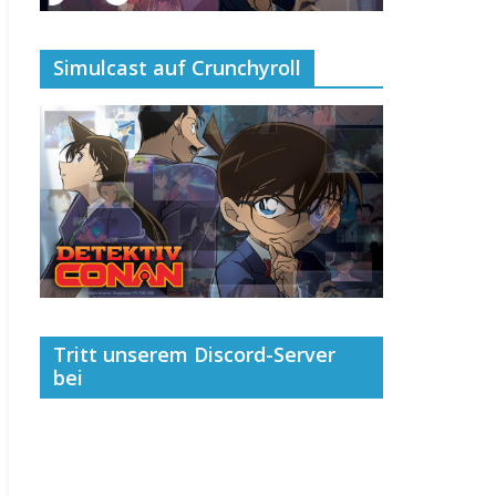
Simulcast auf Crunchyroll
Tritt unserem Discord-Server
bei