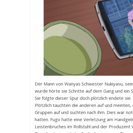
Der Mann von Wanyas Schwester Nukiyasu, sein 
wurde hörte sie Schritte auf dem Gang und ein S
Sie folgte dieser Spur doch plötzlich endete si
Plötzlich tauchten die anderen auf und meinten, 
Gruppen auf und suchten nach ihm. Dies war not
hatten. Fugo hatte eine Verletzung am Handgele
Leistenbruches im Rollstuhl und der Produzent W