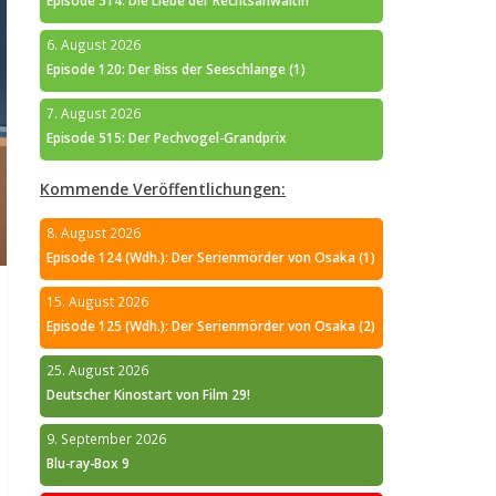
Episode 514: Die Liebe der Rechtsanwältin
6. August 2026
Episode 120: Der Biss der Seeschlange (1)
7. August 2026
Episode 515: Der Pechvogel-Grandprix
Kommende Veröffentlichungen:
8. August 2026
Episode 124 (Wdh.): Der Serienmörder von Osaka (1)
15. August 2026
Episode 125 (Wdh.): Der Serienmörder von Osaka (2)
25. August 2026
Deutscher Kinostart von Film 29!
9. September 2026
Blu-ray-Box 9