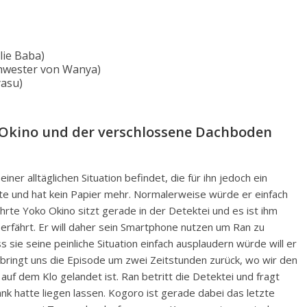
lie Baba)
hwester von Wanya)
yasu)
 Okino und der verschlossene Dachboden
ner alltäglichen Situation befindet, die für ihn jedoch ein
ette und hat kein Papier mehr. Normalerweise würde er einfach
rte Yoko Okino sitzt gerade in der Detektei und es ist ihm
erfährt. Er will daher sein Smartphone nutzen um Ran zu
s sie seine peinliche Situation einfach ausplaudern würde will er
 bringt uns die Episode um zwei Zeitstunden zurück, wo wir den
f dem Klo gelandet ist. Ran betritt die Detektei und fragt
nk hatte liegen lassen. Kogoro ist gerade dabei das letzte