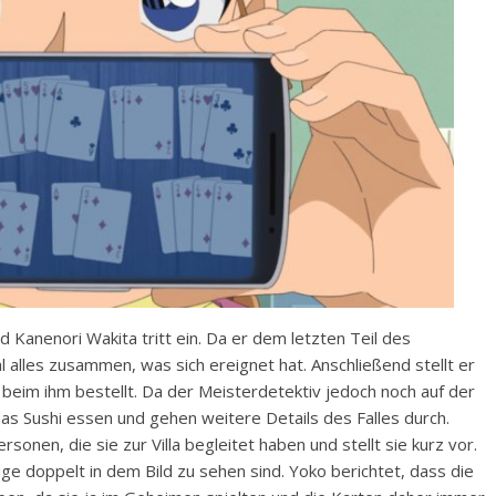
d Kanenori Wakita tritt ein. Da er dem letzten Teil des
 alles zusammen, was sich ereignet hat. Anschließend stellt er
beim ihm bestellt. Da der Meisterdetektiv jedoch noch auf der
 das Sushi essen und gehen weitere Details des Falles durch.
onen, die sie zur Villa begleitet haben und stellt sie kurz vor.
ige doppelt in dem Bild zu sehen sind. Yoko berichtet, dass die