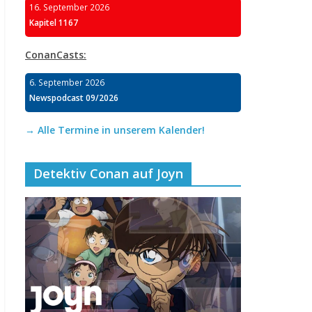
16. September 2026
Kapitel 1167
ConanCasts:
6. September 2026
Newspodcast 09/2026
→ Alle Termine in unserem Kalender!
Detektiv Conan auf Joyn