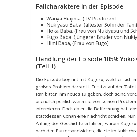
Fallcharaktere in der Episode
Wanya Heijima, (TV Produzent)
Nukiyasu Baba, (ältester Sohn der Fami
Hoka Baba, (Frau von Nukiyasu und Sc
Fugo Baba, (jüngerer Bruder von Nuki
Himi Baba, (Frau von Fugo)
Handlung der
Episode 1059: Yoko
(Teil 1)
Die Episode beginnt mit Kogoro, welcher sich in ei
großes Problem darstellt. Er sitzt auf der Toil
Ran bitten ihm neues zu geben, doch seine vereh
unendlich peinlich wenn sie von seinem Problem 
informieren. Doch da er die Befürchtung hat, das
stattdessen Conan eine Nachricht schicken. Nun
Anfang der Geschichte erfahren, warum Kogoro au
nach den Buttersandwiches, die sie im Kühlschra