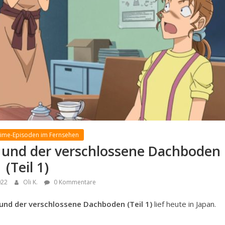
nime-Episoden im Fernsehen
 und der verschlossene Dachboden
(Teil 1)
022
Oli K.
0 Kommentare
und der verschlossene Dachboden (Teil 1)
lief heute in Japan.