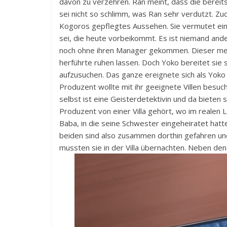
davon zu verzehren. Ran meint, dass die berei
sei nicht so schlimm, was Ran sehr verdutzt. Z
Kogoros gepflegtes Aussehen. Sie vermutet ein
sei, die heute vorbeikommt. Es ist niemand ande
noch ohne ihren Manager gekommen. Dieser meint
herführte ruhen lassen. Doch Yoko bereitet sie
aufzusuchen. Das ganze ereignete sich als Yoko 
Produzent wollte mit ihr geeignete Villen besuch
selbst ist eine Geisterdetektivin und da bieten 
Produzent von einer Villa gehört, wo im realen 
Baba, in die seine Schwester eingeheiratet hat
beiden sind also zusammen dorthin gefahren un
mussten sie in der Villa übernachten. Neben de